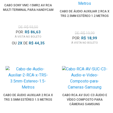
CABO SONY VMC-15MR2 AV RCA
MULTI TERMINAL PARA HANDYCAM
CABO DE ÁUDIO AUXILIAR 2 RCA X
TRS 2.5MM ESTÉREO 1.2 METROS
DE: R$ 93,50
POR:
R$ 86,63
DE: R$ 19,99
À VISTA NO BOLETO
POR:
R$ 18,99
OU
2
X
DE
R$ 44,35
À VISTA NO BOLETO
CABO DE ÁUDIO AUXILIAR 2 RCA X
CABO RCA AV SUC-C3 ÁUDIO E
TRS 3.5MM ESTÉREO 1.5 METROS
VÍDEO COMPOSTO PARA
CÂMERAS SAMSUNG