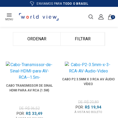
ENVIAMOS PARA
TODO O BRASIL
0
MENU
ORDENAR
FILTRAR
CABO P2 3.5MM X 3 RCA AV ÁUDIO
VÍDEO
CABO TRANSMISSOR DE SINAL
HDMI PARA AV RCA (1.5M)
DE: R$ 20,89
POR:
R$ 19,94
DE: R$ 36,52
À VISTA NO BOLETO
POR:
R$ 33,49