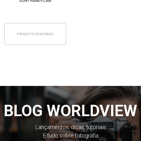
SONY HANDYCAM
PRODUTO ESGOTADO
BLOG WORLDVIEW
Lançamentos, dicas, tutoriais
E tudo sobre fotografia