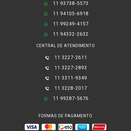
11 93738-5573
11 94105-6918
11 99249-4157
11 94332-2632
CENTRAL DE ATENDIMENTO
11 3227-2611
11 3227-2893
11 3311-9349
11 3228-2017
11 99287-5676
FORMAS DE PAGAMENTO