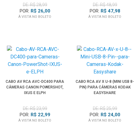
DE: R$ 28,99
DE: R$ 48,99
POR:
R$ 26,00
POR:
R$ 47,98
À VISTA NO BOLETO
À VISTA NO BOLETO
CABO AV RCA AVC-DC400 PARA
CABO RCA AV X U-8 (MINI USB 8-
CÂMERAS CANON POWERSHOT,
PIN) PARA CÂMERAS KODAK
IXUS E ELPH
EASYSHARE
DE: R$ 23,99
DE: R$ 25,99
POR:
R$ 22,99
POR:
R$ 24,00
À VISTA NO BOLETO
À VISTA NO BOLETO