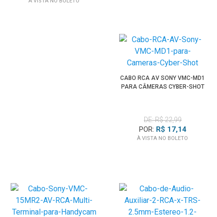
À VISTA NO BOLETO
CABO RCA AV SONY VMC-MD1
PARA CÂMERAS CYBER-SHOT
DE: R$ 22,99
POR:
R$ 17,14
À VISTA NO BOLETO