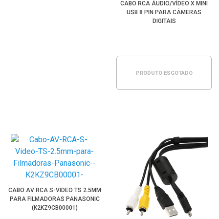
CABO RCA ÁUDIO/VÍDEO X MINI
USB 8 PIN PARA CÂMERAS
DIGITAIS
PRODUTO ESGOTADO
CABO AV RCA S-VIDEO TS 2.5MM
PARA FILMADORAS PANASONIC
(K2KZ9CB00001)