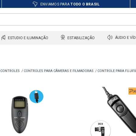
ENVIAMOS PARA
TODO O BRASIL
ESTUDIO E ILUMINAÇÃO
ESTABILIZAÇÃO
ÁUDIO E VÍ
 CONTROLES
CONTROLES PARA CÂMERAS E FILMADORAS
CONTROLE PARA FUJIF