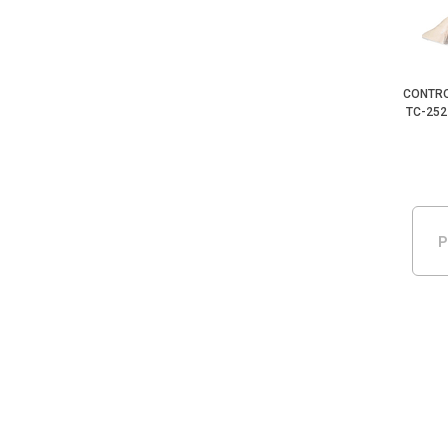
CONTRO
TC-252
P