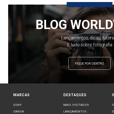
BLOG WORLD
Lançamentos, dicas, tutori
E tudo sobre fotografia
FIQUE POR DENTRO
MARCAS
DESTAQUES
SONY
MAIS VISITADOS
S
CANON
LANÇAMENTOS