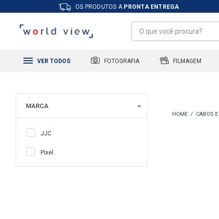
OS PRODUTOS A
PRONTA ENTREGA
FILMAGEM
FOTOGRAFIA
VER TODOS
MARCA
CABOS E
JJC
Pixel