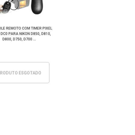
LE REMOTO COM TIMER PIXEL
 DC0 PARA NIKON D850, D810,
D800, D750, D700 ...
RODUTO ESGOTADO