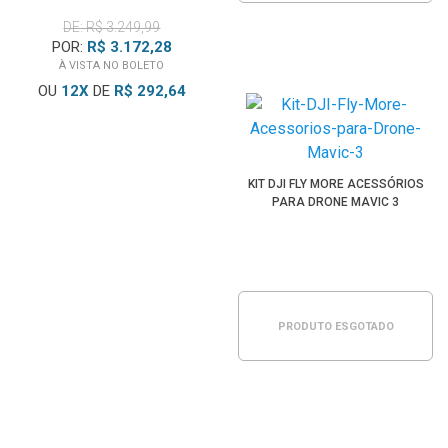
DE: R$ 3.249,99
POR:
R$ 3.172,28
À VISTA NO BOLETO
OU
12
X
DE
R$ 292,64
KIT DJI FLY MORE ACESSÓRIOS
PARA DRONE MAVIC 3
PRODUTO ESGOTADO