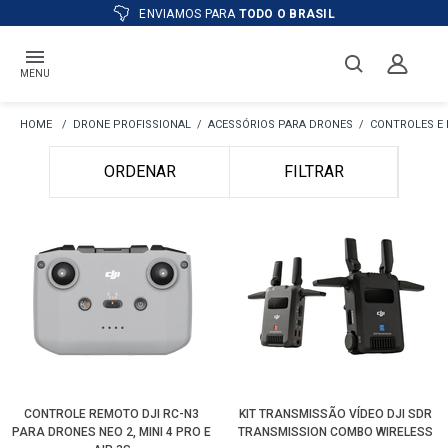
ENVIAMOS PARA
TODO O BRASIL
MENU
DRONE PROFISSIONAL
ACESSÓRIOS PARA DRONES
CONTROLES E 
ORDENAR
FILTRAR
CONTROLE REMOTO DJI RC-N3
KIT TRANSMISSÃO VÍDEO DJI SDR
PARA DRONES NEO 2, MINI 4 PRO E
TRANSMISSION COMBO WIRELESS