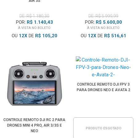
AIR 3S
DE: R$ 1.180,30
DE: R$ 5.999,99
POR:
R$ 1.140,43
POR:
R$ 5.600,00
À VISTA NO BOLETO
À VISTA NO BOLETO
OU
12
X
DE
R$ 105,20
OU
12
X
DE
R$ 516,61
CONTROLE REMOTO DJI FPV 3
PARA DRONES NEO E AVATA 2
CONTROLE REMOTO DJI RC 2 PARA
DRONES MINI 4 PRO, AIR 3/3S E
PRODUTO ESGOTADO
NEO