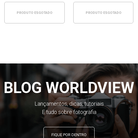
PRODUTO ESGOTADO
PRODUTO ESGOTADO
BLOG WORLDVIEW
Lançamentos, dicas, tutoriais
E tudo sobre fotografia
FIQUE POR DENTRO