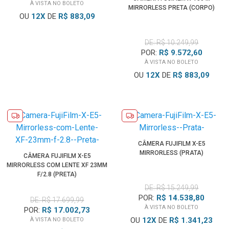
À VISTA NO BOLETO
MIRRORLESS PRETA (CORPO)
OU
12
X
DE
R$ 883,09
DE: R$ 10.249,99
POR:
R$ 9.572,60
À VISTA NO BOLETO
OU
12
X
DE
R$ 883,09
CÂMERA FUJIFILM X-E5
MIRRORLESS (PRATA)
CÂMERA FUJIFILM X-E5
MIRRORLESS COM LENTE XF 23MM
F/2.8 (PRETA)
DE: R$ 15.249,99
POR:
R$ 14.538,80
DE: R$ 17.699,99
À VISTA NO BOLETO
POR:
R$ 17.002,73
OU
12
X
DE
R$ 1.341,23
À VISTA NO BOLETO