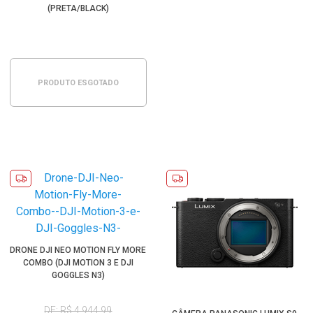
(PRETA/BLACK)
PRODUTO ESGOTADO
DRONE DJI NEO MOTION FLY MORE
COMBO (DJI MOTION 3 E DJI
GOGGLES N3)
DE: R$ 4.944,99