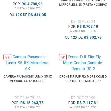
CÂMERA PANASONIC LUMIX S9
POR:
R$ 4.780,96
MIRRORLESS 6K (PRETA / CORPO)
À VISTA NO BOLETO
OU
12
X
DE
R$ 441,05
DE: R$ 9.282,24
POR:
R$ 8.702,10
À VISTA NO BOLETO
OU
12
X
DE
R$ 802,78
CÂMERA PANASONIC LUMIX S5 IIX
DRONE DJI FLIP FLY MORE COMBO
MIRRORLESS 6K (CORPO)
CONTROLE REMOTO RC 2
DE: R$ 16.791,50
DE: R$ 7.279,99
POR:
R$ 15.963,75
POR:
R$ 7.117,81
À VISTA NO BOLETO
À VISTA NO BOLETO