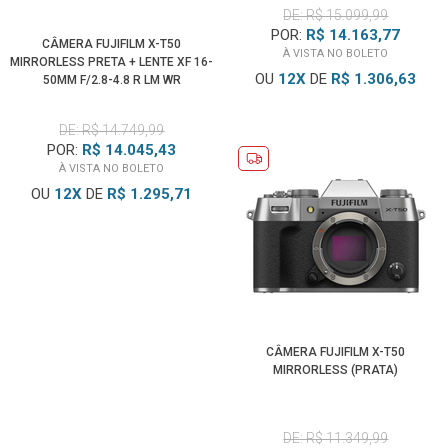
DE: R$ 15.099,99
POR:
R$ 14.163,77
CÂMERA FUJIFILM X-T50
À VISTA NO BOLETO
MIRRORLESS PRETA + LENTE XF 16-
OU
12
X
DE
R$ 1.306,63
50MM F/2.8-4.8 R LM WR
DE: R$ 14.749,99
POR:
R$ 14.045,43
À VISTA NO BOLETO
OU
12
X
DE
R$ 1.295,71
CÂMERA FUJIFILM X-T50
MIRRORLESS (PRATA)
DE: R$ 11.349,99