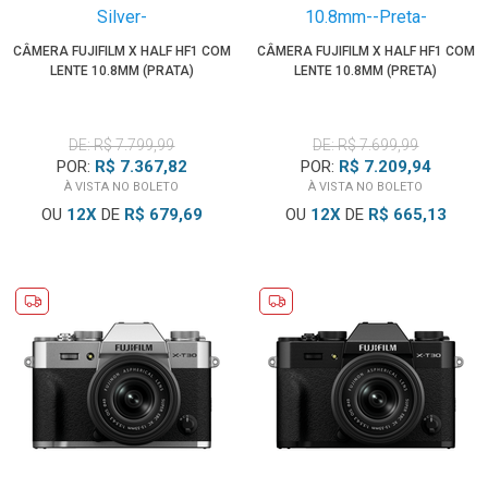
CÂMERA FUJIFILM X HALF HF1 COM
CÂMERA FUJIFILM X HALF HF1 COM
LENTE 10.8MM (PRATA)
LENTE 10.8MM (PRETA)
DE: R$ 7.799,99
DE: R$ 7.699,99
POR:
R$ 7.367,82
POR:
R$ 7.209,94
À VISTA NO BOLETO
À VISTA NO BOLETO
OU
12
X
DE
R$ 679,69
OU
12
X
DE
R$ 665,13