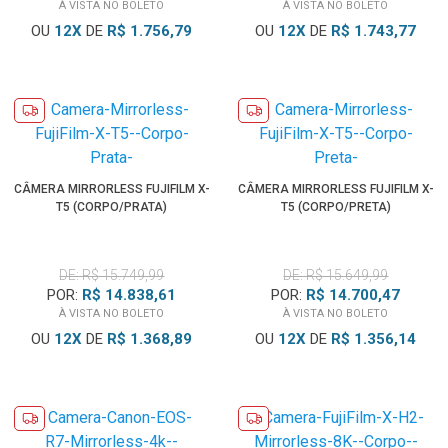
À VISTA NO BOLETO
À VISTA NO BOLETO
OU
12
X
DE
R$ 1.756,79
OU
12
X
DE
R$ 1.743,77
CÂMERA MIRRORLESS FUJIFILM X-
CÂMERA MIRRORLESS FUJIFILM X-
T5 (CORPO/PRATA)
T5 (CORPO/PRETA)
DE: R$ 15.749,99
DE: R$ 15.649,99
POR:
R$ 14.838,61
POR:
R$ 14.700,47
À VISTA NO BOLETO
À VISTA NO BOLETO
OU
12
X
DE
R$ 1.368,89
OU
12
X
DE
R$ 1.356,14