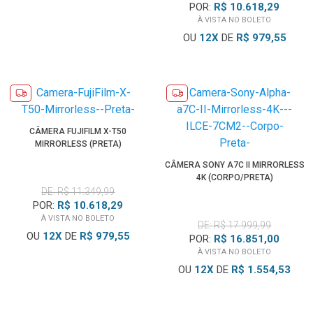
POR:
R$ 10.618,29
À VISTA NO BOLETO
OU
12
X
DE
R$ 979,55
CÂMERA FUJIFILM X-T50
MIRRORLESS (PRETA)
CÂMERA SONY A7C II MIRRORLESS
4K (CORPO/PRETA)
DE: R$ 11.349,99
POR:
R$ 10.618,29
À VISTA NO BOLETO
DE: R$ 17.999,99
OU
12
X
DE
R$ 979,55
POR:
R$ 16.851,00
À VISTA NO BOLETO
OU
12
X
DE
R$ 1.554,53