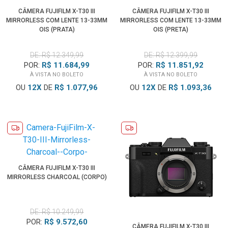
CÂMERA FUJIFILM X-T30 III
CÂMERA FUJIFILM X-T30 III
MIRRORLESS COM LENTE 13-33MM
MIRRORLESS COM LENTE 13-33MM
OIS (PRATA)
OIS (PRETA)
DE: R$ 12.349,99
DE: R$ 12.399,99
POR:
R$ 11.684,99
POR:
R$ 11.851,92
À VISTA NO BOLETO
À VISTA NO BOLETO
OU
12
X
DE
R$ 1.077,96
OU
12
X
DE
R$ 1.093,36
CÂMERA FUJIFILM X-T30 III
MIRRORLESS CHARCOAL (CORPO)
DE: R$ 10.249,99
POR:
R$ 9.572,60
CÂMERA FUJIFILM X-T30 III