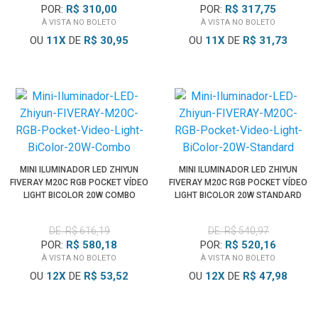
POR:
R$ 310,00
POR:
R$ 317,75
À VISTA NO BOLETO
À VISTA NO BOLETO
OU
11
X
DE
R$ 30,95
OU
11
X
DE
R$ 31,73
MINI ILUMINADOR LED ZHIYUN
MINI ILUMINADOR LED ZHIYUN
FIVERAY M20C RGB POCKET VÍDEO
FIVERAY M20C RGB POCKET VÍDEO
LIGHT BICOLOR 20W COMBO
LIGHT BICOLOR 20W STANDARD
DE: R$ 616,19
DE: R$ 540,97
POR:
R$ 580,18
POR:
R$ 520,16
À VISTA NO BOLETO
À VISTA NO BOLETO
OU
12
X
DE
R$ 53,52
OU
12
X
DE
R$ 47,98