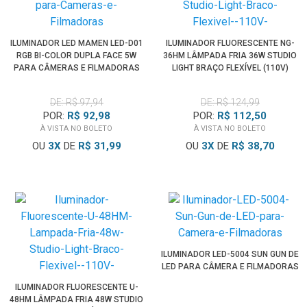
ILUMINADOR LED MAMEN LED-D01
ILUMINADOR FLUORESCENTE NG-
RGB BI-COLOR DUPLA FACE 5W
36HM LÂMPADA FRIA 36W STUDIO
PARA CÂMERAS E FILMADORAS
LIGHT BRAÇO FLEXÍVEL (110V)
DE: R$ 97,94
DE: R$ 124,99
POR:
R$ 92,98
POR:
R$ 112,50
À VISTA NO BOLETO
À VISTA NO BOLETO
OU
3
X
DE
R$ 31,99
OU
3
X
DE
R$ 38,70
ILUMINADOR LED-5004 SUN GUN DE
LED PARA CÂMERA E FILMADORAS
ILUMINADOR FLUORESCENTE U-
48HM LÂMPADA FRIA 48W STUDIO