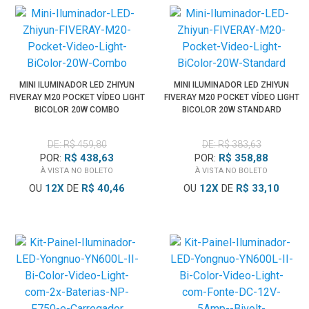
MINI ILUMINADOR LED ZHIYUN
MINI ILUMINADOR LED ZHIYUN
FIVERAY M20 POCKET VÍDEO LIGHT
FIVERAY M20 POCKET VÍDEO LIGHT
BICOLOR 20W COMBO
BICOLOR 20W STANDARD
DE: R$ 459,80
DE: R$ 383,63
POR:
R$ 438,63
POR:
R$ 358,88
À VISTA NO BOLETO
À VISTA NO BOLETO
OU
12
X
DE
R$ 40,46
OU
12
X
DE
R$ 33,10