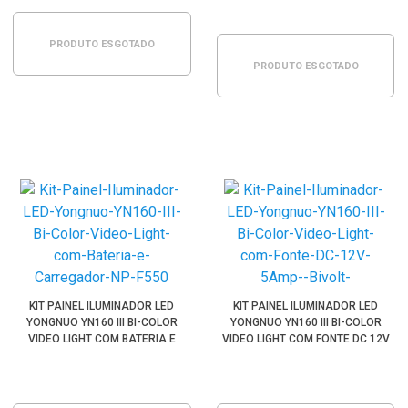
PRODUTO ESGOTADO
PRODUTO ESGOTADO
KIT PAINEL ILUMINADOR LED
KIT PAINEL ILUMINADOR LED
YONGNUO YN160 III BI-COLOR
YONGNUO YN160 III BI-COLOR
VIDEO LIGHT COM BATERIA E
VIDEO LIGHT COM FONTE DC 12V
CARREGADOR NP-F550
5AMP (BIVOLT)