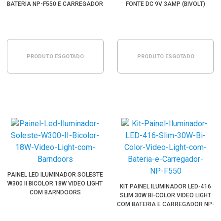
BATERIA NP-F550 E CARREGADOR
FONTE DC 9V 3AMP (BIVOLT)
PRODUTO ESGOTADO
PRODUTO ESGOTADO
PAINEL LED ILUMINADOR SOLESTE
W300 II BICOLOR 18W VIDEO LIGHT
KIT PAINEL ILUMINADOR LED-416
COM BARNDOORS
SLIM 30W BI-COLOR VIDEO LIGHT
COM BATERIA E CARREGADOR NP-
F550