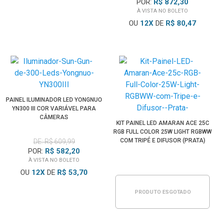
POR:
R$ 872,30
À VISTA NO BOLETO
OU
12
X
DE
R$ 80,47
PAINEL ILUMINADOR LED YONGNUO
YN300 III COR VARIÁVEL PARA
CÂMERAS
KIT PAINEL LED AMARAN ACE 25C
RGB FULL COLOR 25W LIGHT RGBWW
COM TRIPÉ E DIFUSOR (PRATA)
DE: R$ 609,99
POR:
R$ 582,20
À VISTA NO BOLETO
OU
12
X
DE
R$ 53,70
PRODUTO ESGOTADO