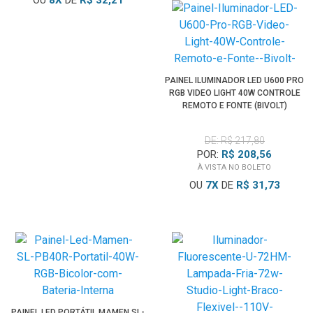
OU
8
X
DE
R$ 32,21
PAINEL ILUMINADOR LED U600 PRO
RGB VIDEO LIGHT 40W CONTROLE
REMOTO E FONTE (BIVOLT)
DE: R$ 217,80
POR:
R$ 208,56
À VISTA NO BOLETO
OU
7
X
DE
R$ 31,73
PAINEL LED PORTÁTIL MAMEN SL-