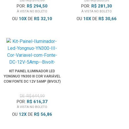
DE: R$ 314,99
DE: R$ 305,54
POR:
R$ 294,50
POR:
R$ 281,30
À VISTA NO BOLETO
À VISTA NO BOLETO
OU
10
X
DE
R$ 32,10
OU
10
X
DE
R$ 30,66
KIT PAINEL ILUMINADOR LED
YONGNUO YN300 III COR VARIÁVEL
COM FONTE DC 12V 5AMP (BIVOLT)
DE: R$ 644,99
POR:
R$ 616,37
À VISTA NO BOLETO
OU
12
X
DE
R$ 56,86