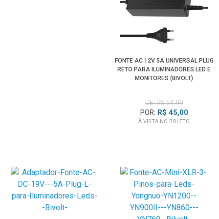
FONTE AC 12V 5A UNIVERSAL PLUG
RETO PARA ILUMINADORES LED E
MONITORES (BIVOLT)
DE: R$ 54,99
POR:
R$ 45,00
À VISTA NO BOLETO