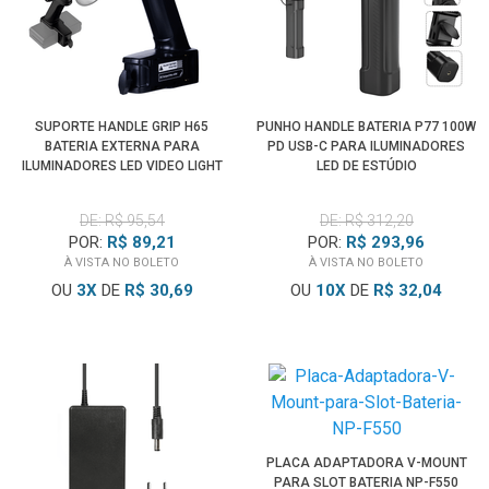
SUPORTE HANDLE GRIP H65
PUNHO HANDLE BATERIA P77 100W
BATERIA EXTERNA PARA
PD USB-C PARA ILUMINADORES
ILUMINADORES LED VIDEO LIGHT
LED DE ESTÚDIO
DE: R$ 95,54
DE: R$ 312,20
POR:
R$ 89,21
POR:
R$ 293,96
À VISTA NO BOLETO
À VISTA NO BOLETO
OU
3
X
DE
R$ 30,69
OU
10
X
DE
R$ 32,04
PLACA ADAPTADORA V-MOUNT
PARA SLOT BATERIA NP-F550