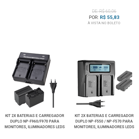
DE: R$ 60,06
POR:
R$ 55,83
À VISTA NO BOLETO
KIT 2X BATERIAS E CARREGADOR
KIT 2X BATERIAS E CARREGADOR
DUPLO NP-F960/F970 PARA
DUPLO NP-F550 / NP-F570 PARA
MONITORES, ILUMINADORES LEDS
MONITORES, ILUMINADORES LEDS
E ESTÚDIO
E ESTÚDIO