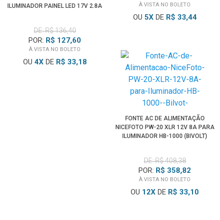
À VISTA NO BOLETO
ILUMINADOR PAINEL LED 17V 2.8A
(BIVOLT)
OU
5
X
DE
R$ 33,44
DE: R$ 136,40
POR:
R$ 127,60
À VISTA NO BOLETO
OU
4
X
DE
R$ 33,18
FONTE AC DE ALIMENTAÇÃO
NICEFOTO PW-20 XLR 12V 8A PARA
ILUMINADOR HB-1000 (BIVOLT)
DE: R$ 408,38
POR:
R$ 358,82
À VISTA NO BOLETO
OU
12
X
DE
R$ 33,10