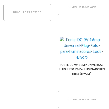
PRODUTO ESGOTADO
PRODUTO ESGOTADO
FONTE DC 9V 3AMP UNIVERSAL
PLUG RETO PARA ILUMINADORES
LEDS (BIVOLT)
PRODUTO ESGOTADO