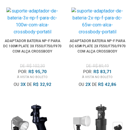
ADAPTADOR BATERIA NP-F PARA
ADAPTADOR BATERIA NP-F PARA
DC 100W PLATE 3X F550/F750/F970
DC 65W PLATE 2X F550/F750/F970
COM ALÇA CROSSBODY
COM ALÇA CROSSBODY
DE: R$ 102,30
DE: R$ 89,49
POR:
R$ 95,70
POR:
R$ 83,71
À VISTA NO BOLETO
À VISTA NO BOLETO
OU
3
X
DE
R$ 32,92
OU
2
X
DE
R$ 42,86