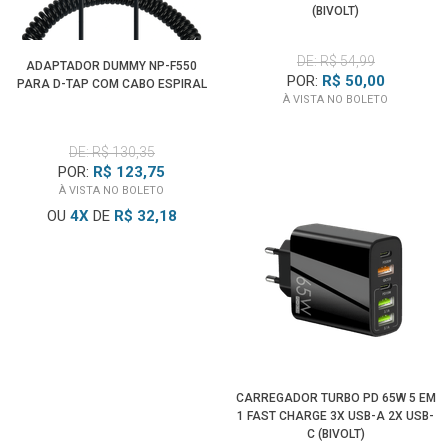
(BIVOLT)
DE: R$ 54,99
ADAPTADOR DUMMY NP-F550
POR:
R$ 50,00
PARA D-TAP COM CABO ESPIRAL
À VISTA NO BOLETO
DE: R$ 130,35
POR:
R$ 123,75
À VISTA NO BOLETO
OU
4
X
DE
R$ 32,18
CARREGADOR TURBO PD 65W 5 EM
1 FAST CHARGE 3X USB-A 2X USB-
C (BIVOLT)