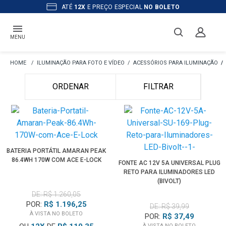
ATÉ
12X
E PREÇO ESPECIAL
NO BOLETO
MENU
ILUMINAÇÃO PARA FOTO E VÍDEO
ACESSÓRIOS PARA ILUMINAÇÃO
ORDENAR
FILTRAR
BATERIA PORTÁTIL AMARAN PEAK
86.4WH 170W COM ACE E-LOCK
FONTE AC 12V 5A UNIVERSAL PLUG
RETO PARA ILUMINADORES LED
(BIVOLT)
DE: R$ 1.260,05
POR:
R$ 1.196,25
DE: R$ 39,99
À VISTA NO BOLETO
POR:
R$ 37,49
À VISTA NO BOLETO