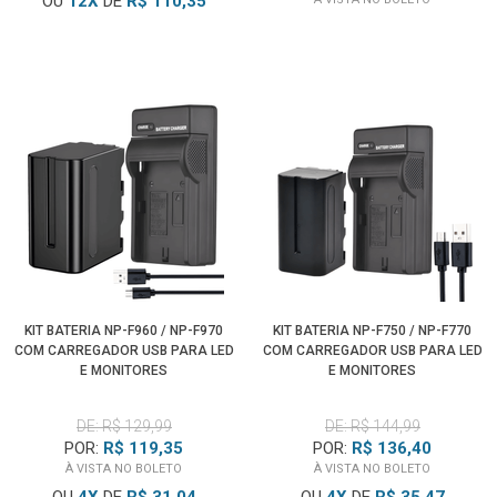
OU
12
X
DE
R$ 110,35
KIT BATERIA NP-F960 / NP-F970
KIT BATERIA NP-F750 / NP-F770
COM CARREGADOR USB PARA LED
COM CARREGADOR USB PARA LED
E MONITORES
E MONITORES
DE: R$ 129,99
DE: R$ 144,99
POR:
R$ 119,35
POR:
R$ 136,40
À VISTA NO BOLETO
À VISTA NO BOLETO