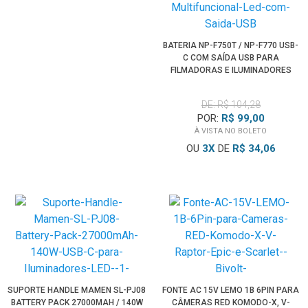
BATERIA NP-F750T / NP-F770 USB-
C COM SAÍDA USB PARA
FILMADORAS E ILUMINADORES
DE: R$ 104,28
POR:
R$ 99,00
À VISTA NO BOLETO
OU
3
X
DE
R$ 34,06
SUPORTE HANDLE MAMEN SL-PJ08
FONTE AC 15V LEMO 1B 6PIN PARA
BATTERY PACK 27000MAH / 140W
CÂMERAS RED KOMODO-X, V-