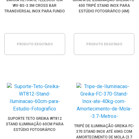
BARRA RETRÁTIL TELESCÓPICA
GIRAFA DE ILUMINAÇÃO GREIKA FC-
WV-BS-3.3M CROSS BAR
400 TRIPÉ STAND INOX PARA
TRANSVERSAL INOX PARA FUNDO
ESTÚDIO FOTOGRÁFICO (4M)
INFINITO (3.3 METROS)
PRODUTO ESGOTADO
PRODUTO ESGOTADO
SUPORTE TETO GREIKA WT812
STAND ILUMINAÇÃO 60CM PARA
TRIPÉ DE ILUMINAÇÃO GREIKA FC-
ESTÚDIO FOTOGRÁFICO
370 STAND INOX ATÉ 40KG COM
AMORTECIMENTO DE MOLA (3.7