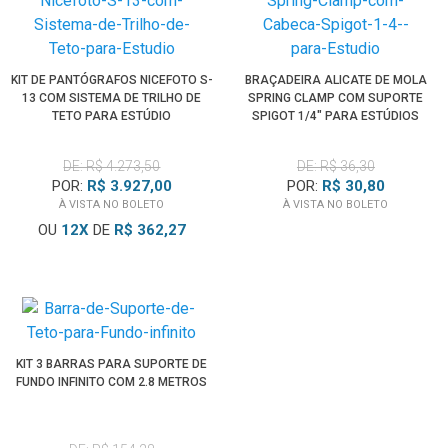
KIT DE PANTÓGRAFOS NICEFOTO S-
BRAÇADEIRA ALICATE DE MOLA
13 COM SISTEMA DE TRILHO DE
SPRING CLAMP COM SUPORTE
TETO PARA ESTÚDIO
SPIGOT 1/4" PARA ESTÚDIOS
DE: R$ 4.273,50
DE: R$ 36,30
POR:
R$ 3.927,00
POR:
R$ 30,80
À VISTA NO BOLETO
À VISTA NO BOLETO
OU
12
X
DE
R$ 362,27
KIT 3 BARRAS PARA SUPORTE DE
FUNDO INFINITO COM 2.8 METROS