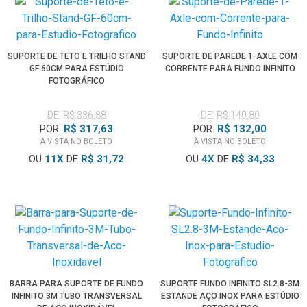
SUPORTE DE TETO E TRILHO STAND
SUPORTE DE PAREDE 1-AXLE COM
GF 60CM PARA ESTÚDIO
CORRENTE PARA FUNDO INFINITO
FOTOGRÁFICO
DE: R$ 336,88
DE: R$ 140,80
POR:
R$ 317,63
POR:
R$ 132,00
À VISTA NO BOLETO
À VISTA NO BOLETO
OU
11
X
DE
R$ 31,72
OU
4
X
DE
R$ 34,33
BARRA PARA SUPORTE DE FUNDO
SUPORTE FUNDO INFINITO SL2.8-3M
INFINITO 3M TUBO TRANSVERSAL
ESTANDE AÇO INOX PARA ESTÚDIO