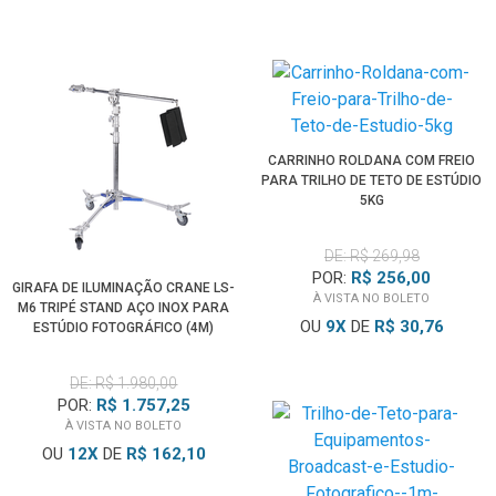
CARRINHO ROLDANA COM FREIO
PARA TRILHO DE TETO DE ESTÚDIO
5KG
DE: R$ 269,98
POR:
R$ 256,00
GIRAFA DE ILUMINAÇÃO CRANE LS-
À VISTA NO BOLETO
M6 TRIPÉ STAND AÇO INOX PARA
OU
9
X
DE
R$ 30,76
ESTÚDIO FOTOGRÁFICO (4M)
DE: R$ 1.980,00
POR:
R$ 1.757,25
À VISTA NO BOLETO
OU
12
X
DE
R$ 162,10