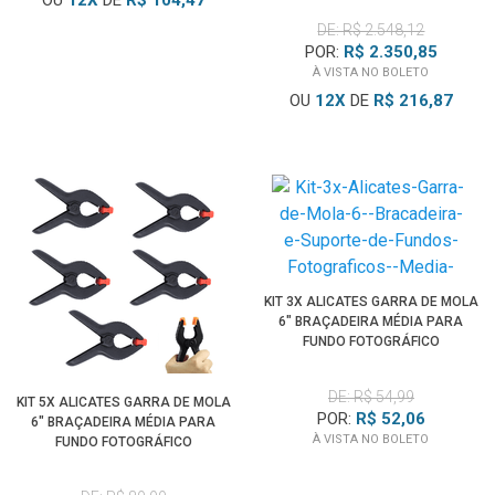
OU
12
X
DE
R$ 104,47
DE: R$ 2.548,12
POR:
R$ 2.350,85
À VISTA NO BOLETO
OU
12
X
DE
R$ 216,87
KIT 3X ALICATES GARRA DE MOLA
6" BRAÇADEIRA MÉDIA PARA
FUNDO FOTOGRÁFICO
DE: R$ 54,99
KIT 5X ALICATES GARRA DE MOLA
POR:
R$ 52,06
6" BRAÇADEIRA MÉDIA PARA
À VISTA NO BOLETO
FUNDO FOTOGRÁFICO