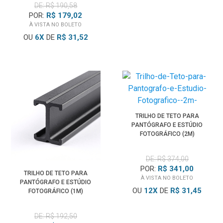
DE: R$ 190,58
POR:
R$ 179,02
À VISTA NO BOLETO
OU
6
X
DE
R$ 31,52
TRILHO DE TETO PARA
PANTÓGRAFO E ESTÚDIO
FOTOGRÁFICO (2M)
DE: R$ 374,00
POR:
R$ 341,00
TRILHO DE TETO PARA
À VISTA NO BOLETO
PANTÓGRAFO E ESTÚDIO
OU
12
X
DE
R$ 31,45
FOTOGRÁFICO (1M)
DE: R$ 192,50