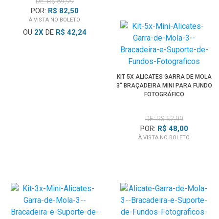
DE: R$ 89,99
POR:
R$ 82,50
À VISTA NO BOLETO
OU
2
X
DE
R$ 42,24
KIT 5X ALICATES GARRA DE MOLA
3" BRAÇADEIRA MINI PARA FUNDO
FOTOGRÁFICO
DE: R$ 52,99
POR:
R$ 48,00
À VISTA NO BOLETO