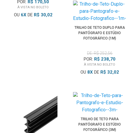
POR:
R$ 170,50
À VISTA NO BOLETO
OU
6
X
DE
R$ 30,02
TRILHO DE TETO DUPLO PARA
PANTÓGRAFO E ESTÚDIO
FOTOGRÁFICO (1M)
DE: R$ 252,56
POR:
R$ 238,70
À VISTA NO BOLETO
OU
8
X
DE
R$ 32,02
TRILHO DE TETO PARA
PANTÓGRAFO E ESTÚDIO
FOTOGRÁFICO (3M)