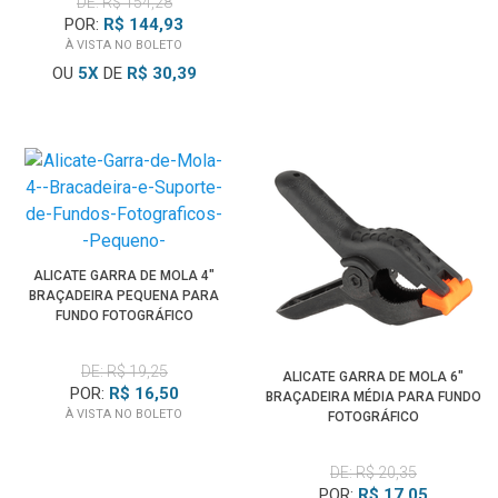
DE: R$ 154,28
POR:
R$ 144,93
À VISTA NO BOLETO
OU
5
X
DE
R$ 30,39
ALICATE GARRA DE MOLA 4"
BRAÇADEIRA PEQUENA PARA
FUNDO FOTOGRÁFICO
DE: R$ 19,25
ALICATE GARRA DE MOLA 6"
POR:
R$ 16,50
BRAÇADEIRA MÉDIA PARA FUNDO
À VISTA NO BOLETO
FOTOGRÁFICO
DE: R$ 20,35
POR:
R$ 17,05