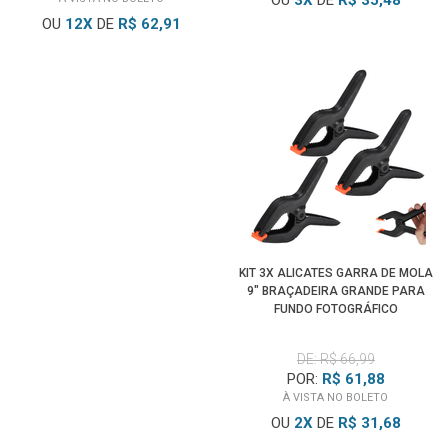
OU
3
X
DE
R$ 35,48
OU
12
X
DE
R$ 62,91
KIT 3X ALICATES GARRA DE MOLA
9" BRAÇADEIRA GRANDE PARA
FUNDO FOTOGRÁFICO
DE: R$ 66,99
POR:
R$ 61,88
À VISTA NO BOLETO
OU
2
X
DE
R$ 31,68