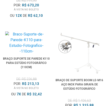
DE: R$ 744,99
POR:
R$ 673,20
À VISTA NO BOLETO
OU
12
X
DE
R$ 62,10
BRAÇO SUPORTE DE PAREDE K110
PARA ESTÚDIO FOTOGRÁFICO
(110CM)
DE: R$ 226,88
BRAÇO DE SUPORTE BOOM LS-M16
POR:
R$ 213,13
AÇO INOX PARA GIRAFA DE
À VISTA NO BOLETO
ESTÚDIO FOTOGRÁFICO
OU
7
X
DE
R$ 32,42
DE: R$ 1.406,63
POR:
R$ 1.315,88