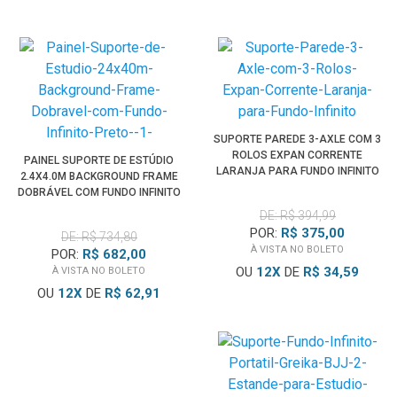
SUPORTE PAREDE 3-AXLE COM 3
ROLOS EXPAN CORRENTE
PAINEL SUPORTE DE ESTÚDIO
LARANJA PARA FUNDO INFINITO
2.4X4.0M BACKGROUND FRAME
DOBRÁVEL COM FUNDO INFINITO
PRETO
DE: R$ 394,99
POR:
R$ 375,00
DE: R$ 734,80
À VISTA NO BOLETO
POR:
R$ 682,00
OU
12
X
DE
R$ 34,59
À VISTA NO BOLETO
OU
12
X
DE
R$ 62,91