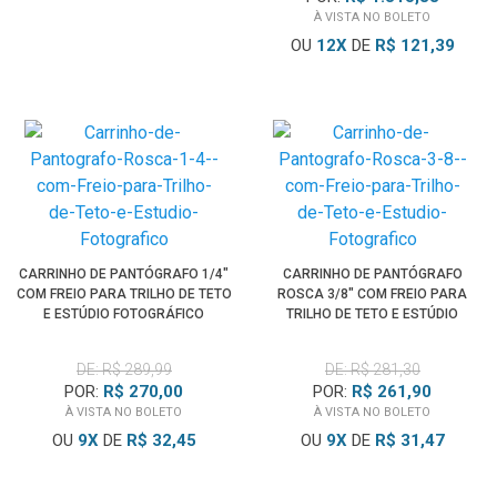
À VISTA NO BOLETO
OU
12
X
DE
R$ 121,39
CARRINHO DE PANTÓGRAFO 1/4"
CARRINHO DE PANTÓGRAFO
COM FREIO PARA TRILHO DE TETO
ROSCA 3/8" COM FREIO PARA
E ESTÚDIO FOTOGRÁFICO
TRILHO DE TETO E ESTÚDIO
FOTOGRÁFICO
DE: R$ 289,99
DE: R$ 281,30
POR:
R$ 270,00
POR:
R$ 261,90
À VISTA NO BOLETO
À VISTA NO BOLETO
OU
9
X
DE
R$ 32,45
OU
9
X
DE
R$ 31,47