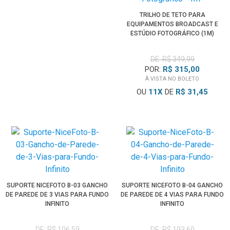
TRILHO DE TETO PARA
EQUIPAMENTOS BROADCAST E
ESTÚDIO FOTOGRÁFICO (1M)
DE: R$ 349,99
POR:
R$ 315,00
À VISTA NO BOLETO
OU
11
X
DE
R$ 31,45
SUPORTE NICEFOTO B-03 GANCHO
SUPORTE NICEFOTO B-04 GANCHO
DE PAREDE DE 3 VIAS PARA FUNDO
DE PAREDE DE 4 VIAS PARA FUNDO
INFINITO
INFINITO
DE: R$ 106,59
DE: R$ 193,60