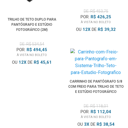
DE: R$ 453,75
POR:
R$ 426,25
TRILHO DE TETO DUPLO PARA
À VISTA NO BOLETO
PANTÓGRAFO E ESTÚDIO
OU
12
X
DE
R$ 39,32
FOTOGRÁFICO (2M)
DE: R$ 534,54
POR:
R$ 494,45
À VISTA NO BOLETO
OU
12
X
DE
R$ 45,61
CARRINHO DE PANTÓGRAFO 5/8
COM FREIO PARA TRILHO DE TETO
E ESTÚDIO FOTOGRÁFICO
DE: R$ 118,01
POR:
R$ 112,04
À VISTA NO BOLETO
OU
3
X
DE
R$ 38,54