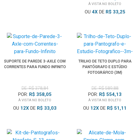
À VISTA NO BOLETO
OU
4
X
DE
R$ 33,25
SUPORTE DE PAREDE 3-AXLE COM
TRILHO DE TETO DUPLO PARA
CORRENTES PARA FUNDO INFINITO
PANTÓGRAFO E ESTÚDIO
FOTOGRÁFICO (3M)
DE: R$ 378,84
DE: R$ 589,88
POR:
R$ 358,05
POR:
R$ 554,13
À VISTA NO BOLETO
À VISTA NO BOLETO
OU
12
X
DE
R$ 33,03
OU
12
X
DE
R$ 51,11