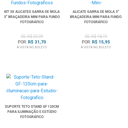
KIT 3X ALICATES GARRA DE MOLA
ALICATE GARRA DE MOLA 3"
3" BRAÇADEIRA MINI PARA FUNDO
BRAÇADEIRA MINI PARA FUNDO
FOTOGRÁFICO
FOTOGRÁFICO
DE: R$ 32,99
DE: R$ 18,70
POR:
R$ 31,70
POR:
R$ 15,95
À VISTA NO BOLETO
À VISTA NO BOLETO
SUPORTE TETO STAND GF 120CM
PARA ILUMINAÇÃO E ESTÚDIO
FOTOGRÁFICO