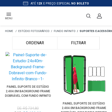
ATÉ
12X
E PREÇO ESPECIAL
NO BOLETO
MENU
ESTÚDIO FOTOGRÁFICO
FUNDO INFINITO
SUPORTES E ACESSÓRI
ORDENAR
FILTRAR
PAINEL SUPORTE DE ESTÚDIO
2.4X4.0M BACKGROUND FRAME
DOBRÁVEL COM FUNDO INFINITO
BRANCO
PAINEL SUPORTE DE ESTÚDIO
DE: R$ 734,80
2.4X4.0M BACKGROUND FRAME