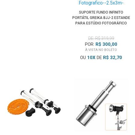
SUPORTE FUNDO INFINITO
PORTÁTIL GREIKA BJJ-2 ESTANDE
PARA ESTÚDIO FOTOGRÁFICO
(2.5X3M)
DE: R$ 319,99
POR:
R$ 300,00
À VISTA NO BOLETO
OU
10
X
DE
R$ 32,70