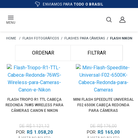
ATÉ
12X
E PREÇO ESPECIAL
NO BOLETO
MENU
FLASH FOTOGRÁFICOS
FLASHES PARA CÂMERAS
FLASH NIKON
ORDENAR
FILTRAR
FLASH TRIOPO R1 TTL CABEÇA
MINI FLASH SPEEDLITE UNIVERSAL
REDONDA 76WS WIRELESS PARA
F02 6500K CABEÇA REDONDA
CÂMERAS CANON E NIKON
PARA CÂMERAS
DE: R$ 1.121,12
DE: R$ 176,00
POR:
R$ 1.058,20
POR:
R$ 165,00
À VISTA NO BOLETO
À VISTA NO BOLETO