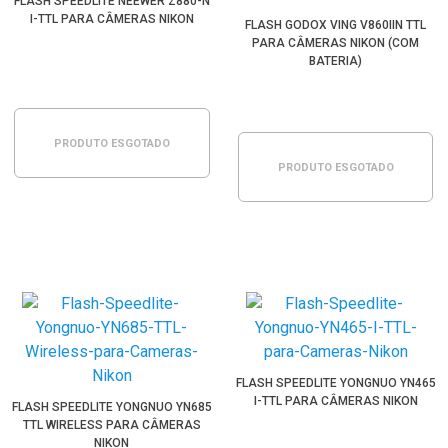
FLASH SPEEDLITE NEEWER Z880-N
I-TTL PARA CÂMERAS NIKON
FLASH GODOX VING V860IIN TTL
PARA CÂMERAS NIKON (COM
BATERIA)
PRODUTO ESGOTADO
PRODUTO ESGOTADO
FLASH SPEEDLITE YONGNUO YN465
I-TTL PARA CÂMERAS NIKON
FLASH SPEEDLITE YONGNUO YN685
TTL WIRELESS PARA CÂMERAS
NIKON