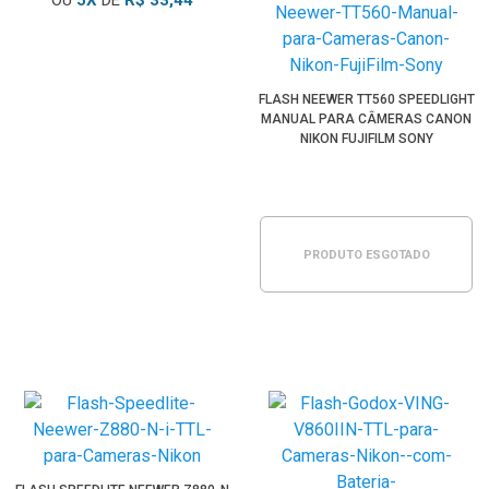
OU
5
X
DE
R$ 33,44
FLASH NEEWER TT560 SPEEDLIGHT
MANUAL PARA CÂMERAS CANON
NIKON FUJIFILM SONY
PRODUTO ESGOTADO