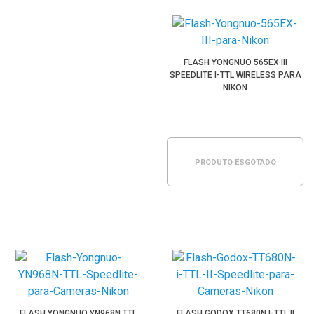
FLASH YONGNUO 565EX III
SPEEDLITE I-TTL WIRELESS PARA
NIKON
PRODUTO ESGOTADO
FLASH YONGNUO YN968N TTL
FLASH GODOX TT680N I-TTL II