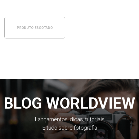
PRODUTO ESGOTADO
BLOG WORLDVIEW
Lançamentos, dicas, tutoriais
E tudo sobre fotografia