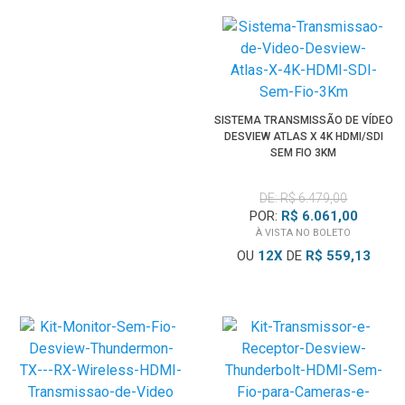
SISTEMA TRANSMISSÃO DE VÍDEO
DESVIEW ATLAS X 4K HDMI/SDI
SEM FIO 3KM
DE: R$ 6.479,00
POR:
R$ 6.061,00
À VISTA NO BOLETO
OU
12
X
DE
R$ 559,13