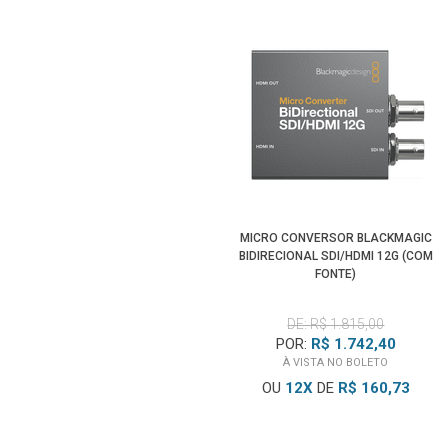
MICRO CONVERSOR BLACKMAGIC
BIDIRECIONAL SDI/HDMI 12G (COM
FONTE)
DE: R$ 1.815,00
POR:
R$ 1.742,40
À VISTA NO BOLETO
OU
12
X
DE
R$ 160,73