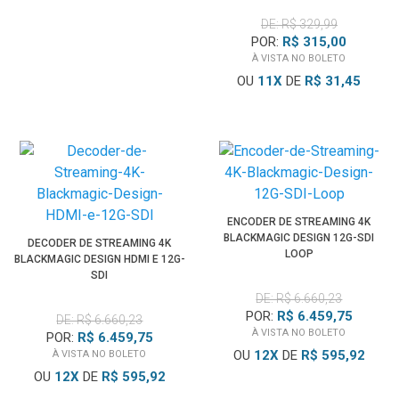
DE: R$ 329,99
POR:
R$ 315,00
À VISTA NO BOLETO
OU
11
X
DE
R$ 31,45
ENCODER DE STREAMING 4K
BLACKMAGIC DESIGN 12G-SDI
DECODER DE STREAMING 4K
LOOP
BLACKMAGIC DESIGN HDMI E 12G-
SDI
DE: R$ 6.660,23
POR:
R$ 6.459,75
DE: R$ 6.660,23
À VISTA NO BOLETO
POR:
R$ 6.459,75
OU
12
X
DE
R$ 595,92
À VISTA NO BOLETO
OU
12
X
DE
R$ 595,92