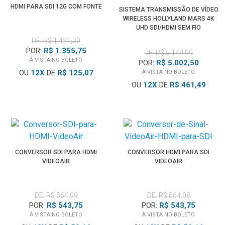
HDMI PARA SDI 12G COM FONTE
SISTEMA TRANSMISSÃO DE VÍDEO
WIRELESS HOLLYLAND MARS 4K
UHD SDI/HDMI SEM FIO
DE: R$ 1.421,20
POR:
R$ 1.355,75
DE: R$ 5.149,99
À VISTA NO BOLETO
POR:
R$ 5.002,50
OU
12
X
DE
R$ 125,07
À VISTA NO BOLETO
OU
12
X
DE
R$ 461,49
CONVERSOR SDI PARA HDMI
CONVERSOR HDMI PARA SDI
VIDEOAIR
VIDEOAIR
DE: R$ 564,99
DE: R$ 564,98
POR:
R$ 543,75
POR:
R$ 543,75
À VISTA NO BOLETO
À VISTA NO BOLETO