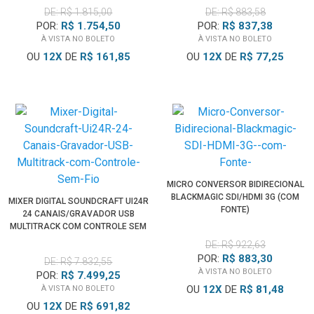
DE: R$ 1.815,00
DE: R$ 883,58
POR:
R$ 1.754,50
POR:
R$ 837,38
À VISTA NO BOLETO
À VISTA NO BOLETO
OU
12
X
DE
R$ 161,85
OU
12
X
DE
R$ 77,25
MICRO CONVERSOR BIDIRECIONAL
BLACKMAGIC SDI/HDMI 3G (COM
MIXER DIGITAL SOUNDCRAFT UI24R
FONTE)
24 CANAIS/GRAVADOR USB
MULTITRACK COM CONTROLE SEM
FIO
DE: R$ 922,63
POR:
R$ 883,30
DE: R$ 7.832,55
À VISTA NO BOLETO
POR:
R$ 7.499,25
OU
12
X
DE
R$ 81,48
À VISTA NO BOLETO
OU
12
X
DE
R$ 691,82