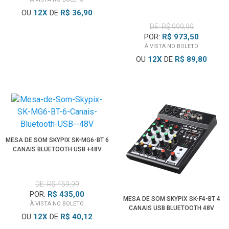
OU
12
X
DE
R$ 36,90
DE: R$ 999,99
POR:
R$ 973,50
À VISTA NO BOLETO
OU
12
X
DE
R$ 89,80
MESA DE SOM SKYPIX SK-MG6-BT 6
CANAIS BLUETOOTH USB +48V
DE: R$ 459,99
POR:
R$ 435,00
MESA DE SOM SKYPIX SK-F4-BT 4
À VISTA NO BOLETO
CANAIS USB BLUETOOTH 48V
OU
12
X
DE
R$ 40,12