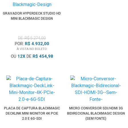
GRAVADOR HYPERDECK STUDIO HD
MINI BLACKMAGIC DESIGN
DE: R$ 5.274,00
POR:
R$ 4.932,00
À VISTA NO BOLETO
OU
12
X
DE
R$ 454,98
PLACA DE CAPTURA BLACKMAGIC
MICRO CONVERSOR SDI/HDMI 3G
DECKLINK MINI MONITOR 4K PCIE
BIDIRECIONAL BLACKMAGIC DESIGN
2.0 E 6G-SDI
(SEM FONTE)