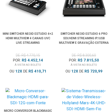
MINI SWITCHER NEOID ESTUDIO 4+2
SWITCHER NEOID ESTUDIO 6 PRO
HDMI MULTIVIEW 4 CANAIS UVC
SDI/HDMI STREAMING IP/USB
LIVE STREAMING
MULTIVIEW E GRAVAÇÃO EXTERNA
DE: R$ 4.770,15
DE: R$ 8.300,60
POR:
R$ 4.452,14
POR:
R$ 7.815,50
À VISTA NO BOLETO
À VISTA NO BOLETO
OU
12
X
DE
R$ 410,71
OU
12
X
DE
R$ 720,99
MICRO CONVERSOR BLACKMAGIC