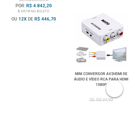
POR:
R$ 4.842,20
À VISTA NO BOLETO
OU
12
X
DE
R$ 446,70
MINI CONVERSOR AV2HDMI DE
ÁUDIO E VÍDEO RCA PARA HDMI
1080P
DE: R$ 34,99
POR:
R$ 25,00
À VISTA NO BOLETO