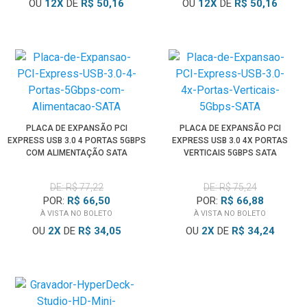
OU
12
X
DE
R$ 50,16
OU
12
X
DE
R$ 50,16
PLACA DE EXPANSÃO PCI
PLACA DE EXPANSÃO PCI
EXPRESS USB 3.0 4 PORTAS 5GBPS
EXPRESS USB 3.0 4X PORTAS
COM ALIMENTAÇÃO SATA
VERTICAIS 5GBPS SATA
DE: R$ 77,22
DE: R$ 75,24
POR:
R$ 66,50
POR:
R$ 66,88
À VISTA NO BOLETO
À VISTA NO BOLETO
OU
2
X
DE
R$ 34,05
OU
2
X
DE
R$ 34,24