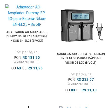
ADAPTADOR AC ACOPLADOR
DUMMY EP-5G PARA BATERIA
NIKON EN-EL25 (BIVOLT)
DE: R$ 193,60
CARREGADOR DUPLO PARA NIKON
POR:
R$ 181,50
EN-EL14 DE CARGA RÁPIDA E
À VISTA NO BOLETO
VISOR DE LCD (BIVOLT)
OU
6
X
DE
R$ 31,96
DE: R$ 246,48
POR:
R$ 232,07
À VISTA NO BOLETO
OU
8
X
DE
R$ 31,13