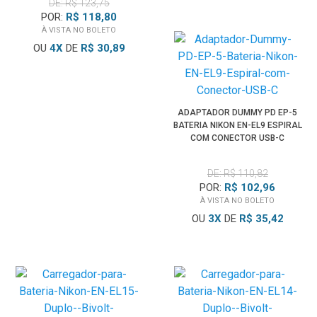
DE: R$ 123,75
POR:
R$ 118,80
À VISTA NO BOLETO
OU
4
X
DE
R$ 30,89
ADAPTADOR DUMMY PD EP-5
BATERIA NIKON EN-EL9 ESPIRAL
COM CONECTOR USB-C
DE: R$ 110,82
POR:
R$ 102,96
À VISTA NO BOLETO
OU
3
X
DE
R$ 35,42