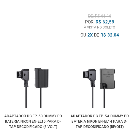
DE: R$ 66,16
POR:
R$ 62,59
À VISTA NO BOLETO
OU
2
X
DE
R$ 32,04
ADAPTADOR DC EP-5B DUMMY PD
ADAPTADOR DC EP-5A DUMMY PD
BATERIA NIKON EN-EL15 PARA D-
BATERIA NIKON EN-EL14 PARA D-
TAP DECODIFICADO (BIVOLT)
TAP DECODIFICADO (BIVOLT)