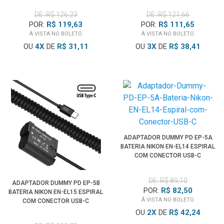
DE: R$ 126,23
DE: R$ 121,66
POR:
R$ 119,63
POR:
R$ 111,65
À VISTA NO BOLETO
À VISTA NO BOLETO
OU
4
X
DE
R$ 31,11
OU
3
X
DE
R$ 38,41
ADAPTADOR DUMMY PD EP-5A
BATERIA NIKON EN-EL14 ESPIRAL
COM CONECTOR USB-C
DE: R$ 89,10
ADAPTADOR DUMMY PD EP-5B
POR:
R$ 82,50
BATERIA NIKON EN-EL15 ESPIRAL
À VISTA NO BOLETO
COM CONECTOR USB-C
OU
2
X
DE
R$ 42,24