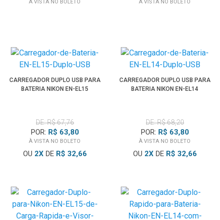
À VISTA NO BOLETO
À VISTA NO BOLETO
CARREGADOR DUPLO USB PARA
CARREGADOR DUPLO USB PARA
BATERIA NIKON EN-EL15
BATERIA NIKON EN-EL14
DE: R$ 67,76
DE: R$ 68,20
POR:
R$ 63,80
POR:
R$ 63,80
À VISTA NO BOLETO
À VISTA NO BOLETO
OU
2
X
DE
R$ 32,66
OU
2
X
DE
R$ 32,66