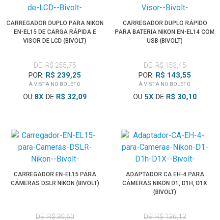
CARREGADOR DUPLO PARA NIKON
CARREGADOR DUPLO RÁPIDO
EN-EL15 DE CARGA RÁPIDA E
PARA BATERIA NIKON EN-EL14 COM
VISOR DE LCD (BIVOLT)
USB (BIVOLT)
DE: R$ 255,75
DE: R$ 153,45
POR:
R$ 239,25
POR:
R$ 143,55
À VISTA NO BOLETO
À VISTA NO BOLETO
OU
8
X
DE
R$ 32,09
OU
5
X
DE
R$ 30,10
CARREGADOR EN-EL15 PARA
ADAPTADOR CA EH-4 PARA
CÂMERAS DSLR NIKON (BIVOLT)
CÂMERAS NIKON D1, D1H, D1X
(BIVOLT)
DE: R$ 39,60
DE: R$ 136,13