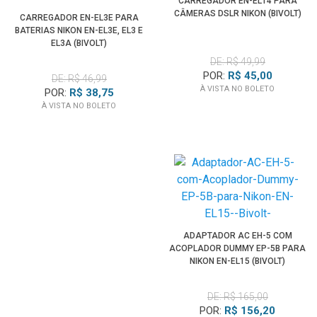
CARREGADOR EN-EL14 PARA
CÂMERAS DSLR NIKON (BIVOLT)
CARREGADOR EN-EL3E PARA
BATERIAS NIKON EN-EL3E, EL3 E
EL3A (BIVOLT)
DE: R$ 49,99
POR:
R$ 45,00
DE: R$ 46,99
À VISTA NO BOLETO
POR:
R$ 38,75
À VISTA NO BOLETO
ADAPTADOR AC EH-5 COM
ACOPLADOR DUMMY EP-5B PARA
NIKON EN-EL15 (BIVOLT)
DE: R$ 165,00
POR:
R$ 156,20