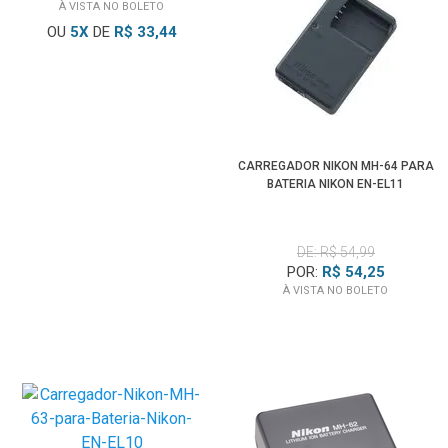
À VISTA NO BOLETO
OU
5
X
DE
R$ 33,44
CARREGADOR NIKON MH-64 PARA
BATERIA NIKON EN-EL11
DE: R$ 54,99
POR:
R$ 54,25
À VISTA NO BOLETO