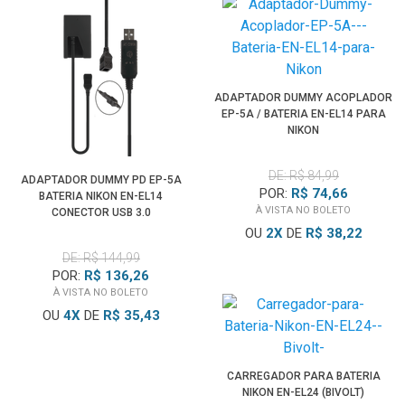
ADAPTADOR DUMMY ACOPLADOR
EP-5A / BATERIA EN-EL14 PARA
NIKON
DE: R$ 84,99
ADAPTADOR DUMMY PD EP-5A
POR:
R$ 74,66
BATERIA NIKON EN-EL14
À VISTA NO BOLETO
CONECTOR USB 3.0
OU
2
X
DE
R$ 38,22
DE: R$ 144,99
POR:
R$ 136,26
À VISTA NO BOLETO
OU
4
X
DE
R$ 35,43
CARREGADOR PARA BATERIA
NIKON EN-EL24 (BIVOLT)