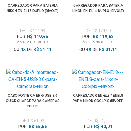
CARREGADOR PARA BATERIA
CARREGADOR PARA BATERIA
NIKON EN-EL15 DUPLO (BIVOLT)
NIKON EN-EL14 DUPLO (BIVOLT)
DE: R$ 126,99
DE: R$ 124,99
POR:
R$ 119,65
POR:
R$ 119,63
À VISTA NO BOLETO
À VISTA NO BOLETO
OU
4
X
DE
R$ 31,11
OU
4
X
DE
R$ 31,11
CABO FONTE CA EH-5 USB 3.0
CARREGADOR EN-EL8 / ENEL8
QUICK CHARGE PARA CÂMERAS
PARA NIKON COOLPIX (BIVOLT)
NIKON
DE: R$ 61,92
DE: R$ 41,70
POR:
R$ 55,65
POR:
R$ 40,01