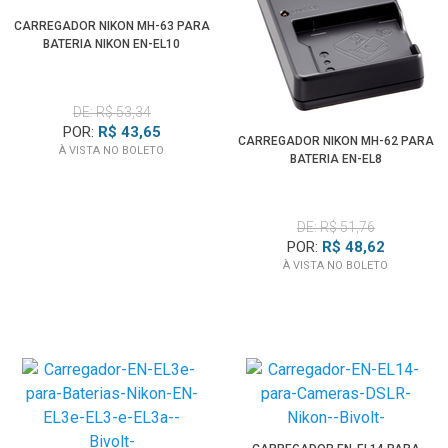
CARREGADOR NIKON MH-63 PARA
BATERIA NIKON EN-EL10
DE: R$ 53,34
POR:
R$ 43,65
CARREGADOR NIKON MH-62 PARA
À VISTA NO BOLETO
BATERIA EN-EL8
DE: R$ 51,76
POR:
R$ 48,62
À VISTA NO BOLETO