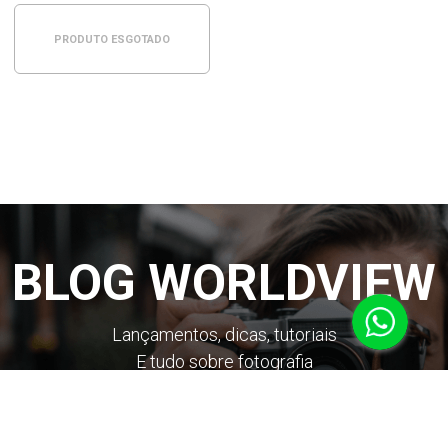
PRODUTO ESGOTADO
BLOG WORLDVIEW
Lançamentos, dicas, tutoriais
E tudo sobre fotografia
FIQUE POR DENTRO