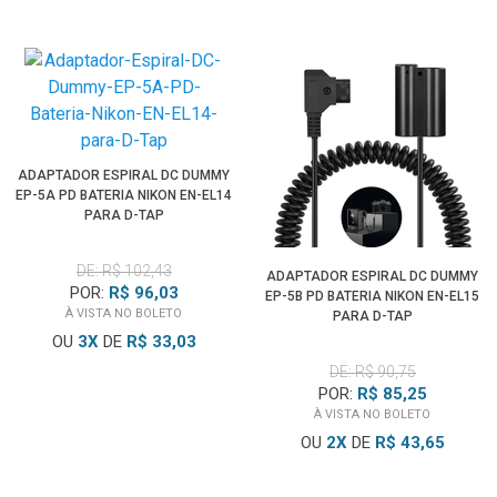
ADAPTADOR ESPIRAL DC DUMMY
EP-5A PD BATERIA NIKON EN-EL14
PARA D-TAP
DE: R$ 102,43
ADAPTADOR ESPIRAL DC DUMMY
POR:
R$ 96,03
EP-5B PD BATERIA NIKON EN-EL15
À VISTA NO BOLETO
PARA D-TAP
OU
3
X
DE
R$ 33,03
DE: R$ 90,75
POR:
R$ 85,25
À VISTA NO BOLETO
OU
2
X
DE
R$ 43,65