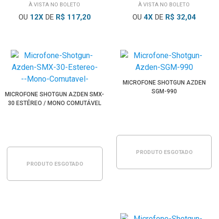
À VISTA NO BOLETO
À VISTA NO BOLETO
OU
12
X
DE
R$ 117,20
OU
4
X
DE
R$ 32,04
MICROFONE SHOTGUN AZDEN
SGM-990
MICROFONE SHOTGUN AZDEN SMX-
30 ESTÉREO / MONO COMUTÁVEL
PRODUTO ESGOTADO
PRODUTO ESGOTADO