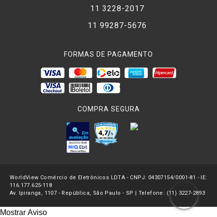
11 3228-2017
11 99287-5676
FORMAS DE PAGAMENTO
COMPRA SEGURA
WorldView Comércio de Eletrônicos LDTA - CNPJ: 04307154/0001-81 - IE:
116.177.625-118
Av. Ipiranga, 1107 - República, São Paulo - SP | Telefone: (11) 3227-2893
Mostrar Aviso