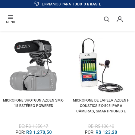
ENVIAMOS PARA
TODO O BRASIL
MENU
MICROFONE SHOTGUN AZDEN SMX-
MICROFONE DE LAPELA AZDEN I-
15 ESTÉREO POWERED
COUSTICS EX-503I PARA
CÂMERAS, SMARTPHONES E
TABLETS
DE: R$ 1.350,47
DE: R$ 136,40
POR:
R$ 1.270,50
POR:
R$ 123,20