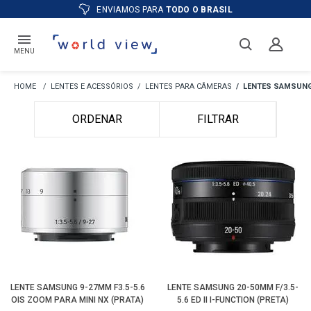
ENVIAMOS PARA
TODO O BRASIL
MENU
LENTES E ACESSÓRIOS
LENTES PARA CÂMERAS
LENTES SAMSUN
ORDENAR
FILTRAR
LENTE SAMSUNG 9-27MM F3.5-5.6
LENTE SAMSUNG 20-50MM F/3.5-
OIS ZOOM PARA MINI NX (PRATA)
5.6 ED II I-FUNCTION (PRETA)