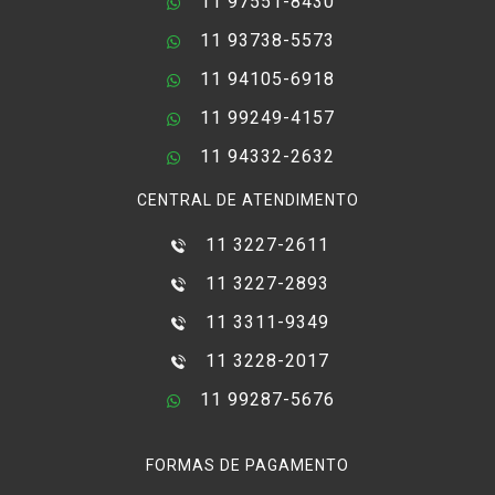
11 97551-8430
11 93738-5573
11 94105-6918
11 99249-4157
11 94332-2632
CENTRAL DE ATENDIMENTO
11 3227-2611
11 3227-2893
11 3311-9349
11 3228-2017
11 99287-5676
FORMAS DE PAGAMENTO