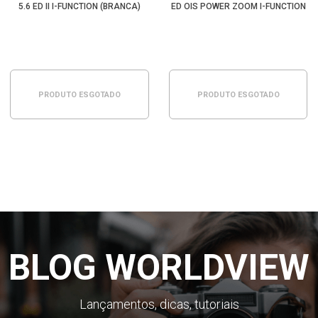
5.6 ED II I-FUNCTION (BRANCA)
ED OIS POWER ZOOM I-FUNCTION
PRODUTO ESGOTADO
PRODUTO ESGOTADO
BLOG WORLDVIEW
Lançamentos, dicas, tutoriais