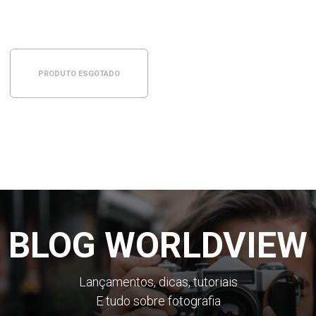
PRODUTO ESGOTADO
BLOG WORLDVIEW
Lançamentos, dicas, tutoriais
E tudo sobre fotografia