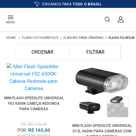
ENVIAMOS PARA
TODO O BRASIL
MENU
FLASH FOTOGRÁFICOS
FLASHES PARA CÂMERAS
FLASH FUJIFILM
ORDENAR
FILTRAR
MINI FLASH SPEEDLITE UNIVERSAL
F02 6500K CABEÇA REDONDA
PARA CÂMERAS
DE: R$ 176,00
MINI FLASH SPEEDLITE UNIVERSAL
POR:
R$ 165,00
S12L 5600K PARA CÂMERAS COM
À VISTA NO BOLETO