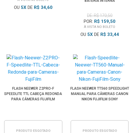
BATERIA INTERNA
OU
5
X
DE
R$ 34,60
DE: R$ 170,50
POR:
R$ 159,50
À VISTA NO BOLETO
OU
5
X
DE
R$ 33,44
FLASH NEEWER Z2PRO-F
FLASH NEEWER TT560 SPEEDLIGHT
SPEEDLITE TTL CABEÇA REDONDA
MANUAL PARA CÂMERAS CANON
PARA CÂMERAS FUJIFILM
NIKON FUJIFILM SONY
PRODUTO ESGOTADO
PRODUTO ESGOTADO