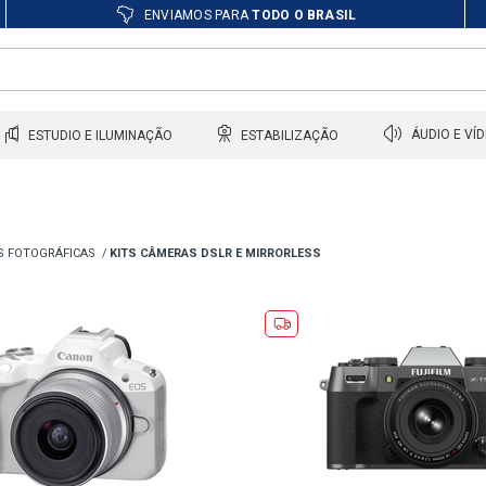
ENVIAMOS PARA
TODO O BRASIL
ESTUDIO E ILUMINAÇÃO
ESTABILIZAÇÃO
ÁUDIO E VÍ
S FOTOGRÁFICAS
KITS CÂMERAS DSLR E MIRRORLESS