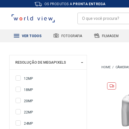
OS PRODUTOS A
PRONTA ENTREGA
FILMAGEM
FOTOGRAFIA
VER TODOS
RESOLUÇÃO DE MEGAPIXELS
CÂMERA
12MP
18MP
20MP
22MP
24MP