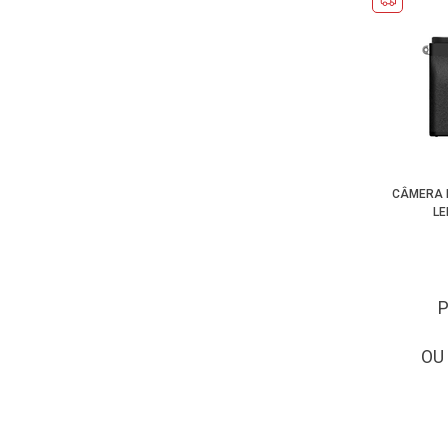
CÂMERA M
LE
OU