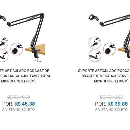
TE ARTICULADO PODCAST DE
SUPORTE ARTICULADO PODCA
K-36 LANÇA AJUSTÁVEL PARA
BRAÇO DE MESA AJUSTÁVE
MICROFONES (75CM)
MICROFONES (70CM)
DE: R$ 49,89
DE: R$ 42,63
POR:
R$ 45,38
POR:
R$ 39,88
À VISTA NO BOLETO
À VISTA NO BOLETO