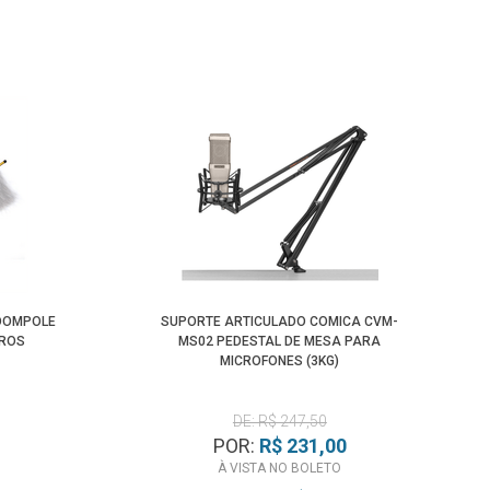
OOMPOLE
SUPORTE ARTICULADO COMICA CVM-
TROS
MS02 PEDESTAL DE MESA PARA
MICROFONES (3KG)
DE: R$ 247,50
POR:
R$ 231,00
À VISTA NO BOLETO