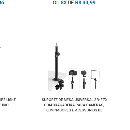
96
OU
8
X
DE
R$ 30,99
IPÉ LIGHT
SUPORTE DE MESA UNIVERSAL SR-Z70
TÚDIO
COM BRAÇADEIRA PARA CÂMERAS,
ILUMINADORES E ACESSÓRIOS DE
ESTÚDIO