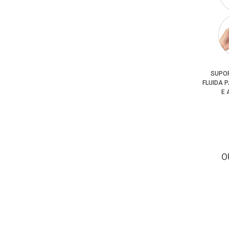
SUPOR
FLUIDA 
E 
O