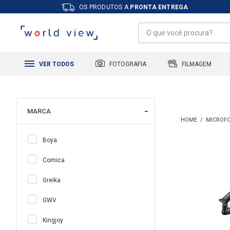
OS PRODUTOS A
PRONTA ENTREGA
FILMAGEM
FOTOGRAFIA
VER TODOS
MARCA
MICROFO
Boya
Comica
Greika
GWV
Kingjoy