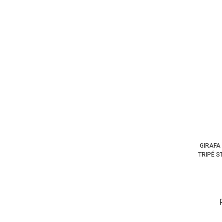
GIRAFA
TRIPÉ S