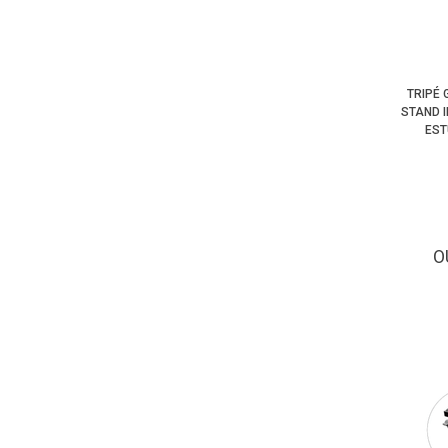
TRIPÉ 
STAND 
EST
O