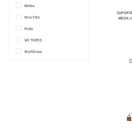
Motes
SUPORTE
Nice Foto
MESA L
Rode
WF TRIPES
WorldView