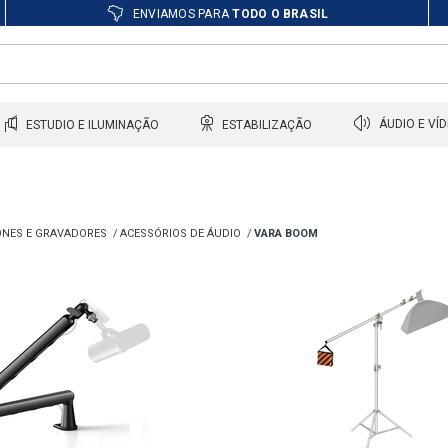
ENVIAMOS PARA
TODO O BRASIL
ESTUDIO E ILUMINAÇÃO
ESTABILIZAÇÃO
ÁUDIO E VÍ
NES E GRAVADORES
ACESSÓRIOS DE ÁUDIO
VARA BOOM