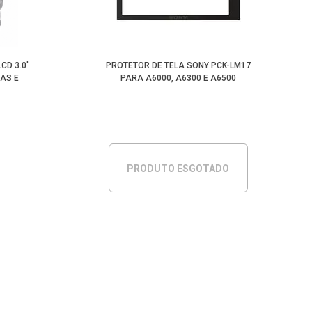
CD 3.0'
PROTETOR DE TELA SONY PCK-LM17
AS E
PARA A6000, A6300 E A6500
PRODUTO ESGOTADO