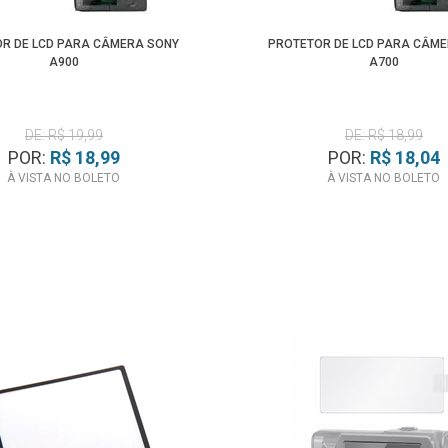
R DE LCD PARA CÂMERA SONY
PROTETOR DE LCD PARA CÂM
A900
A700
DE: R$ 19,99
DE: R$ 18,99
POR:
R$ 18,99
POR:
R$ 18,04
À VISTA NO BOLETO
À VISTA NO BOLETO