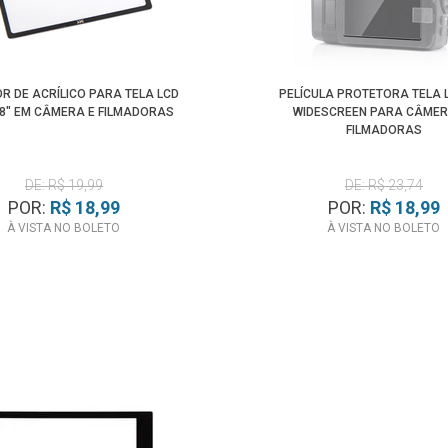
R DE ACRÍLICO PARA TELA LCD
PELÍCULA PROTETORA TELA L
2.8" EM CÂMERA E FILMADORAS
WIDESCREEN PARA CÂMER
FILMADORAS
DE: R$ 19,99
DE: R$ 23,74
POR:
R$ 18,99
POR:
R$ 18,99
À VISTA NO BOLETO
À VISTA NO BOLETO