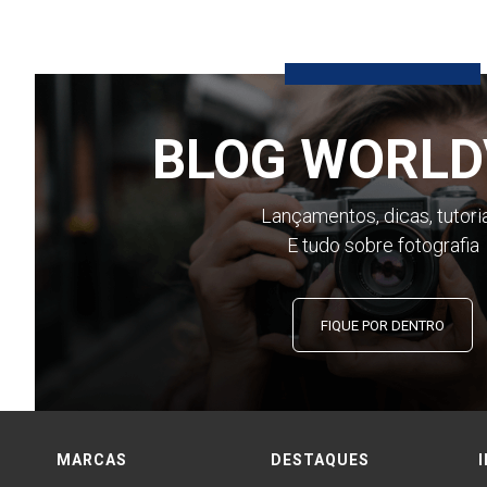
BLOG WORLD
Lançamentos, dicas, tutori
E tudo sobre fotografia
FIQUE POR DENTRO
MARCAS
DESTAQUES