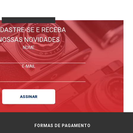
DASTRE-SE E RECEBA
NOSSAS NOVIDADES
NOME
E-MAIL
FORMAS DE PAGAMENTO