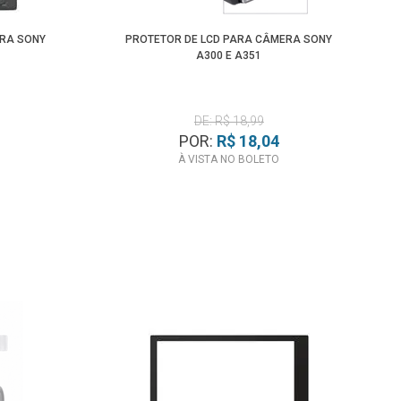
ERA SONY
PROTETOR DE LCD PARA CÂMERA SONY
A300 E A351
DE: R$ 18,99
POR:
R$ 18,04
À VISTA NO BOLETO