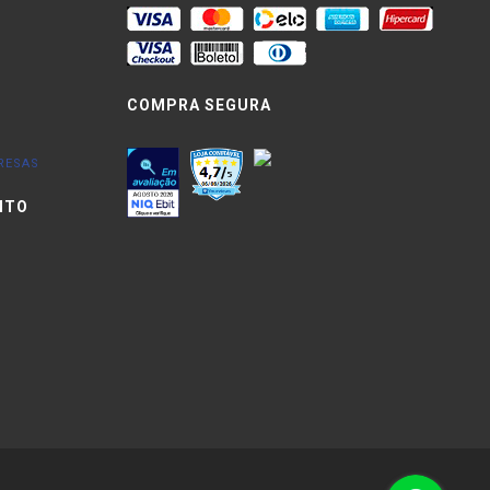
COMPRA SEGURA
RESAS
NTO