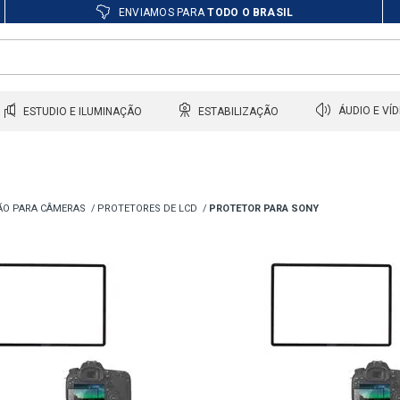
ENVIAMOS PARA
TODO O BRASIL
ESTUDIO E ILUMINAÇÃO
ESTABILIZAÇÃO
ÁUDIO E VÍ
ÃO PARA CÂMERAS
PROTETORES DE LCD
PROTETOR PARA SONY