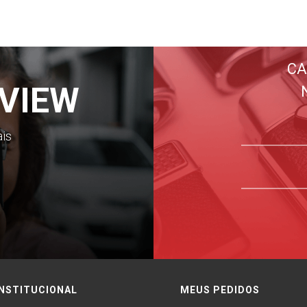
CA
VIEW
ais
INSTITUCIONAL
MEUS PEDIDOS