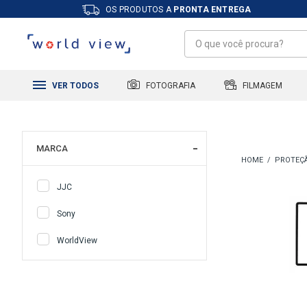
OS PRODUTOS A
PRONTA ENTREGA
FILMAGEM
FOTOGRAFIA
VER TODOS
MARCA
PROTEÇ
JJC
Sony
WorldView