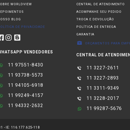
OBRE WORLDVIEW
CENTRAL DE ATENDIMENTO
DEPOIMENTOS
ACOMPANHE SEU PEDIDO
OSSO BLOG
TROCA E DEVOLUÇÃO
OLÍTICA DE PRIVACIDADE
POLÍTICA DE ENTREGA
GARANTIA
ORÇAMENTOS PARA EMP
WHATSAPP VENDEDORES
CENTRAL DE ATENDIME
11 97551-8430
11 3227-2611
11 93738-5573
11 3227-2893
11 94105-6918
11 3311-9349
11 99249-4157
11 3228-2017
11 94332-2632
11 99287-5676
 - IE: 116.177.625-118