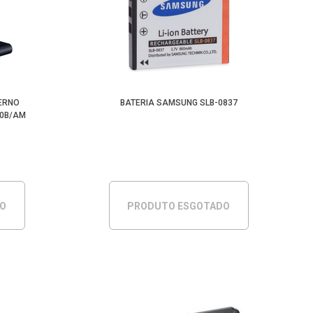
ERNO
BATERIA SAMSUNG SLB-0837
T0B/AM
DO
PRODUTO ESGOTADO