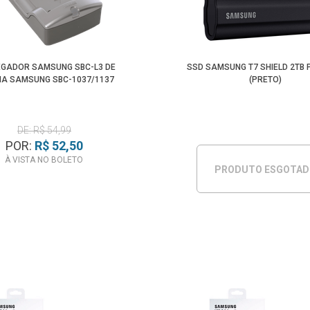
GADOR SAMSUNG SBC-L3 DE
SSD SAMSUNG T7 SHIELD 2TB 
IA SAMSUNG SBC-1037/1137
(PRETO)
DE: R$ 54,99
POR:
R$ 52,50
À VISTA NO BOLETO
PRODUTO ESGOTA