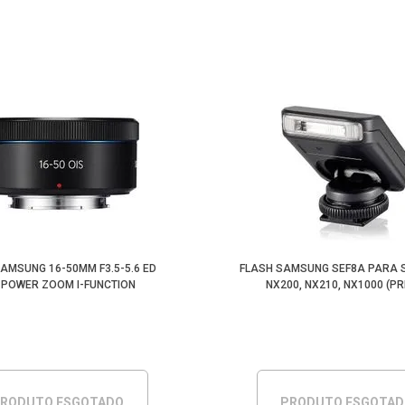
SAMSUNG 16-50MM F3.5-5.6 ED
FLASH SAMSUNG SEF8A PARA
 POWER ZOOM I-FUNCTION
NX200, NX210, NX1000 (P
RODUTO ESGOTADO
PRODUTO ESGOTA