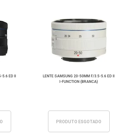
5.6 ED II
LENTE SAMSUNG 20-50MM F/3.5-5.6 ED II
I-FUNCTION (BRANCA)
DO
PRODUTO ESGOTADO