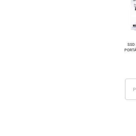
SSD
PORTÁ
P