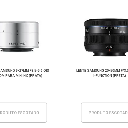
SAMSUNG 9-27MM F3.5-5.6 OIS
LENTE SAMSUNG 20-50MM F/3.5-
OM PARA MINI NX (PRATA)
I-FUNCTION (PRETA)
RODUTO ESGOTADO
PRODUTO ESGOTA