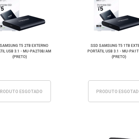
 SAMSUNG T5 2TB EXTERNO
SSD SAMSUNG T5 1TB EXT
TIL USB 3.1 - MU-PA2T0B/AM
PORTÁTIL USB 3.1 - MU-PA1
(PRETO)
(PRETO)
RODUTO ESGOTADO
PRODUTO ESGOTA