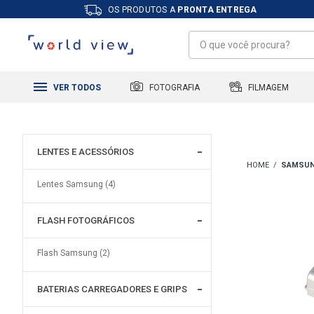
OS PRODUTOS A
PRONTA ENTREGA
FILMAGEM
FOTOGRAFIA
VER TODOS
LENTES E ACESSÓRIOS
SAMSU
Lentes Samsung (4)
FLASH FOTOGRÁFICOS
Flash Samsung (2)
BATERIAS CARREGADORES E GRIPS