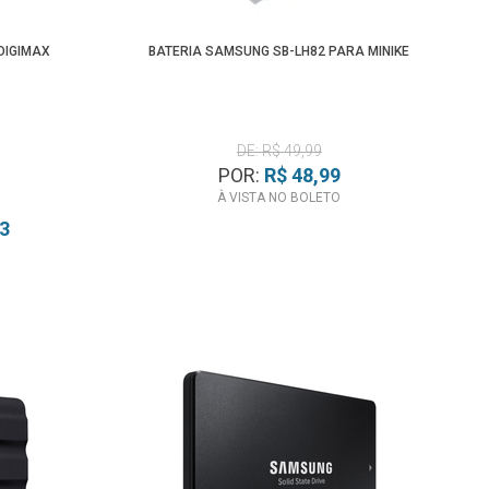
DIGIMAX
BATERIA SAMSUNG SB-LH82 PARA MINIKE
DE: R$ 49,99
POR:
R$ 48,99
À VISTA NO BOLETO
23