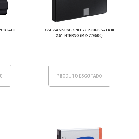
PORTÁTIL
SSD SAMSUNG 870 EVO 500GB SATA III
2.5" INTERNO (MZ-77E500)
DO
PRODUTO ESGOTADO