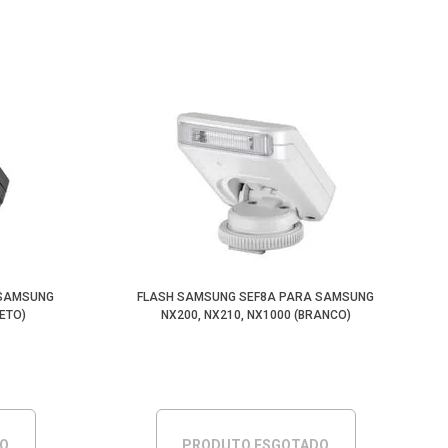
 SAMSUNG
FLASH SAMSUNG SEF8A PARA SAMSUNG
RETO)
NX200, NX210, NX1000 (BRANCO)
DO
PRODUTO ESGOTADO