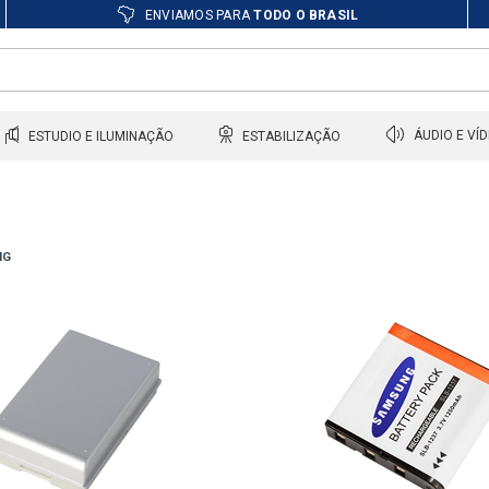
ENVIAMOS PARA
TODO O BRASIL
ESTUDIO E ILUMINAÇÃO
ESTABILIZAÇÃO
ÁUDIO E VÍ
NG