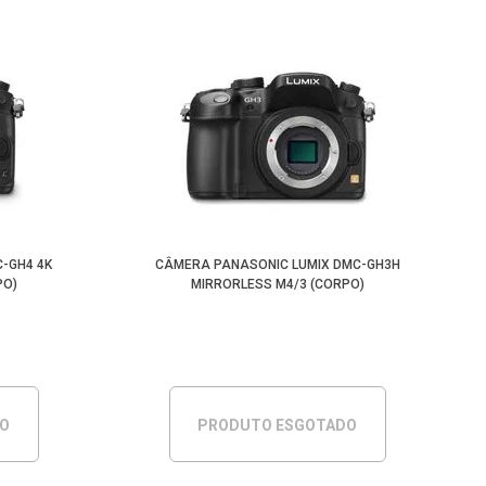
-GH4 4K
CÂMERA PANASONIC LUMIX DMC-GH3H
PO)
MIRRORLESS M4/3 (CORPO)
DO
PRODUTO ESGOTADO