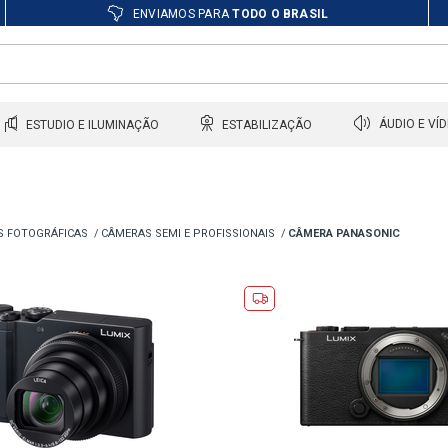
ENVIAMOS PARA
TODO O BRASIL
ESTUDIO E ILUMINAÇÃO
ESTABILIZAÇÃO
ÁUDIO E VÍ
S FOTOGRÁFICAS
CÂMERAS SEMI E PROFISSIONAIS
CÂMERA PANASONIC