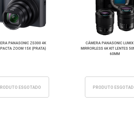
ERA PANASONIC ZS300 4K
CÂMERA PANASONIC LUMIX 
PACTA ZOOM 15X (PRATA)
MIRRORLESS 6K KIT LENTES 50
60MM
RODUTO ESGOTADO
PRODUTO ESGOTA