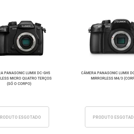
A PANASONIC LUMIX DC-GH5
CÂMERA PANASONIC LUMIX DC
LESS MICRO QUATRO TERÇOS
MIRRORLESS M4/3 (COR
(SÓ O CORPO)
RODUTO ESGOTADO
PRODUTO ESGOTA