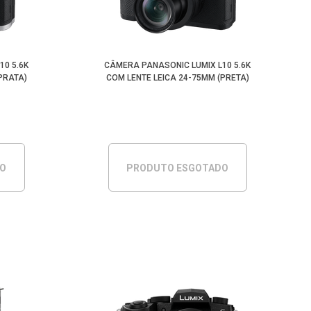
10 5.6K
CÂMERA PANASONIC LUMIX L10 5.6K
PRATA)
COM LENTE LEICA 24-75MM (PRETA)
DO
PRODUTO ESGOTADO