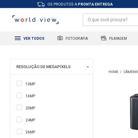
OS PRODUTOS A
PRONTA ENTREGA
FILMAGEM
FOTOGRAFIA
VER TODOS
RESOLUÇÃO DE MEGAPIXELS
CÂMERA
10MP
16MP
20MP
24MP
26MP