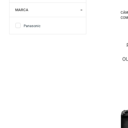
MARCA
CÂM
COM
Panasonic
O