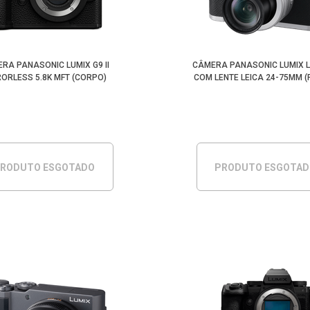
RA PANASONIC LUMIX G9 II
CÂMERA PANASONIC LUMIX L
RORLESS 5.8K MFT (CORPO)
COM LENTE LEICA 24-75MM (
RODUTO ESGOTADO
PRODUTO ESGOTA