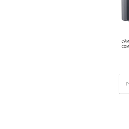
CÂM
COM
P