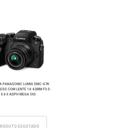
 PANASONIC LUMIX DMC-G7K
ESS COM LENTE 14-42MM F3.5-
5.6 II ASPH MEGA OIS
RODUTO ESGOTADO