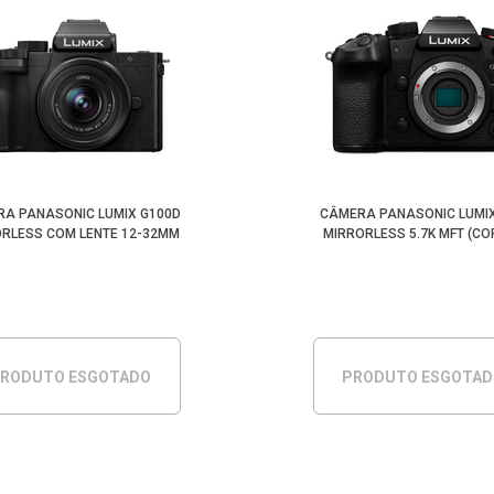
A PANASONIC LUMIX G100D
CÂMERA PANASONIC LUMI
ORLESS COM LENTE 12-32MM
MIRRORLESS 5.7K MFT (CO
RODUTO ESGOTADO
PRODUTO ESGOTA