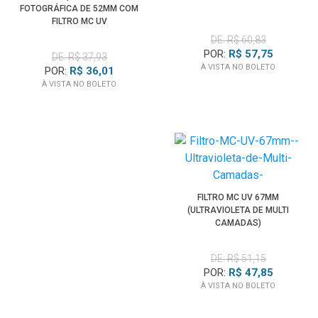
FOTOGRÁFICA DE 52MM COM
FILTRO MC UV
DE: R$ 60,83
POR:
R$ 57,75
DE: R$ 37,93
À VISTA NO BOLETO
POR:
R$ 36,01
À VISTA NO BOLETO
FILTRO MC UV 67MM
(ULTRAVIOLETA DE MULTI
CAMADAS)
DE: R$ 51,15
POR:
R$ 47,85
À VISTA NO BOLETO