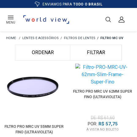
ATÉ
12X
E PREÇO ESPECIAL
NO BOLETO
MENU
LENTES E ACESSÓRIOS
FILTROS DE LENTES
FILTRO MC UV
ORDENAR
FILTRAR
FILTRO PRO MRC UV 62MM SUPER
FINO (ULTRAVIOLETA)
DE: R$ 61,60
POR:
R$ 57,75
FILTRO PRO MRC UV 55MM SUPER
À VISTA NO BOLETO
FINO (ULTRAVIOLETA)