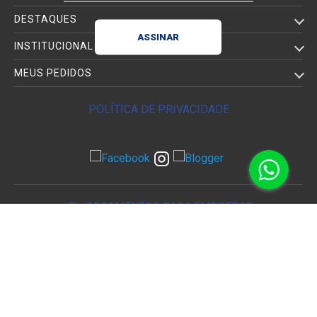
DESTAQUES
INSTITUCIONAL
MEUS PEDIDOS
POLÍTICA DE PRIVACIDADE
ORÇAMENTOS PARA EMPRESAS
WHATSAPP VENDEDORES
11 97551-8430
11 93738-5573