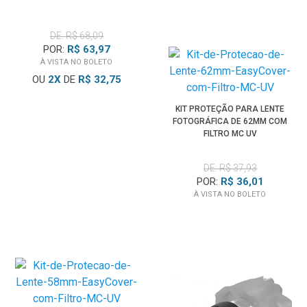
DE: R$ 68,09
POR:
R$ 63,97
À VISTA NO BOLETO
OU
2
X
DE
R$ 32,75
KIT PROTEÇÃO PARA LENTE
FOTOGRÁFICA DE 62MM COM
FILTRO MC UV
DE: R$ 37,93
POR:
R$ 36,01
À VISTA NO BOLETO