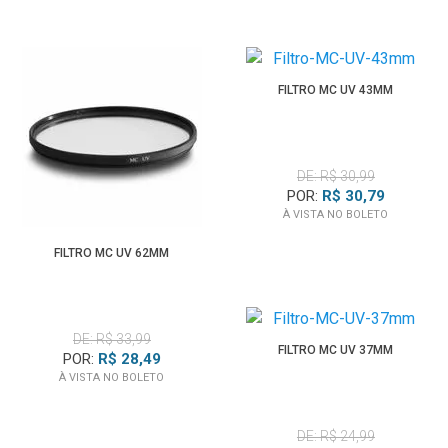
FILTRO MC UV 43MM
DE: R$ 30,99
POR:
R$ 30,79
À VISTA NO BOLETO
FILTRO MC UV 62MM
DE: R$ 33,99
FILTRO MC UV 37MM
POR:
R$ 28,49
À VISTA NO BOLETO
DE: R$ 24,99