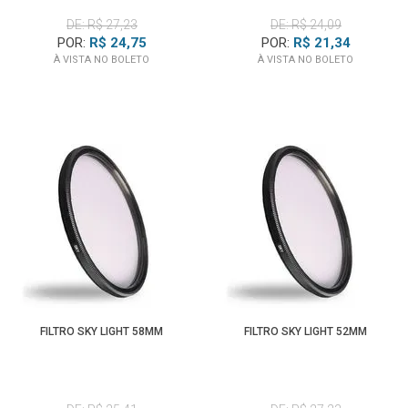
DE: R$ 27,23
DE: R$ 24,09
POR:
R$ 24,75
POR:
R$ 21,34
À VISTA NO BOLETO
À VISTA NO BOLETO
FILTRO SKY LIGHT 58MM
FILTRO SKY LIGHT 52MM