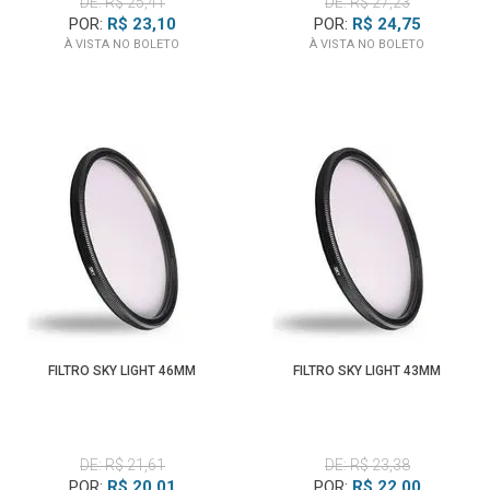
DE: R$ 25,41
DE: R$ 27,23
POR:
R$ 23,10
POR:
R$ 24,75
À VISTA NO BOLETO
À VISTA NO BOLETO
FILTRO SKY LIGHT 46MM
FILTRO SKY LIGHT 43MM
DE: R$ 21,61
DE: R$ 23,38
POR:
R$ 20,01
POR:
R$ 22,00