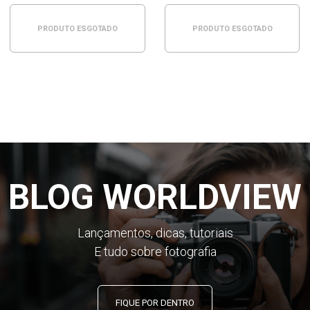
PRODUTO ESGOTADO
PRODUTO ESGOTADO
BLOG WORLDVIEW
Lançamentos, dicas, tutoriais
E tudo sobre fotografia
FIQUE POR DENTRO