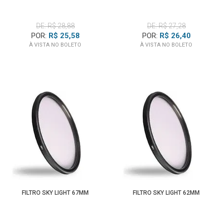
DE: R$ 28,88
DE: R$ 27,28
POR:
R$ 25,58
POR:
R$ 26,40
À VISTA NO BOLETO
À VISTA NO BOLETO
FILTRO SKY LIGHT 67MM
FILTRO SKY LIGHT 62MM