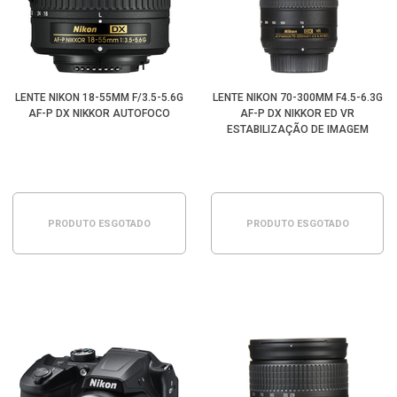
LENTE NIKON 18-55MM F/3.5-5.6G
LENTE NIKON 70-300MM F4.5-6.3G
AF-P DX NIKKOR AUTOFOCO
AF-P DX NIKKOR ED VR
ESTABILIZAÇÃO DE IMAGEM
PRODUTO ESGOTADO
PRODUTO ESGOTADO