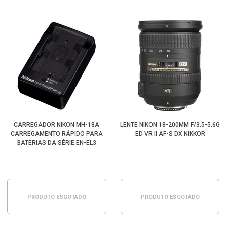
CARREGADOR NIKON MH-18A
LENTE NIKON 18-200MM F/3.5-5.6G
CARREGAMENTO RÁPIDO PARA
ED VR II AF-S DX NIKKOR
BATERIAS DA SÉRIE EN-EL3
(BIVOLT)
PRODUTO ESGOTADO
PRODUTO ESGOTADO