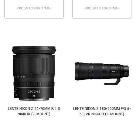
PRODUTO ESGOTADO
PRODUTO ESGOTADO
LENTE NIKON Z 24-70MM F/4 S
LENTE NIKON Z 180-600MM F/5.6-
NIKKOR (Z-MOUNT)
6.3 VR NIKKOR (Z-MOUNT)