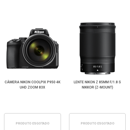
CÂMERA NIKON COOLPIX P950 4K
LENTE NIKON Z 85MM F/1.8 S
UHD ZOOM 83X
NIKKOR (Z-MOUNT)
PRODUTO ESGOTADO
PRODUTO ESGOTADO