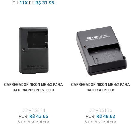
OU
11
X
DE
R$ 31,95
CARREGADOR NIKON MH-63 PARA
CARREGADOR NIKON MH-62 PARA
BATERIA NIKON EN-EL10
BATERIA EN-EL8
DE: R$ 53,34
DE: R$ 51,76
POR:
R$ 43,65
POR:
R$ 48,62
À VISTA NO BOLETO
À VISTA NO BOLETO