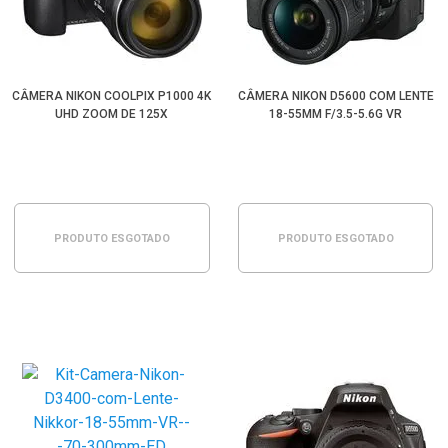
CÂMERA NIKON COOLPIX P1000 4K
CÂMERA NIKON D5600 COM LENTE
UHD ZOOM DE 125X
18-55MM F/3.5-5.6G VR
PRODUTO ESGOTADO
PRODUTO ESGOTADO