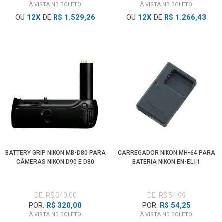
À VISTA NO BOLETO
À VISTA NO BOLETO
OU
12
X
DE
R$ 1.529,26
OU
12
X
DE
R$ 1.266,43
BATTERY GRIP NIKON MB-D80 PARA
CARREGADOR NIKON MH-64 PARA
CÂMERAS NIKON D90 E D80
BATERIA NIKON EN-EL11
DE: R$ 340,00
DE: R$ 54,99
POR:
R$ 320,00
POR:
R$ 54,25
À VISTA NO BOLETO
À VISTA NO BOLETO