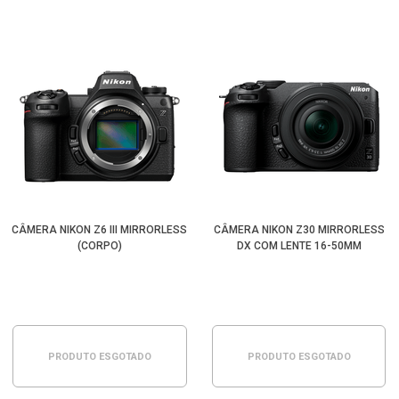
CÂMERA NIKON Z6 III MIRRORLESS
CÂMERA NIKON Z30 MIRRORLESS
(CORPO)
DX COM LENTE 16-50MM
PRODUTO ESGOTADO
PRODUTO ESGOTADO