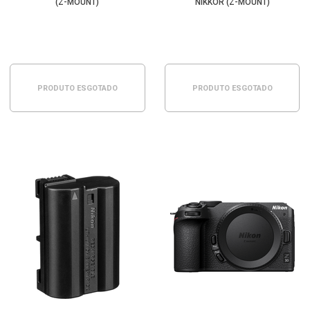
(Z-MOUNT)
NIKKOR (Z-MOUNT)
PRODUTO ESGOTADO
PRODUTO ESGOTADO