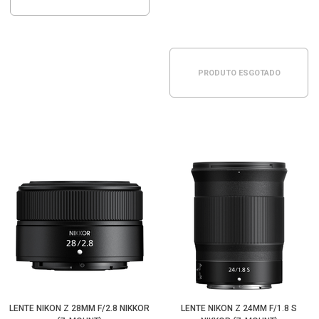
PRODUTO ESGOTADO
LENTE NIKON Z 28MM F/2.8 NIKKOR
LENTE NIKON Z 24MM F/1.8 S