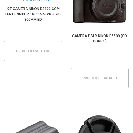
KIT CÂMERA NIKON D3400 COM
LENTE NIKKOR 18-55MM VR + 70-
300MM ED
CÂMERA DSLR NIKON D5500 (SÓ
CORPO)
PRODUTO ESGOTADO
PRODUTO ESGOTADO