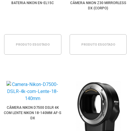
BATERIA NIKON EN-EL15C
CÂMERA NIKON Z30 MIRRORLESS
DX (CORPO)
PRODUTO ESGOTADO
PRODUTO ESGOTADO
CÂMERA NIKON D7500 DSLR 4K
COM LENTE NIKON 18-140MM AF-S
DX