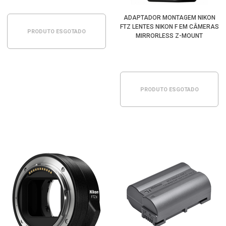
ADAPTADOR MONTAGEM NIKON
FTZ LENTES NIKON F EM CÂMERAS
PRODUTO ESGOTADO
MIRRORLESS Z-MOUNT
PRODUTO ESGOTADO