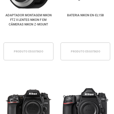
ADAPTADOR MONTAGEM NIKON
BATERIA NIKON EN-EL15B
FTZ II LENTES NIKON F EM
CÂMERAS NIKON Z-MOUNT
PRODUTO ESGOTADO
PRODUTO ESGOTADO