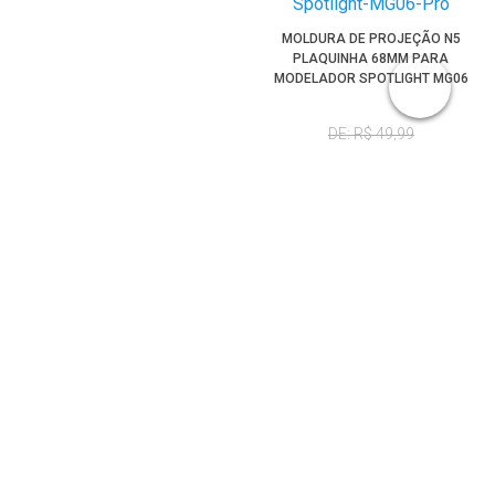
MOLDURA DE PROJEÇÃO N5
PLAQUINHA 68MM PARA
MODELADOR SPOTLIGHT MG06
PRO
DE: R$ 49,99
POR:
R$ 45,00
À VISTA NO BOLETO
MOLDURA DE PROJEÇÃO N48
MOLDURA DE PROJEÇÃO N46
PLAQUINHA 68MM PARA
PLAQUINHA 68MM PARA
MODELADOR SPOTLIGHT MG06
MODELADOR SPOTLIGHT MG06
PRO
PRO
DE: R$ 49,99
DE: R$ 49,99
POR:
R$ 45,00
POR:
R$ 45,00
À VISTA NO BOLETO
À VISTA NO BOLETO