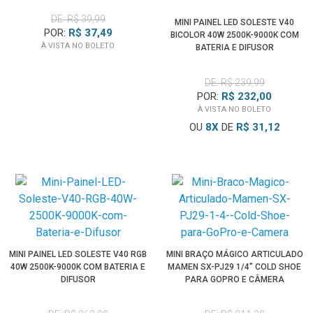
DE: R$ 39,99
MINI PAINEL LED SOLESTE V40
POR:
R$ 37,49
BICOLOR 40W 2500K-9000K COM
À VISTA NO BOLETO
BATERIA E DIFUSOR
DE: R$ 239,99
POR:
R$ 232,00
À VISTA NO BOLETO
OU
8
X
DE
R$ 31,12
MINI PAINEL LED SOLESTE V40 RGB
MINI BRAÇO MÁGICO ARTICULADO
40W 2500K-9000K COM BATERIA E
MAMEN SX-PJ29 1/4" COLD SHOE
DIFUSOR
PARA GOPRO E CÂMERA