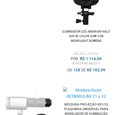
ILUMINADOR LED AMARAN HALO
60X BI-COLOR 63W COB
MONOLIGHT BOWENS
DE: R$ 1.170,40
POR:
R$ 1.116,50
À VISTA NO BOLETO
OU
12
X
DE
R$ 102,99
MOLDURA PROJEÇÃO N31/32
PLAQUINHA UNIVERSAL PARA
MODELADOR DE ILUMINAÇÃO