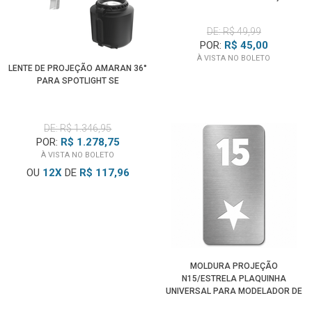
SPOTLIGHT
DE: R$ 49,99
POR:
R$ 45,00
À VISTA NO BOLETO
LENTE DE PROJEÇÃO AMARAN 36°
PARA SPOTLIGHT SE
DE: R$ 1.346,95
POR:
R$ 1.278,75
À VISTA NO BOLETO
OU
12
X
DE
R$ 117,96
MOLDURA PROJEÇÃO
N15/ESTRELA PLAQUINHA
UNIVERSAL PARA MODELADOR DE
ILUMINAÇÃO SPOTLIGHT