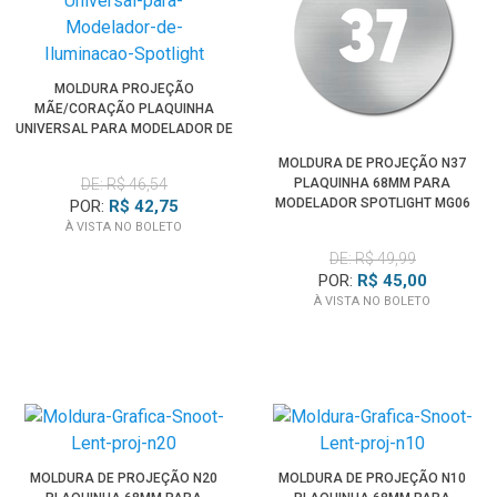
MOLDURA PROJEÇÃO
MÃE/CORAÇÃO PLAQUINHA
UNIVERSAL PARA MODELADOR DE
ILUMINAÇÃO SPOTLIGHT
MOLDURA DE PROJEÇÃO N37
DE: R$ 46,54
PLAQUINHA 68MM PARA
MODELADOR SPOTLIGHT MG06
POR:
R$ 42,75
PRO
À VISTA NO BOLETO
DE: R$ 49,99
POR:
R$ 45,00
À VISTA NO BOLETO
MOLDURA DE PROJEÇÃO N20
MOLDURA DE PROJEÇÃO N10