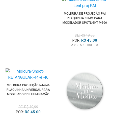
MOLDURA DE PROJEÇÃO PAI
PLAQUINHA 68MM PARA
MODELADOR SPOTLIGHT MG06
PRO
DE: R$ 49,99
POR:
R$ 45,00
À VISTA NO BOLETO
MOLDURA PROJEÇÃO N44/46
PLAQUINHA UNIVERSAL PARA
MODELADOR DE ILUMINAÇÃO
SPOTLIGHT
DE: R$ 49,99
POR:
R$ 45,00