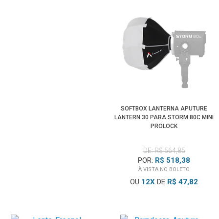
SOFTBOX LANTERNA APUTURE
LANTERN 30 PARA STORM 80C MINI
PROLOCK
DE: R$ 564,85
POR:
R$ 518,38
À VISTA NO BOLETO
OU
12
X
DE
R$ 47,82