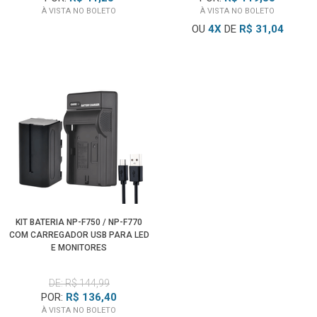
À VISTA NO BOLETO
À VISTA NO BOLETO
OU
4
X
DE
R$ 31,04
KIT BATERIA NP-F750 / NP-F770
COM CARREGADOR USB PARA LED
E MONITORES
DE: R$ 144,99
POR:
R$ 136,40
À VISTA NO BOLETO