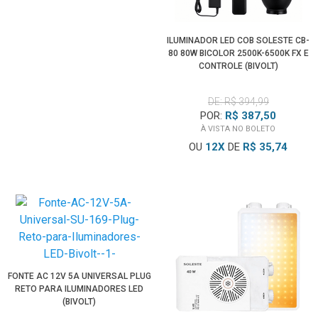
ILUMINADOR LED COB SOLESTE CB-
80 80W BICOLOR 2500K-6500K FX E
CONTROLE (BIVOLT)
DE: R$ 394,99
POR:
R$ 387,50
À VISTA NO BOLETO
OU
12
X
DE
R$ 35,74
FONTE AC 12V 5A UNIVERSAL PLUG
RETO PARA ILUMINADORES LED
(BIVOLT)