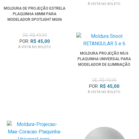
À VISTA NO BOLETO
MOLDURA DE PROJEÇÃO ESTRELA
PLAQUINHA 68MM PARA
MODELADOR SPOTLIGHT MG06
PRO
DE: R$ 49,99
POR:
R$ 45,00
À VISTA NO BOLETO
MOLDURA PROJEÇÃO N5/6
PLAQUINHA UNIVERSAL PARA
MODELADOR DE ILUMINAÇÃO
SPOTLIGHT
DE: R$ 49,99
POR:
R$ 45,00
À VISTA NO BOLETO