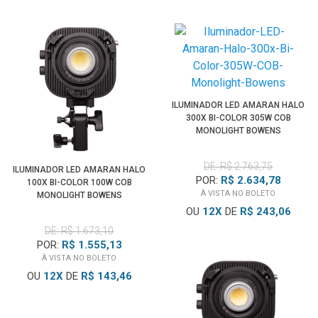
ILUMINADOR LED AMARAN HALO
300X BI-COLOR 305W COB
MONOLIGHT BOWENS
DE: R$ 2.763,75
ILUMINADOR LED AMARAN HALO
POR:
R$ 2.634,78
100X BI-COLOR 100W COB
À VISTA NO BOLETO
MONOLIGHT BOWENS
OU
12
X
DE
R$ 243,06
DE: R$ 1.673,10
POR:
R$ 1.555,13
À VISTA NO BOLETO
OU
12
X
DE
R$ 143,46