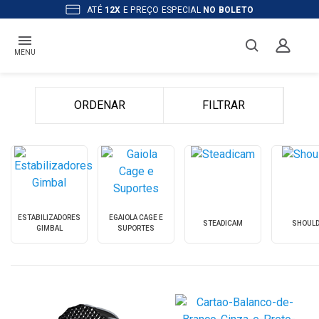
OS PRODUTOS A
PRONTA ENTREGA
MENU
ORDENAR
FILTRAR
ESTABILIZADORES
EGAIOLA CAGE E
STEADICAM
SHOULD
GIMBAL
SUPORTES