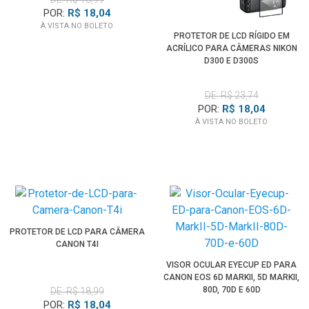
POR:
R$ 18,04
À VISTA NO BOLETO
PROTETOR DE LCD RÍGIDO EM
ACRÍLICO PARA CÂMERAS NIKON
D300 E D300S
DE: R$ 23,74
POR:
R$ 18,04
À VISTA NO BOLETO
PROTETOR DE LCD PARA CÂMERA
CANON T4I
VISOR OCULAR EYECUP ED PARA
CANON EOS 6D MARKII, 5D MARKII,
80D, 70D E 60D
DE: R$ 18,99
POR:
R$ 18,04