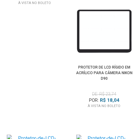
À VISTA NO BOLETO
PROTETOR DE LCD RÍGIDO EM
ACRÍLICO PARA CÂMERA NIKON
D90
DE: R$ 23,74
POR:
R$ 18,04
À VISTA NO BOLETO