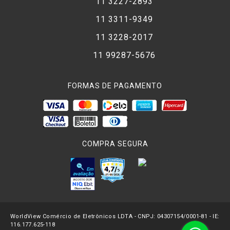
11 3227-2893
11 3311-9349
11 3228-2017
11 99287-5676
FORMAS DE PAGAMENTO
COMPRA SEGURA
WorldView Comércio de Eletrônicos LDTA - CNPJ: 04307154/0001-81 - IE:
116.177.625-118