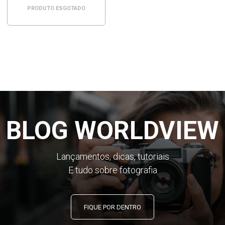
PRODUTO ESGOTADO
BLOG WORLDVIEW
Lançamentos, dicas, tutoriais
E tudo sobre fotografia
FIQUE POR DENTRO