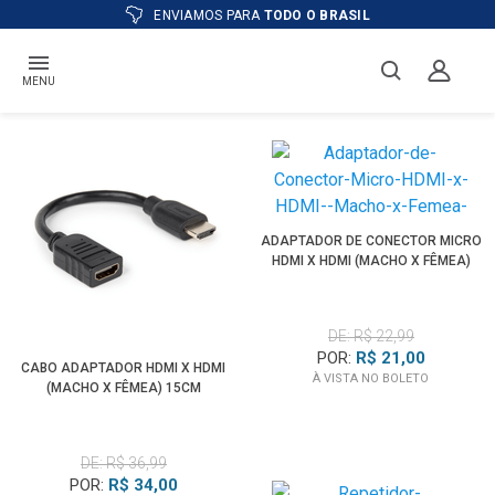
ENVIAMOS PARA
TODO O BRASIL
MENU
ADAPTADOR DE CONECTOR MICRO
HDMI X HDMI (MACHO X FÊMEA)
DE: R$ 22,99
POR:
R$ 21,00
CABO ADAPTADOR HDMI X HDMI
À VISTA NO BOLETO
(MACHO X FÊMEA) 15CM
DE: R$ 36,99
POR:
R$ 34,00