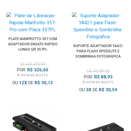
PLATE MANFROTTO 357 COM
ADAPTADOR ENGATE RÁPIDO
SUPORTE ADAPTADOR YA421
LONGO QR 357PL
PARA FLASH SPEEDLITE E
SOMBRINHA FOTOGRÁFICA
DE: R$ 349,99
POR:
R$ 326,60
DE: R$ 89,99
À VISTA NO BOLETO
POR:
R$ 88,93
OU
12
X
DE
R$ 30,12
À VISTA NO BOLETO
OU
3
X
DE
R$ 30,59