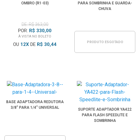
OMBRO (R1-03)
PARA SOMBRINHA E GUARDA-
CHUVA
DE: R$ 363,00
POR:
R$ 330,00
À VISTA NO BOLETO
PRODUTO ESGOTADO
OU
12
X
DE
R$ 30,44
BASE ADAPTADORA REDUTORA
3/8" PARA 1/4" UNIVERSAL
SUPORTE ADAPTADOR YA422
PARA FLASH SPEEDLITE E
SOMBRINHA