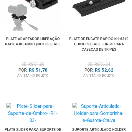
PLATE ADAPTADOR LIBERAÇÃO
PLATE DE ENGATE RÁPIDO KH-6310
RÁPIDA KH-6300 QUICK RELEASE
QUICK-RELEASE LONGO PARA
CABEÇAS DE TRIPÉS
DE: R$ 61,86
DE: R$ 56,01
POR:
R$ 51,78
POR:
R$ 52,62
À VISTA NO BOLETO
À VISTA NO BOLETO
PLATE SLIDER PARA SUPORTE DE
SUPORTE ARTICULADO HOLDER