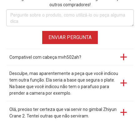
outros compradores!
ENVIAR PERGUNTA
Compativel com cabeça mvh502ah?
Desculpe, mas aparentemente a peça que você indicou
tem outra função. Ela seria a base que segura o plate.
Na base que você indicou não tem o parafuso para
prender a camera por exemplo.
Olá, preciso ter certeza que vai servir no gimbal Zhiyun
Crane 2. Tentei outras que não serviram.