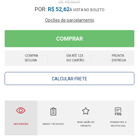
R$ 56,01
POR:
R$ 52,62
Opções de parcelamento
COMPRAR
COMPRA
EM ATÉ 12X
PRONTA
SEGURA
NO CARTÃO
ENTREGA
CALCULAR FRETE
AVALIAÇÃO DO
PERGUNTAS E
DESCRIÇÃO
DADOS TÉCNICOS
PRODUTO
RESPOSTAS