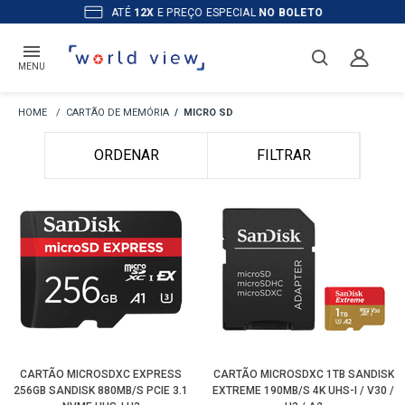
ATÉ
12X
E PREÇO ESPECIAL
NO BOLETO
MENU
CARTÃO DE MEMÓRIA
MICRO SD
ORDENAR
FILTRAR
CARTÃO MICROSDXC EXPRESS
CARTÃO MICROSDXC 1TB SANDISK
256GB SANDISK 880MB/S PCIE 3.1
EXTREME 190MB/S 4K UHS-I / V30 /