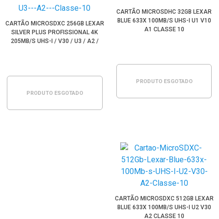
CARTÃO MICROSDHC 32GB LEXAR
BLUE 633X 100MB/S UHS-I U1 V10
CARTÃO MICROSDXC 256GB LEXAR
A1 CLASSE 10
SILVER PLUS PROFISSIONAL 4K
205MB/S UHS-I / V30 / U3 / A2 /
CLASSE 10
PRODUTO ESGOTADO
PRODUTO ESGOTADO
CARTÃO MICROSDXC 512GB LEXAR
BLUE 633X 100MB/S UHS-I U2 V30
A2 CLASSE 10