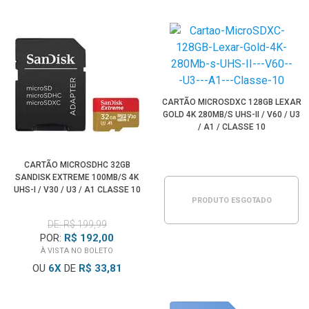
CARTÃO MICROSDXC 128GB LEXAR
GOLD 4K 280MB/S UHS-II / V60 / U3
/ A1 / CLASSE 10
CARTÃO MICROSDHC 32GB
SANDISK EXTREME 100MB/S 4K
UHS-I / V30 / U3 / A1 CLASSE 10
PRODUTO ESGOTADO
DE: R$ 199,99
POR:
R$ 192,00
À VISTA NO BOLETO
OU
6
X
DE
R$ 33,81