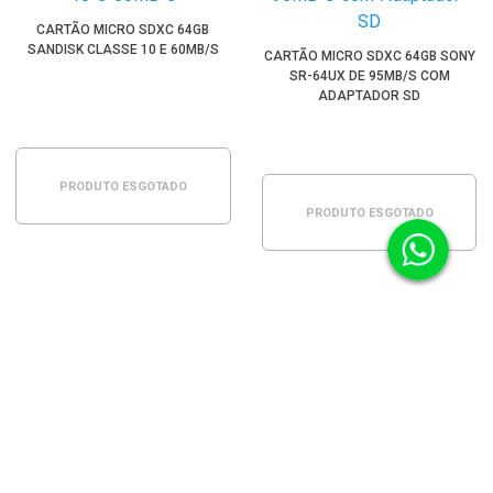
CARTÃO MICRO SDXC 64GB
SANDISK CLASSE 10 E 60MB/S
CARTÃO MICRO SDXC 64GB SONY
SR-64UX DE 95MB/S COM
ADAPTADOR SD
PRODUTO ESGOTADO
PRODUTO ESGOTADO
CARTÃO MICRO SD 8GB COM
ADAPTADOR SHARPEN 45MB/S
CLASSE 10
CARTÃO MICRO SDXC 128GB