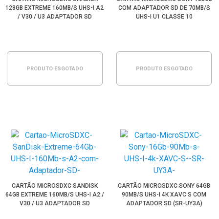
128GB EXTREME 160MB/S UHS-I A2
COM ADAPTADOR SD DE 70MB/S
/ V30 / U3 ADAPTADOR SD
UHS-I U1 CLASSE 10
PRODUTO ESGOTADO
PRODUTO ESGOTADO
CARTÃO MICROSDXC SANDISK
CARTÃO MICROSDXC SONY 64GB
64GB EXTREME 160MB/S UHS-I A2 /
90MB/S UHS-I 4K XAVC S COM
V30 / U3 ADAPTADOR SD
ADAPTADOR SD (SR-UY3A)