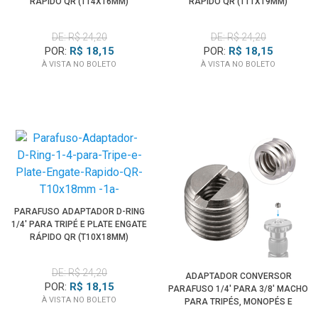
RÁPIDO QR (T14X16MM)
RÁPIDO QR (T11X19MM)
DE: R$ 24,20
DE: R$ 24,20
POR:
R$ 18,15
POR:
R$ 18,15
À VISTA NO BOLETO
À VISTA NO BOLETO
PARAFUSO ADAPTADOR D-RING
1/4' PARA TRIPÉ E PLATE ENGATE
RÁPIDO QR (T10X18MM)
DE: R$ 24,20
ADAPTADOR CONVERSOR
POR:
R$ 18,15
PARAFUSO 1/4' PARA 3/8' MACHO
À VISTA NO BOLETO
PARA TRIPÉS, MONOPÉS E
CABEÇAS BALL