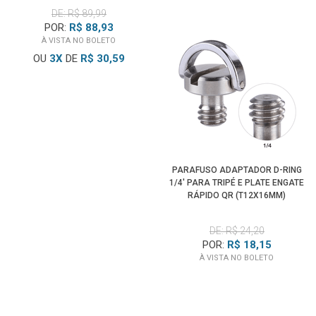
DE: R$ 89,99
POR:
R$ 88,93
À VISTA NO BOLETO
OU
3
X
DE
R$ 30,59
PARAFUSO ADAPTADOR D-RING
1/4' PARA TRIPÉ E PLATE ENGATE
RÁPIDO QR (T12X16MM)
DE: R$ 24,20
POR:
R$ 18,15
À VISTA NO BOLETO