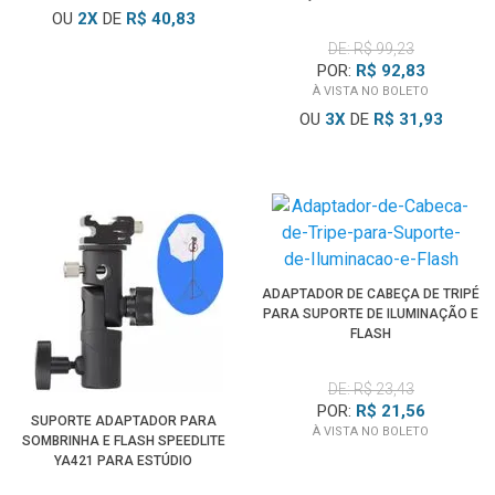
2 ESTÁGIOS
OU
2
X
DE
R$ 40,83
DE: R$ 99,23
POR:
R$ 92,83
À VISTA NO BOLETO
OU
3
X
DE
R$ 31,93
ADAPTADOR DE CABEÇA DE TRIPÉ
PARA SUPORTE DE ILUMINAÇÃO E
FLASH
DE: R$ 23,43
POR:
R$ 21,56
SUPORTE ADAPTADOR PARA
À VISTA NO BOLETO
SOMBRINHA E FLASH SPEEDLITE
YA421 PARA ESTÚDIO
FOTOGRÁFICO