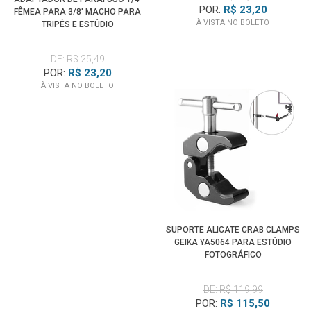
POR:
R$ 23,20
FÊMEA PARA 3/8' MACHO PARA
À VISTA NO BOLETO
TRIPÉS E ESTÚDIO
DE: R$ 25,49
POR:
R$ 23,20
À VISTA NO BOLETO
SUPORTE ALICATE CRAB CLAMPS
GEIKA YA5064 PARA ESTÚDIO
FOTOGRÁFICO
DE: R$ 119,99
POR:
R$ 115,50