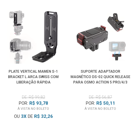
PLATE VERTICAL MAMEN S-1
SUPORTE ADAPTADOR
BRACKET L ARCA SWISS COM
MAGNÉTICO DS-02 QUICK RELEASE
LIBERAÇÃO RÁPIDA
PARA OSMO ACTION 5 PRO/4/3
DE: R$ 99,82
DE: R$ 56,87
POR:
R$ 93,78
POR:
R$ 50,11
À VISTA NO BOLETO
À VISTA NO BOLETO
OU
3
X
DE
R$ 32,26