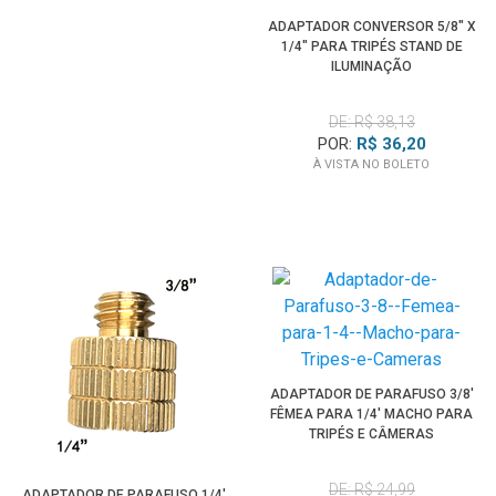
ADAPTADOR CONVERSOR 5/8" X
1/4" PARA TRIPÉS STAND DE
ILUMINAÇÃO
DE: R$ 38,13
POR:
R$ 36,20
À VISTA NO BOLETO
ADAPTADOR DE PARAFUSO 3/8'
FÊMEA PARA 1/4' MACHO PARA
TRIPÉS E CÂMERAS
DE: R$ 24,99
ADAPTADOR DE PARAFUSO 1/4'