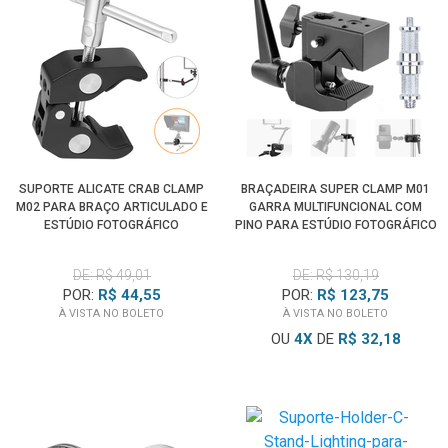
SUPORTE ALICATE CRAB CLAMP
BRAÇADEIRA SUPER CLAMP M01
M02 PARA BRAÇO ARTICULADO E
GARRA MULTIFUNCIONAL COM
ESTÚDIO FOTOGRÁFICO
PINO PARA ESTÚDIO FOTOGRÁFICO
DE: R$ 49,01
DE: R$ 130,19
POR:
R$ 44,55
POR:
R$ 123,75
À VISTA NO BOLETO
À VISTA NO BOLETO
OU
4
X
DE
R$ 32,18