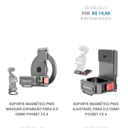
DE: R$ 23,74
POR:
R$ 19,00
À VISTA NO BOLETO
SUPORTE MAGNÉTICO PK05
SUPORTE MAGNÉTICO PK03
MAGSAFE EXPANSÃO PARA DJI
AJUSTÁVEL PARA DJI OSMO
OSMO POCKET 3 E 4
POCKET 3 E 4