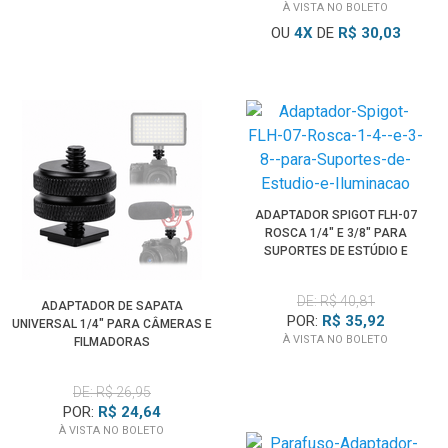
À VISTA NO BOLETO
OU
4
X
DE
R$ 30,03
ADAPTADOR SPIGOT FLH-07
ROSCA 1/4" E 3/8" PARA
SUPORTES DE ESTÚDIO E
ILUMINAÇÃO
DE: R$ 40,81
ADAPTADOR DE SAPATA
POR:
R$ 35,92
UNIVERSAL 1/4" PARA CÂMERAS E
À VISTA NO BOLETO
FILMADORAS
DE: R$ 26,95
POR:
R$ 24,64
À VISTA NO BOLETO