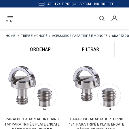
ATÉ
12X
E PREÇO ESPECIAL
NO BOLETO
MENU
TRIPÉ E MONOPÉ
ACESSÓRIOS PARA TRIPÉ E MONOPÉ
ADAPTADO
ORDENAR
FILTRAR
PARAFUSO ADAPTADOR D-RING
PARAFUSO ADAPTADOR D-RING
1/4' PARA TRIPÉ E PLATE ENGATE
1/4' PARA TRIPÉ E PLATE ENGATE