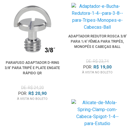
ADAPTADOR REDUTOR ROSCA 3/8'
PARA 1/4' FÊMEA PARA TRIPÉS,
MONOPÉS E CABEÇAS BALL
DE: R$ 23,74
PARAFUSO ADAPTADOR D-RING
POR:
R$ 19,00
3/8' PARA TRIPÉ E PLATE ENGATE
À VISTA NO BOLETO
RÁPIDO QR
DE: R$ 24,20
POR:
R$ 20,90
À VISTA NO BOLETO