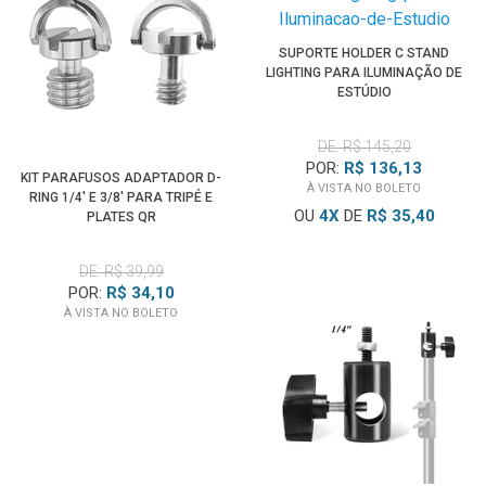
SUPORTE HOLDER C STAND
LIGHTING PARA ILUMINAÇÃO DE
ESTÚDIO
DE: R$ 145,20
POR:
R$ 136,13
KIT PARAFUSOS ADAPTADOR D-
À VISTA NO BOLETO
RING 1/4' E 3/8' PARA TRIPÉ E
OU
4
X
DE
R$ 35,40
PLATES QR
DE: R$ 39,99
POR:
R$ 34,10
À VISTA NO BOLETO