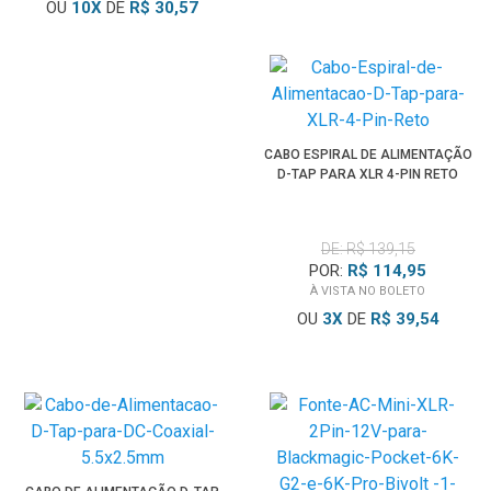
OU
10
X
DE
R$ 30,57
CABO ESPIRAL DE ALIMENTAÇÃO
D-TAP PARA XLR 4-PIN RETO
DE: R$ 139,15
POR:
R$ 114,95
À VISTA NO BOLETO
OU
3
X
DE
R$ 39,54