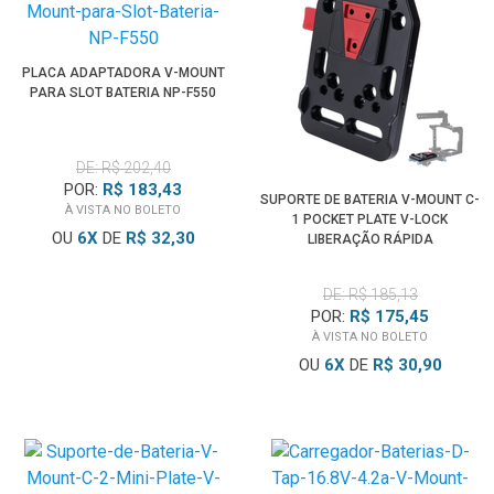
PLACA ADAPTADORA V-MOUNT
PARA SLOT BATERIA NP-F550
DE: R$ 202,40
POR:
R$ 183,43
SUPORTE DE BATERIA V-MOUNT C-
À VISTA NO BOLETO
1 POCKET PLATE V-LOCK
OU
6
X
DE
R$ 32,30
LIBERAÇÃO RÁPIDA
DE: R$ 185,13
POR:
R$ 175,45
À VISTA NO BOLETO
OU
6
X
DE
R$ 30,90