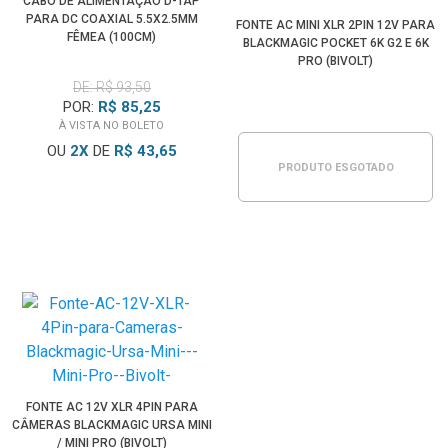
CABO DE ALIMENTAÇÃO D-TAP
PARA DC COAXIAL 5.5X2.5MM
FONTE AC MINI XLR 2PIN 12V PARA
FÊMEA (100CM)
BLACKMAGIC POCKET 6K G2 E 6K
PRO (BIVOLT)
DE: R$ 93,50
POR:
R$ 85,25
À VISTA NO BOLETO
OU
2
X
DE
R$ 43,65
PRODUTO ESGOTADO
FONTE AC 12V XLR 4PIN PARA
CÂMERAS BLACKMAGIC URSA MINI
/ MINI PRO (BIVOLT)