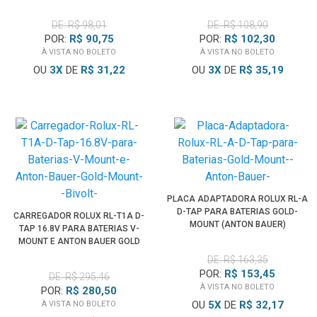
DE: R$ 98,01
DE: R$ 108,90
POR:
R$ 90,75
POR:
R$ 102,30
À VISTA NO BOLETO
À VISTA NO BOLETO
OU
3
X
DE
R$ 31,22
OU
3
X
DE
R$ 35,19
PLACA ADAPTADORA ROLUX RL-A
D-TAP PARA BATERIAS GOLD-
CARREGADOR ROLUX RL-T1A D-
MOUNT (ANTON BAUER)
TAP 16.8V PARA BATERIAS V-
MOUNT E ANTON BAUER GOLD
MOUNT (BIVOLT)
DE: R$ 163,35
POR:
R$ 153,45
DE: R$ 295,46
À VISTA NO BOLETO
POR:
R$ 280,50
OU
5
X
DE
R$ 32,17
À VISTA NO BOLETO