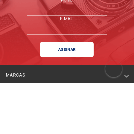
E-MAIL
MARCAS
DESTAQUES
INSTITUCIONAL
MEUS PEDIDOS
POLÍTICA DE PRIVACIDADE