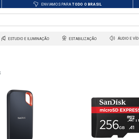
ENVIAMOS PARA
TODO O BRASIL
ESTUDIO E ILUMINAÇÃO
ESTABILIZAÇÃO
ÁUDIO E VÍ
K