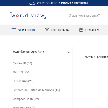
OS PRODUTOS A
PRONTA ENTREGA
FILMAGEM
FOTOGRAFIA
VER TODOS
CARTÃO DE MEMÓRIA
SANDIS
Cartão SD (60)
Micro SD (51)
HD Externo (23)
Leitores de Cartão de Memória (15)
Compact Flash (12)