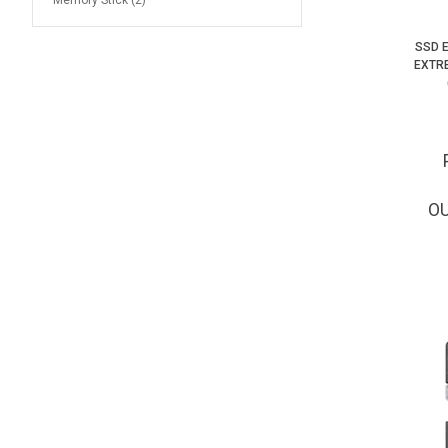
Memory Stick (2)
SSD 
EXTRE
O