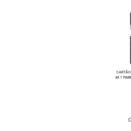
CARTÃO
4K 170MB