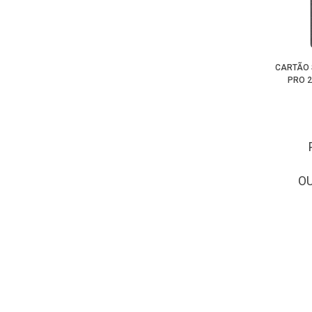
CARTÃO 
PRO 2
O