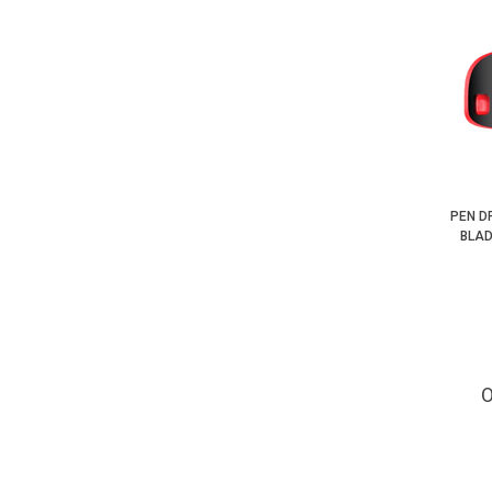
PEN D
BLAD