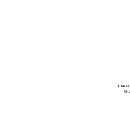
CARTÃ
UHS