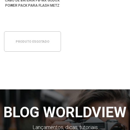
CABO DE BATERIA PB-MX GODOX
POWER PACK PARA FLASH METZ
PRODUTO ESGOTADO
BLOG WORLDVIEW
Lançamentos, dicas, tutoriais