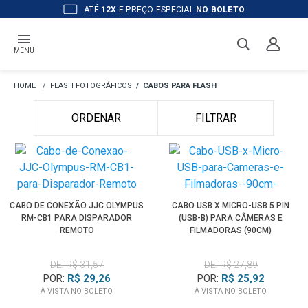
ATÉ
12X
E PREÇO ESPECIAL
NO BOLETO
MENU
FLASH FOTOGRÁFICOS
CABOS PARA FLASH
ORDENAR
FILTRAR
CABO DE CONEXÃO JJC OLYMPUS
CABO USB X MICRO-USB 5 PIN
RM-CB1 PARA DISPARADOR
(USB-B) PARA CÂMERAS E
REMOTO
FILMADORAS (90CM)
DE: R$ 31,57
DE: R$ 27,89
POR:
R$ 29,26
POR:
R$ 25,92
À VISTA NO BOLETO
À VISTA NO BOLETO