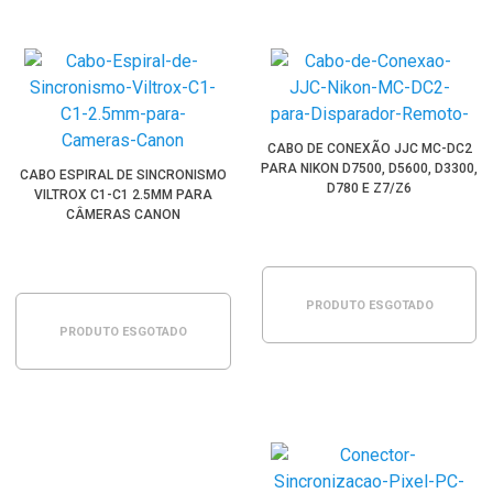
CABO DE CONEXÃO JJC MC-DC2
PARA NIKON D7500, D5600, D3300,
CABO ESPIRAL DE SINCRONISMO
D780 E Z7/Z6
VILTROX C1-C1 2.5MM PARA
CÂMERAS CANON
PRODUTO ESGOTADO
PRODUTO ESGOTADO