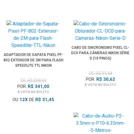
CABO DE SINCRONISMO PIXEL CL-
DC0 PARA CÂMERAS NIKON SÉRIE
ADAPTADOR DE SAPATA PIXEL PF-
D (10 PINOS)
802 EXTENSOR DE 2M PARA FLASH
SPEEDLITE TTL NIKON
DE: R$ 31,68
POR:
R$ 30,62
DE: R$ 358,60
À VISTA NO BOLETO
POR:
R$ 341,00
À VISTA NO BOLETO
OU
12
X
DE
R$ 31,45