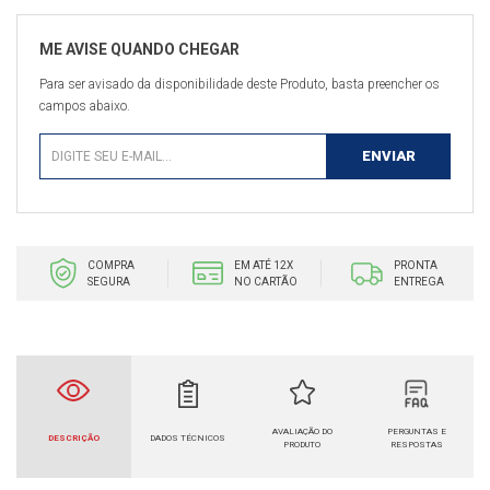
Para ser avisado da disponibilidade deste Produto, basta preencher os
campos abaixo.
COMPRA
EM ATÉ 12X
PRONTA
SEGURA
NO CARTÃO
ENTREGA
AVALIAÇÃO DO
PERGUNTAS E
DESCRIÇÃO
DADOS TÉCNICOS
PRODUTO
RESPOSTAS