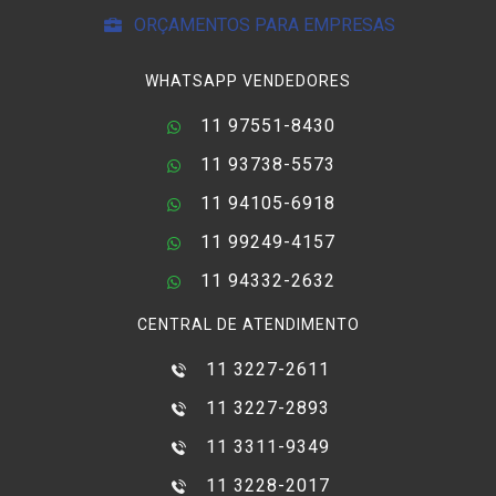
ORÇAMENTOS PARA EMPRESAS
WHATSAPP VENDEDORES
11 97551-8430
11 93738-5573
11 94105-6918
11 99249-4157
11 94332-2632
CENTRAL DE ATENDIMENTO
11 3227-2611
11 3227-2893
11 3311-9349
11 3228-2017