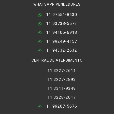
WHATSAPP VENDEDORES
11 97551-8430
11 93738-5573
11 94105-6918
11 99249-4157
11 94332-2632
CENTRAL DE ATENDIMENTO
11 3227-2611
11 3227-2893
11 3311-9349
11 3228-2017
11 99287-5676