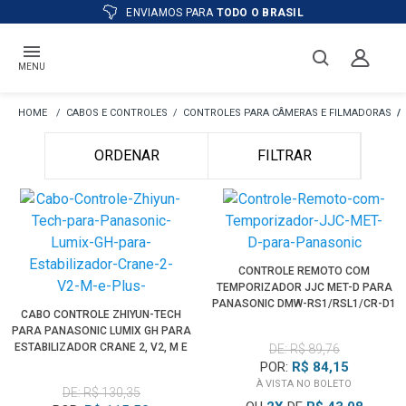
ENVIAMOS PARA
TODO O BRASIL
MENU
CABOS E CONTROLES
CONTROLES PARA CÂMERAS E FILMADORAS
ORDENAR
FILTRAR
CONTROLE REMOTO COM
TEMPORIZADOR JJC MET-D PARA
PANASONIC DMW-RS1/RSL1/CR-D1
CABO CONTROLE ZHIYUN-TECH
PARA PANASONIC LUMIX GH PARA
ESTABILIZADOR CRANE 2, V2, M E
DE: R$ 89,76
PLUS
POR:
R$ 84,15
À VISTA NO BOLETO
DE: R$ 130,35