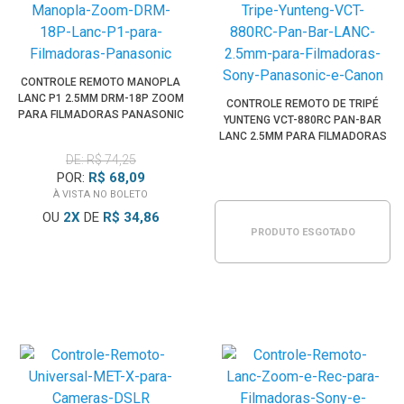
CONTROLE REMOTO MANOPLA
LANC P1 2.5MM DRM-18P ZOOM
CONTROLE REMOTO DE TRIPÉ
PARA FILMADORAS PANASONIC
YUNTENG VCT-880RC PAN-BAR
LANC 2.5MM PARA FILMADORAS
SONY, PANASONIC E CANON
DE: R$ 74,25
POR:
R$ 68,09
À VISTA NO BOLETO
OU
2
X
DE
R$ 34,86
PRODUTO ESGOTADO