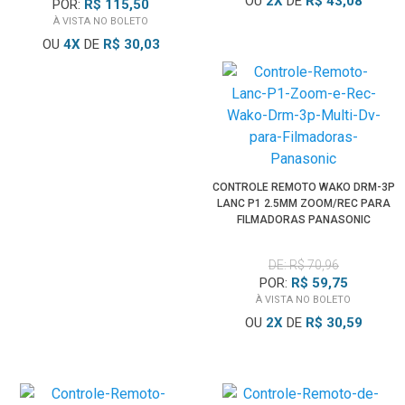
OU
2
X
DE
R$ 43,08
POR:
R$ 115,50
À VISTA NO BOLETO
OU
4
X
DE
R$ 30,03
CONTROLE REMOTO WAKO DRM-3P
LANC P1 2.5MM ZOOM/REC PARA
FILMADORAS PANASONIC
DE: R$ 70,96
POR:
R$ 59,75
À VISTA NO BOLETO
OU
2
X
DE
R$ 30,59