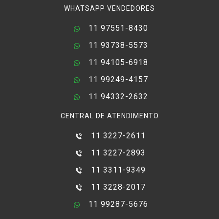
WHATSAPP VENDEDORES
11 97551-8430
11 93738-5573
11 94105-6918
11 99249-4157
11 94332-2632
CENTRAL DE ATENDIMENTO
11 3227-2611
11 3227-2893
11 3311-9349
11 3228-2017
11 99287-5676