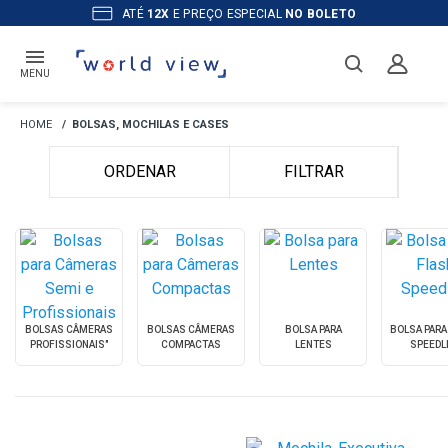
OS PRODUTOS A
PRONTA ENTREGA
MENU
BOLSAS, MOCHILAS E CASES
ORDENAR
FILTRAR
BOLSAS CÂMERAS
BOLSAS CÂMERAS
BOLSA PARA
BOLSA PARA
PROFISSIONAIS"
COMPACTAS
LENTES
SPEEDL