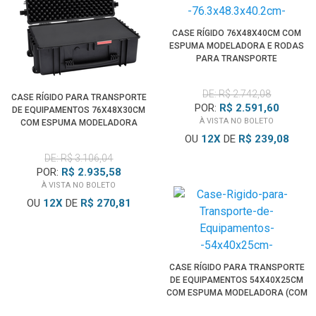
CASE RÍGIDO 76X48X40CM COM
ESPUMA MODELADORA E RODAS
PARA TRANSPORTE
DE: R$ 2.742,08
CASE RÍGIDO PARA TRANSPORTE
POR:
R$ 2.591,60
DE EQUIPAMENTOS 76X48X30CM
À VISTA NO BOLETO
COM ESPUMA MODELADORA
OU
12
X
DE
R$ 239,08
DE: R$ 3.106,04
POR:
R$ 2.935,58
À VISTA NO BOLETO
OU
12
X
DE
R$ 270,81
CASE RÍGIDO PARA TRANSPORTE
DE EQUIPAMENTOS 54X40X25CM
COM ESPUMA MODELADORA (COM
RODAS)