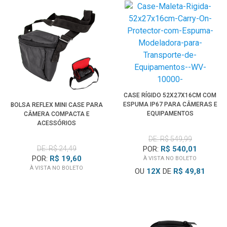
CASE RÍGIDO 52X27X16CM COM
ESPUMA IP67 PARA CÂMERAS E
BOLSA REFLEX MINI CASE PARA
EQUIPAMENTOS
CÂMERA COMPACTA E
ACESSÓRIOS
DE: R$ 549,99
DE: R$ 24,49
POR:
R$ 540,01
POR:
R$ 19,60
À VISTA NO BOLETO
À VISTA NO BOLETO
OU
12
X
DE
R$ 49,81