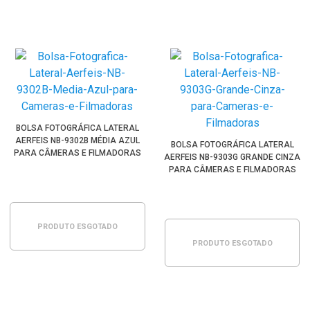
BOLSA FOTOGRÁFICA LATERAL
AERFEIS NB-9302B MÉDIA AZUL
BOLSA FOTOGRÁFICA LATERAL
PARA CÂMERAS E FILMADORAS
AERFEIS NB-9303G GRANDE CINZA
PARA CÂMERAS E FILMADORAS
PRODUTO ESGOTADO
PRODUTO ESGOTADO