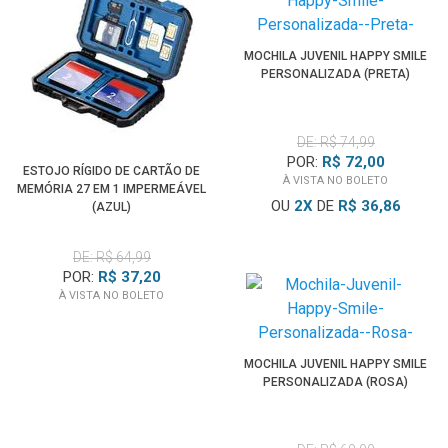
MOCHILA JUVENIL HAPPY SMILE
PERSONALIZADA (PRETA)
DE: R$ 74,99
POR:
R$ 72,00
ESTOJO RÍGIDO DE CARTÃO DE
À VISTA NO BOLETO
MEMÓRIA 27 EM 1 IMPERMEÁVEL
OU
2
X
DE
R$ 36,86
(AZUL)
DE: R$ 64,99
POR:
R$ 37,20
À VISTA NO BOLETO
MOCHILA JUVENIL HAPPY SMILE
PERSONALIZADA (ROSA)