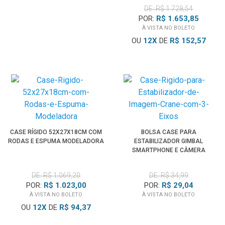
DE: R$ 1.728,54
POR:
R$ 1.653,85
À VISTA NO BOLETO
OU
12
X
DE
R$ 152,57
CASE RÍGIDO 52X27X18CM COM
BOLSA CASE PARA
RODAS E ESPUMA MODELADORA
ESTABILIZADOR GIMBAL
SMARTPHONE E CÂMERA
DE: R$ 1.069,20
DE: R$ 34,99
POR:
R$ 1.023,00
POR:
R$ 29,04
À VISTA NO BOLETO
À VISTA NO BOLETO
OU
12
X
DE
R$ 94,37