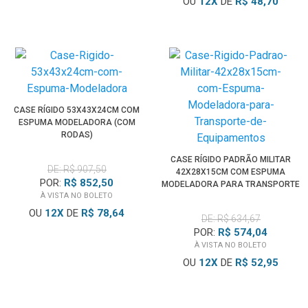
OU
12
X
DE
R$ 48,70
CASE RÍGIDO 53X43X24CM COM
ESPUMA MODELADORA (COM
RODAS)
CASE RÍGIDO PADRÃO MILITAR
DE: R$ 907,50
42X28X15CM COM ESPUMA
POR:
R$ 852,50
MODELADORA PARA TRANSPORTE
À VISTA NO BOLETO
DE EQUIPAMENTOS
OU
12
X
DE
R$ 78,64
DE: R$ 634,67
POR:
R$ 574,04
À VISTA NO BOLETO
OU
12
X
DE
R$ 52,95