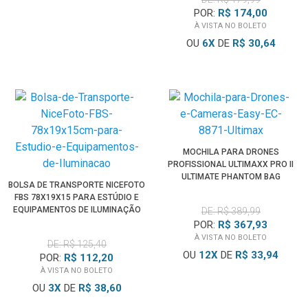
POR:
R$ 174,00
À VISTA NO BOLETO
OU
6
X
DE
R$ 30,64
MOCHILA PARA DRONES
PROFISSIONAL ULTIMAXX PRO II
ULTIMATE PHANTOM BAG
BOLSA DE TRANSPORTE NICEFOTO
FBS 78X19X15 PARA ESTÚDIO E
EQUIPAMENTOS DE ILUMINAÇÃO
DE: R$ 389,99
POR:
R$ 367,93
À VISTA NO BOLETO
DE: R$ 125,40
OU
12
X
DE
R$ 33,94
POR:
R$ 112,20
À VISTA NO BOLETO
OU
3
X
DE
R$ 38,60