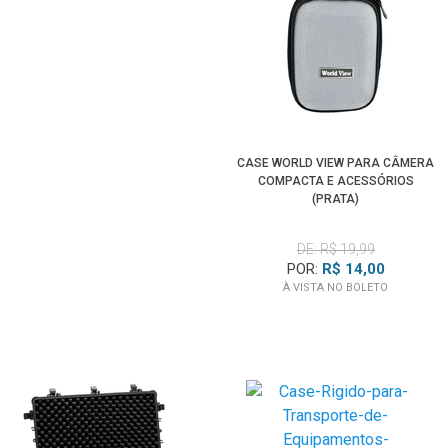
CASE WORLD VIEW PARA CÂMERA
COMPACTA E ACESSÓRIOS
(PRATA)
DE: R$ 19,99
POR:
R$ 14,00
À VISTA NO BOLETO