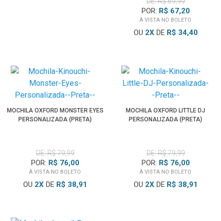
DE: R$ 69,99
POR:
R$ 67,20
À VISTA NO BOLETO
OU
2
X
DE
R$ 34,40
MOCHILA OXFORD MONSTER EYES
MOCHILA OXFORD LITTLE DJ
PERSONALIZADA (PRETA)
PERSONALIZADA (PRETA)
DE: R$ 79,99
DE: R$ 79,99
POR:
R$ 76,00
POR:
R$ 76,00
À VISTA NO BOLETO
À VISTA NO BOLETO
OU
2
X
DE
R$ 38,91
OU
2
X
DE
R$ 38,91