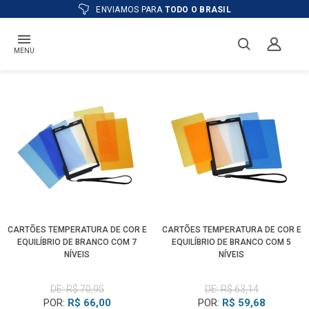
ENVIAMOS PARA
TODO O BRASIL
MENU
CARTÕES TEMPERATURA DE COR E
CARTÕES TEMPERATURA DE COR E
EQUILÍBRIO DE BRANCO COM 7
EQUILÍBRIO DE BRANCO COM 5
NÍVEIS
NÍVEIS
DE: R$ 70,95
DE: R$ 63,14
POR:
R$ 66,00
POR:
R$ 59,68