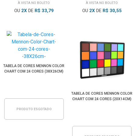
À VISTA NO BOLETO
À VISTA NO BOLETO
OU
2
X
DE
R$ 33,79
OU
2
X
DE
R$ 30,55
TABELA DE CORES MENNON COLOR
CHART COM 24 CORES (38X26CM)
TABELA DE CORES MENNON COLOR
CHART COM 24 CORES (20X14CM)
PRODUTO ESGOTADO