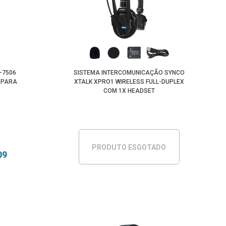
-7506
SISTEMA INTERCOMUNICAÇÃO SYNCO
 PARA
XTALK XPRO1 WIRELESS FULL-DUPLEX
COM 1X HEADSET
PRODUTO ESGOTADO
09