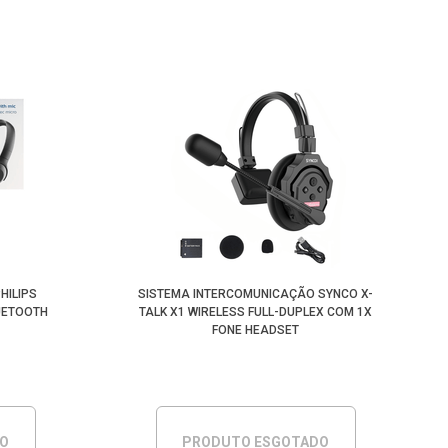
HILIPS
SISTEMA INTERCOMUNICAÇÃO SYNCO X-
UETOOTH
TALK X1 WIRELESS FULL-DUPLEX COM 1X
FONE HEADSET
DO
PRODUTO ESGOTADO