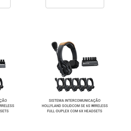
AÇÃO
SISTEMA INTERCOMUNICAÇÃO
WIRELESS
HOLLYLAND SOLIDCOM SE 6S WIRELESS
DSETS
FULL-DUPLEX COM 6X HEADSETS
(GLOBAL)