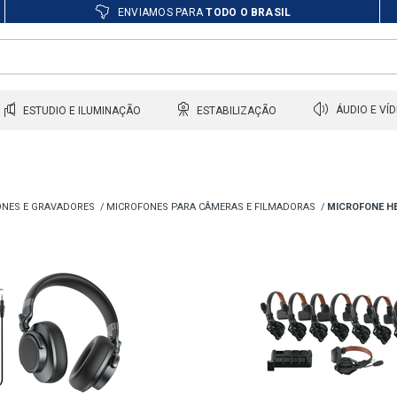
ENVIAMOS PARA
TODO O BRASIL
ESTUDIO E ILUMINAÇÃO
ESTABILIZAÇÃO
ÁUDIO E VÍ
NES E GRAVADORES
MICROFONES PARA CÂMERAS E FILMADORAS
MICROFONE H