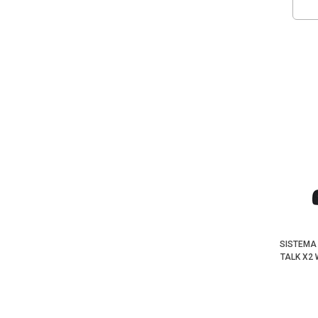
SISTEMA
TALK X2