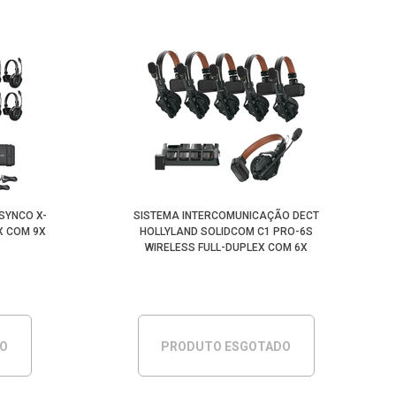
SYNCO X-
SISTEMA INTERCOMUNICAÇÃO DECT
X COM 9X
HOLLYLAND SOLIDCOM C1 PRO-6S
WIRELESS FULL-DUPLEX COM 6X
HEADSETS
DO
PRODUTO ESGOTADO