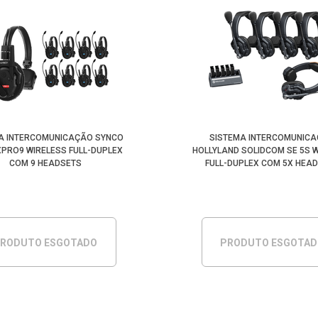
A INTERCOMUNICAÇÃO SYNCO
SISTEMA INTERCOMUNIC
XPRO9 WIRELESS FULL-DUPLEX
HOLLYLAND SOLIDCOM SE 5S 
COM 9 HEADSETS
FULL-DUPLEX COM 5X HEA
RODUTO ESGOTADO
PRODUTO ESGOTA