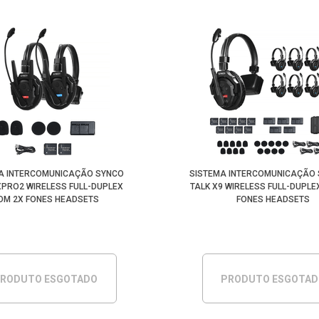
A INTERCOMUNICAÇÃO SYNCO
SISTEMA INTERCOMUNICAÇÃO 
XPRO2 WIRELESS FULL-DUPLEX
TALK X9 WIRELESS FULL-DUPLE
OM 2X FONES HEADSETS
FONES HEADSETS
RODUTO ESGOTADO
PRODUTO ESGOTA