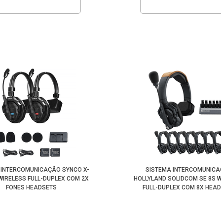
 INTERCOMUNICAÇÃO SYNCO X-
SISTEMA INTERCOMUNIC
 WIRELESS FULL-DUPLEX COM 2X
HOLLYLAND SOLIDCOM SE 8S 
FONES HEADSETS
FULL-DUPLEX COM 8X HEA
(GLOBAL)