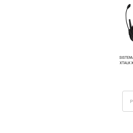
SISTEM
XTALK 
P