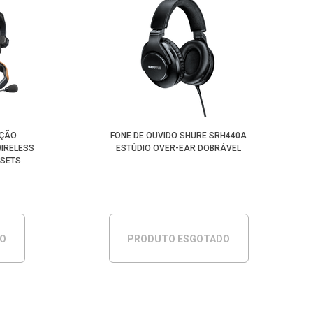
AÇÃO
FONE DE OUVIDO SHURE SRH440A
WIRELESS
ESTÚDIO OVER-EAR DOBRÁVEL
DSETS
DO
PRODUTO ESGOTADO