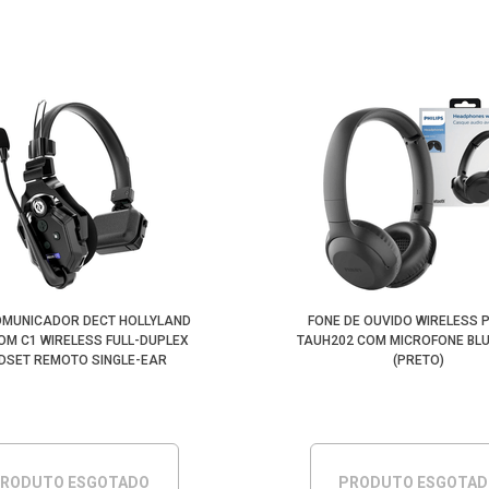
OMUNICADOR DECT HOLLYLAND
FONE DE OUVIDO WIRELESS P
OM C1 WIRELESS FULL-DUPLEX
TAUH202 COM MICROFONE BL
DSET REMOTO SINGLE-EAR
(PRETO)
RODUTO ESGOTADO
PRODUTO ESGOTA