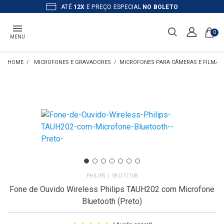
ATÉ
12X
E PREÇO ESPECIAL
NO BOLETO
0
MENU
MICROFONES E GRAVADORES
MICROFONES PARA CÂMERAS E FILMA
PHILIPS
17198
Fone de Ouvido Wireless Philips TAUH202 com Microfone
Bluetooth (Preto)