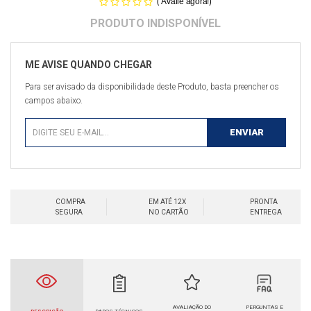
(
)
Avalie agora!
Para ser avisado da disponibilidade deste Produto, basta preencher os
campos abaixo.
COMPRA
EM ATÉ 12X
PRONTA
SEGURA
NO CARTÃO
ENTREGA
AVALIAÇÃO DO
PERGUNTAS E