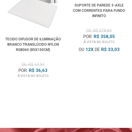
SUPORTE DE PAREDE 3-AXLE
COM CORRENTES PARA FUNDO
INFINITO
DE: R$ 378,84
POR:
R$ 358,05
TECIDO DIFUSOR DE ILUMINAÇÃO
À VISTA NO BOLETO
BRANCO TRANSLÚCIDO NYLON
OU
12
X
DE
R$ 33,03
RGB060 (85X150CM)
DE: R$ 44,94
POR:
R$ 36,63
À VISTA NO BOLETO
BLOG WORLDVIEW
Lançamentos, dicas, tutoriais
E tudo sobre fotografia