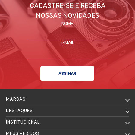
CADASTRE-SE E RECEBA
NOSSAS NOVIDADES
FIQUE POR DENTRO
NOME
E-MAIL
MARCAS
DESTAQUES
INSTITUCIONAL
MEUS PEDIDOS