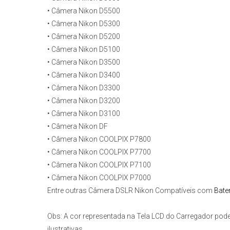
• Câmera Nikon D5600
• Câmera Nikon D5500
• Câmera Nikon D5300
• Câmera Nikon D5200
• Câmera Nikon D5100
• Câmera Nikon D3500
• Câmera Nikon D3400
• Câmera Nikon D3300
• Câmera Nikon D3200
• Câmera Nikon D3100
• Câmera Nikon DF
• Câmera Nikon COOLPIX P7800
• Câmera Nikon COOLPIX P7700
• Câmera Nikon COOLPIX P7100
• Câmera Nikon COOLPIX P7000
Entre outras Câmera DSLR Nikon Compatíveis com
Bate
Obs:
A cor representada na Tela LCD do Carregador pode