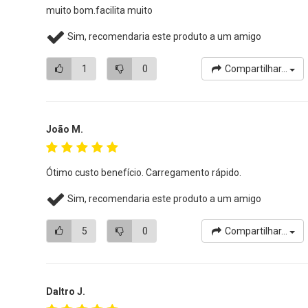
muito bom.facilita muito
Sim, recomendaria este produto a um amigo
1
0
Compartilhar...
João M.
Ótimo custo benefício. Carregamento rápido.
Sim, recomendaria este produto a um amigo
5
0
Compartilhar...
Daltro J.