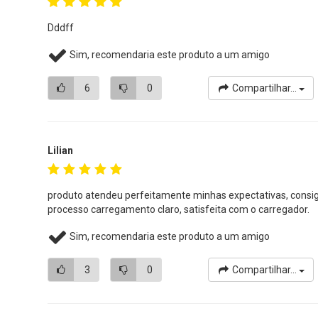
Dddff
Sim, recomendaria este produto a um amigo
6
0
Compartilhar...
Lilian
produto atendeu perfeitamente minhas expectativas, consig
processo carregamento claro, satisfeita com o carregador.
Sim, recomendaria este produto a um amigo
3
0
Compartilhar...