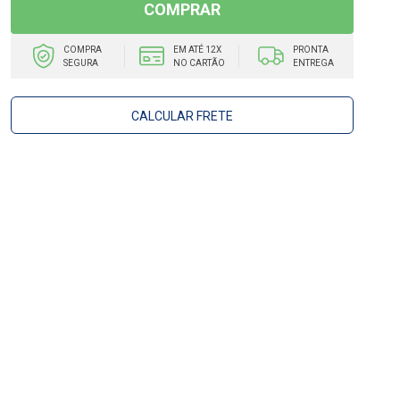
COMPRAR
COMPRA
EM ATÉ 12X
PRONTA
SEGURA
NO CARTÃO
ENTREGA
CALCULAR FRETE