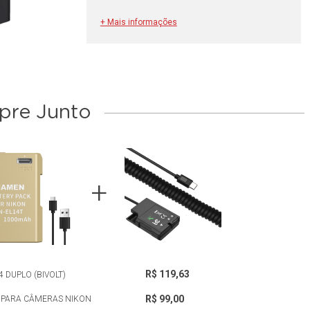
+ Mais informações
re Junto
R$ 119,63
 DUPLO (BIVOLT)
R$ 99,00
C PARA CÂMERAS NIKON