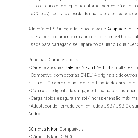
curto-circuito que adapta-se automaticamente à alimen
de CC e CV, que evita a perda de sua bateria em casos de
A Interface USB integrada conecta-se ao
Adaptador de 
bateria completamente em aproximadamente 4 horas, al
usada para carregar o seu aparelho celular ou qualquer 
Principais Características:
• Carrega até duas
Baterias
Nikon EN-EL14
simultaneam
• Compatível com baterias EN-EL14 originais e de outros
• Tela de LCD com status de carga, tensão de carregame
• Controle inteligente de carga, identifica automaticamen
• Carga rápida e segura em até 4 horas e tensão máxima
• Adaptador de Tomada com entradas USB / USB-C e su
Android.
Câmeras Nikon
Compatíveis: