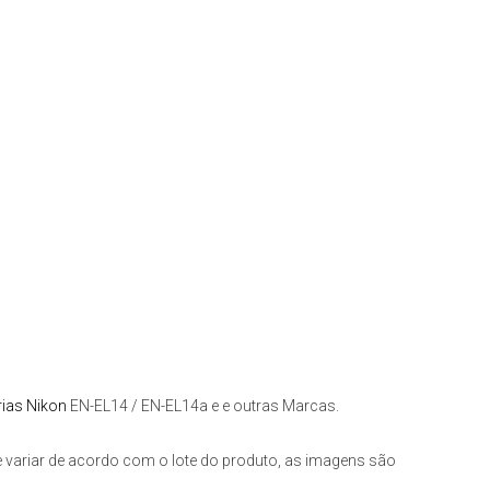
rias Nikon
EN-EL14 / EN-EL14a e e outras Marcas.
 variar de acordo com o lote do produto, as imagens são