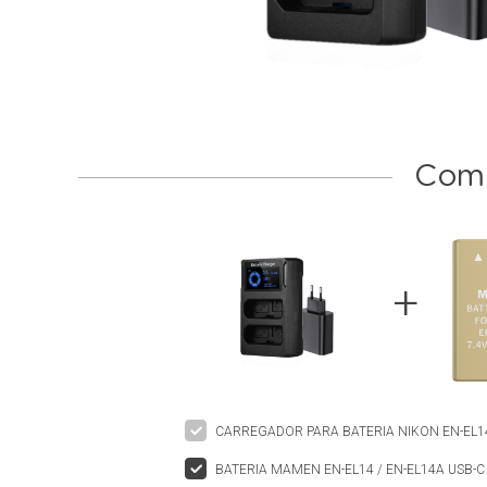
Comp
CARREGADOR PARA BATERIA NIKON EN-EL14
BATERIA MAMEN EN-EL14 / EN-EL14A USB-