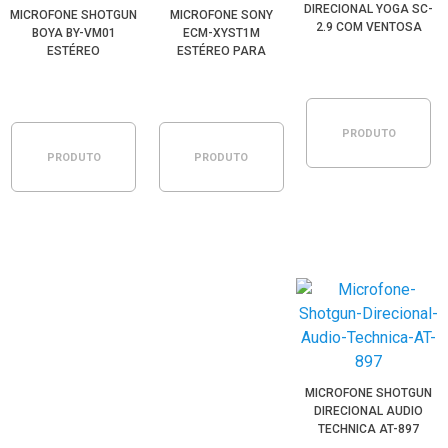
DIRECIONAL YOGA SC-
MICROFONE SHOTGUN
MICROFONE SONY
2.9 COM VENTOSA
BOYA BY-VM01
ECM-XYST1M
ESTÉREO
ESTÉREO PARA
UNIDIRECIONAL PARA
SAPATA MULTI-
DSLR E FILMADORAS
INTERFACE
PRODUTO
PRODUTO
PRODUTO
ESGOTADO
ESGOTADO
ESGOTADO
MICROFONE SHOTGUN
DIRECIONAL AUDIO
TECHNICA AT-897