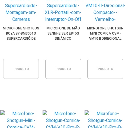
MICROFONE SHOTGUN
MICROFONE DE MÃO
MICROFONE SHOTGUN
BOYA BY-BM3051S
SENNHEISER E845S
MINI COMICA CVM-
SUPERCARDIÓIDE
DINÂMICO
VM10 II DIRECIONAL
MONTAGEM EM
SUPERCARDIÓIDE XLR
COMPACTO
CÂMERAS
PORTÁTIL COM
(VERMELHO)
INTERRUPTOR ON/OFF
PRODUTO
PRODUTO
PRODUTO
ESGOTADO
ESGOTADO
ESGOTADO