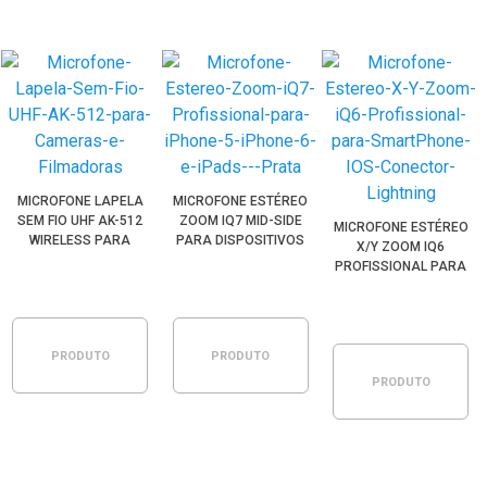
MICROFONE LAPELA
MICROFONE ESTÉREO
SEM FIO UHF AK-512
ZOOM IQ7 MID-SIDE
MICROFONE ESTÉREO
WIRELESS PARA
PARA DISPOSITIVOS
X/Y ZOOM IQ6
CÂMERAS E
IOS COM CONECTOR
PROFISSIONAL PARA
FILMADORAS
LIGHTNING
SMARTPHONE IOS
CONECTOR LIGHTNING
PRODUTO
PRODUTO
PRODUTO
ESGOTADO
ESGOTADO
ESGOTADO