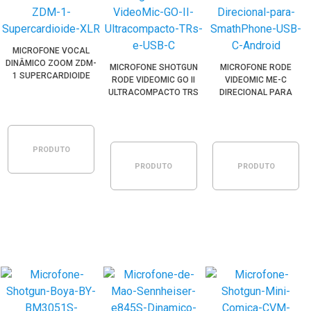
MICROFONE VOCAL
DINÂMICO ZOOM ZDM-
MICROFONE SHOTGUN
MICROFONE RODE
1 SUPERCARDIOIDE
RODE VIDEOMIC GO II
VIDEOMIC ME-C
XLR
ULTRACOMPACTO TRS
DIRECIONAL PARA
E USB-C
SMARTPHONE USB-C
ANDROID
PRODUTO
PRODUTO
PRODUTO
ESGOTADO
ESGOTADO
ESGOTADO