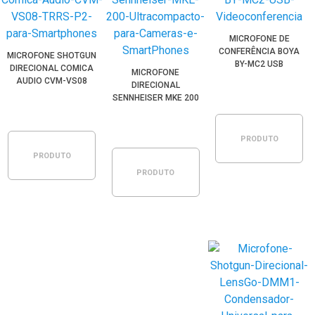
MICROFONE DE
CONFERÊNCIA BOYA
MICROFONE SHOTGUN
BY-MC2 USB
DIRECIONAL COMICA
MICROFONE
VIDEOCONFERÊNCIA
AUDIO CVM-VS08
DIRECIONAL
TRRS P2 PARA
SENNHEISER MKE 200
SMARTPHONES
ULTRACOMPACTO
PARA CÂMERAS E
SMARTPHONES
PRODUTO
PRODUTO
PRODUTO
ESGOTADO
ESGOTADO
ESGOTADO