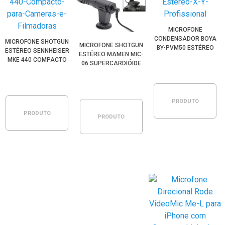
MICROFONE
CONDENSADOR BOYA
MICROFONE SHOTGUN
MICROFONE SHOTGUN
BY-PVM50 ESTÉREO
ESTÉREO SENNHEISER
ESTÉREO MAMEN MIC-
X/Y PROFISSIONAL
MKE 440 COMPACTO
06 SUPERCARDIÓIDE
PARA CÂMERAS E
HD MINI PARA
FILMADORAS
CÂMERAS E
SMARTPHONES
PRODUTO
PRODUTO
PRODUTO
ESGOTADO
ESGOTADO
ESGOTADO