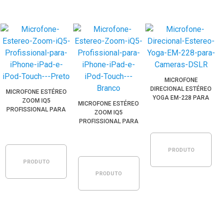
MICROFONE
DIRECIONAL ESTÉREO
MICROFONE ESTÉREO
YOGA EM-228 PARA
ZOOM IQ5
MICROFONE ESTÉREO
CÂMERAS DSLR
PROFISSIONAL PARA
ZOOM IQ5
SMARTPHONE IOS
PROFISSIONAL PARA
CONECTOR LIGHTNING
SMARTPHONE IOS
(PRETO)
CONECTOR LIGHTNING
(BRANCO)
PRODUTO
PRODUTO
PRODUTO
ESGOTADO
ESGOTADO
ESGOTADO