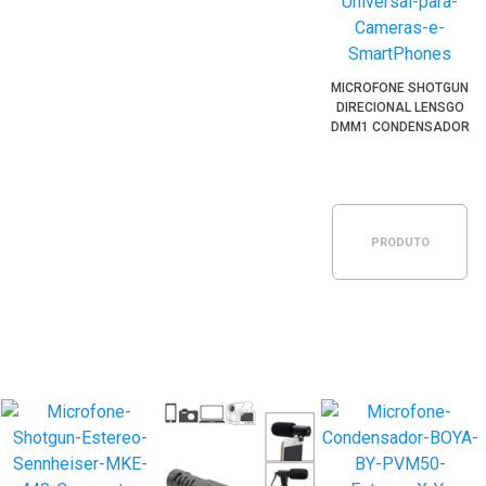
MICROFONE SHOTGUN
DIRECIONAL LENSGO
DMM1 CONDENSADOR
UNIVERSAL PARA
CÂMERAS E
SMARTPHONES
PRODUTO
ESGOTADO