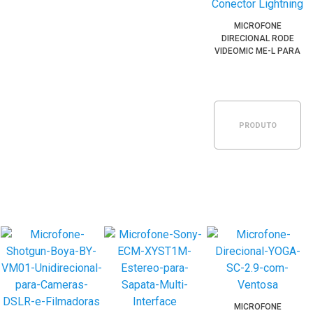
MICROFONE
DIRECIONAL RODE
VIDEOMIC ME-L PARA
IPHONE COM
CONECTOR LIGHTNING
PRODUTO
ESGOTADO
MICROFONE