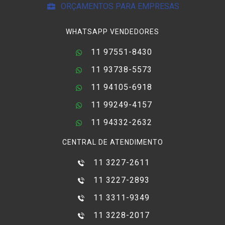
ORÇAMENTOS PARA EMPRESAS
WHATSAPP VENDEDORES
11 97551-8430
11 93738-5573
11 94105-6918
11 99249-4157
11 94332-2632
CENTRAL DE ATENDIMENTO
11 3227-2611
11 3227-2893
11 3311-9349
11 3228-2017