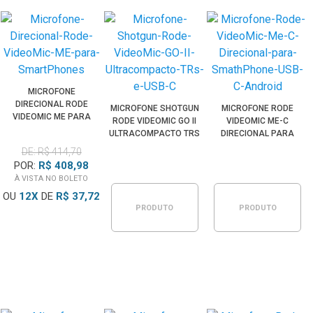
MICROFONE
DIRECIONAL RODE
MICROFONE SHOTGUN
MICROFONE RODE
VIDEOMIC ME PARA
RODE VIDEOMIC GO II
VIDEOMIC ME-C
SMARTPHONES
ULTRACOMPACTO TRS
DIRECIONAL PARA
E USB-C
SMARTPHONE USB-C
DE: R$ 414,70
ANDROID
POR:
R$ 408,98
À VISTA NO BOLETO
OU
12
X
DE
R$ 37,72
PRODUTO
PRODUTO
ESGOTADO
ESGOTADO