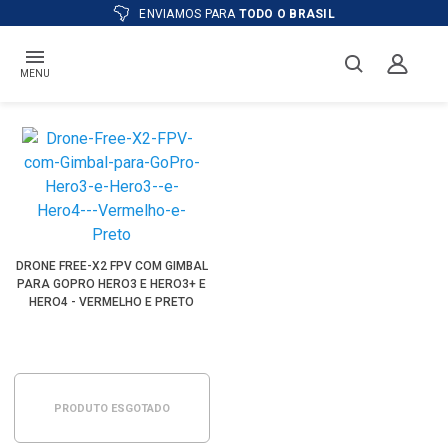
S PARA
TODO O BRASIL
ATÉ
12X
E PR
MENU
DRONE FREE-X2 FPV COM GIMBAL
PARA GOPRO HERO3 E HERO3+ E
HERO4 - VERMELHO E PRETO
PRODUTO ESGOTADO