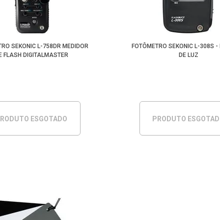
RO SEKONIC L-758DR MEDIDOR
FOTÔMETRO SEKONIC L-308S -
E FLASH DIGITALMASTER
DE LUZ
RODUTO ESGOTADO
PRODUTO ESGOTA