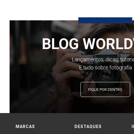
BLOG WORLD
Lançamentos, dicas, tutori
E tudo sobre fotografia
FIQUE POR DENTRO
MARCAS
DESTAQUES