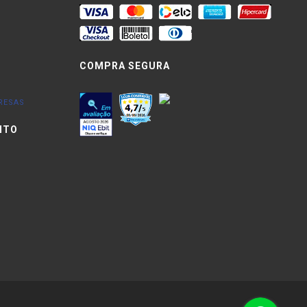
COMPRA SEGURA
RESAS
NTO