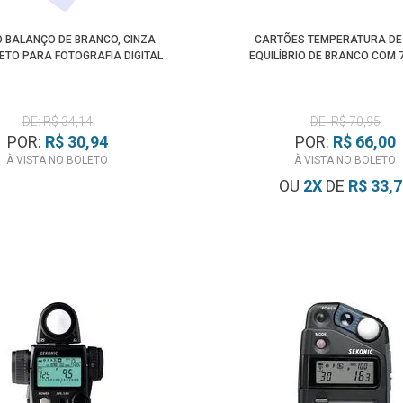
 BALANÇO DE BRANCO, CINZA
CARTÕES TEMPERATURA DE
RETO PARA FOTOGRAFIA DIGITAL
EQUILÍBRIO DE BRANCO COM 7
DE: R$ 34,14
DE: R$ 70,95
POR:
R$ 30,94
POR:
R$ 66,00
À VISTA NO BOLETO
À VISTA NO BOLETO
OU
2
X
DE
R$ 33,