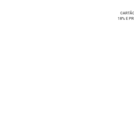
CARTÃO
18% E P