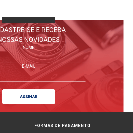
DASTRE-SE E RECEBA
NOSSAS NOVIDADES
NOME
E-MAIL
FORMAS DE PAGAMENTO