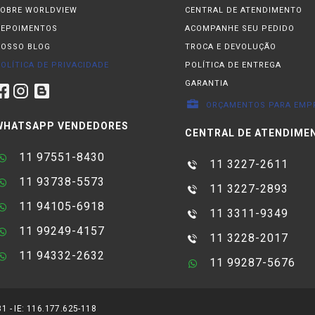
OBRE WORLDVIEW
CENTRAL DE ATENDIMENTO
DEPOIMENTOS
ACOMPANHE SEU PEDIDO
OSSO BLOG
TROCA E DEVOLUÇÃO
OLÍTICA DE PRIVACIDADE
POLÍTICA DE ENTREGA
GARANTIA
ORÇAMENTOS PARA EMP
WHATSAPP VENDEDORES
CENTRAL DE ATENDIME
11 97551-8430
11 3227-2611
11 93738-5573
11 3227-2893
11 94105-6918
11 3311-9349
11 99249-4157
11 3228-2017
11 94332-2632
11 99287-5676
 - IE: 116.177.625-118