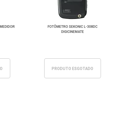
 MEDIDOR
FOTÔMETRO SEKONIC L-308DC
DIGICINEMATE
DO
PRODUTO ESGOTADO