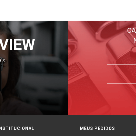
CA
VIEW
ais
INSTITUCIONAL
MEUS PEDIDOS