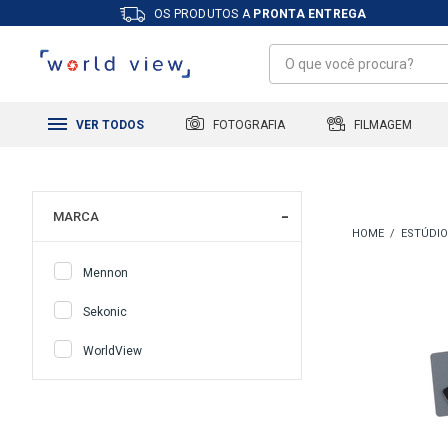
OS PRODUTOS A
PRONTA ENTREGA
FILMAGEM
FOTOGRAFIA
VER TODOS
MARCA
ESTÚDIO
Mennon
Sekonic
WorldView