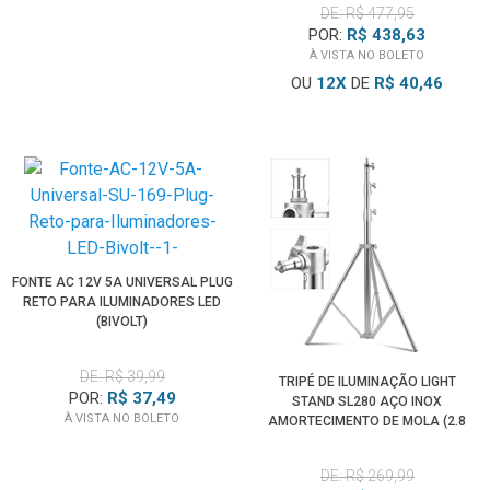
DE: R$ 477,95
POR:
R$ 438,63
À VISTA NO BOLETO
OU
12
X
DE
R$ 40,46
FONTE AC 12V 5A UNIVERSAL PLUG
RETO PARA ILUMINADORES LED
(BIVOLT)
DE: R$ 39,99
TRIPÉ DE ILUMINAÇÃO LIGHT
POR:
R$ 37,49
STAND SL280 AÇO INOX
À VISTA NO BOLETO
AMORTECIMENTO DE MOLA (2.8
METROS)
DE: R$ 269,99