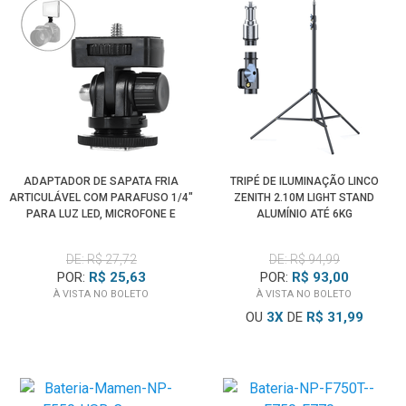
ADAPTADOR DE SAPATA FRIA
TRIPÉ DE ILUMINAÇÃO LINCO
ARTICULÁVEL COM PARAFUSO 1/4"
ZENITH 2.10M LIGHT STAND
PARA LUZ LED, MICROFONE E
ALUMÍNIO ATÉ 6KG
MONITOR
DE: R$ 27,72
DE: R$ 94,99
POR:
R$ 25,63
POR:
R$ 93,00
À VISTA NO BOLETO
À VISTA NO BOLETO
OU
3
X
DE
R$ 31,99