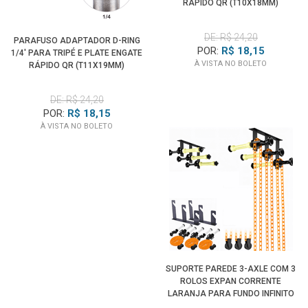
RÁPIDO QR (T10X18MM)
DE: R$ 24,20
PARAFUSO ADAPTADOR D-RING
POR:
R$ 18,15
1/4' PARA TRIPÉ E PLATE ENGATE
À VISTA NO BOLETO
RÁPIDO QR (T11X19MM)
DE: R$ 24,20
POR:
R$ 18,15
À VISTA NO BOLETO
SUPORTE PAREDE 3-AXLE COM 3
ROLOS EXPAN CORRENTE
LARANJA PARA FUNDO INFINITO