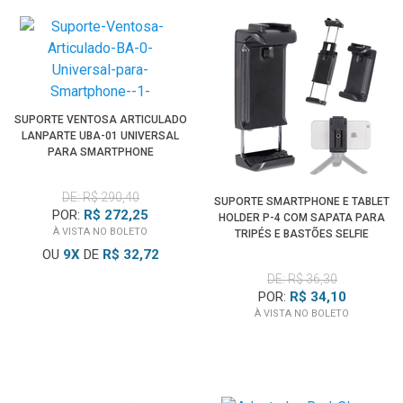
SUPORTE VENTOSA ARTICULADO
LANPARTE UBA-01 UNIVERSAL
PARA SMARTPHONE
DE: R$ 290,40
SUPORTE SMARTPHONE E TABLET
POR:
R$ 272,25
HOLDER P-4 COM SAPATA PARA
À VISTA NO BOLETO
TRIPÉS E BASTÕES SELFIE
OU
9
X
DE
R$ 32,72
DE: R$ 36,30
POR:
R$ 34,10
À VISTA NO BOLETO