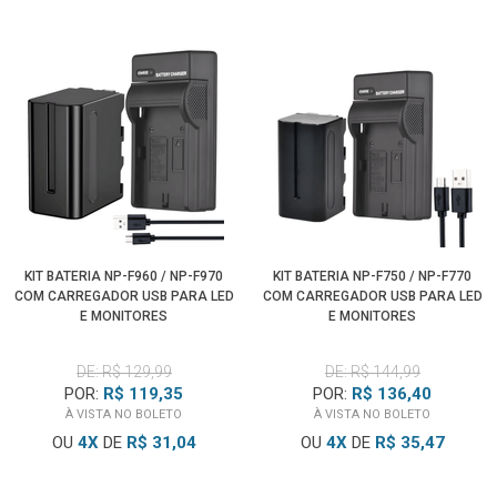
KIT BATERIA NP-F960 / NP-F970
KIT BATERIA NP-F750 / NP-F770
COM CARREGADOR USB PARA LED
COM CARREGADOR USB PARA LED
E MONITORES
E MONITORES
DE: R$ 129,99
DE: R$ 144,99
POR:
R$ 119,35
POR:
R$ 136,40
À VISTA NO BOLETO
À VISTA NO BOLETO
OU
4
X
DE
R$ 31,04
OU
4
X
DE
R$ 35,47