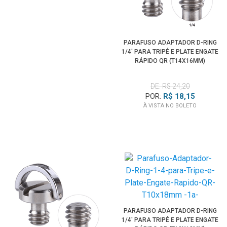
PARAFUSO ADAPTADOR D-RING
1/4' PARA TRIPÉ E PLATE ENGATE
RÁPIDO QR (T14X16MM)
DE: R$ 24,20
POR:
R$ 18,15
À VISTA NO BOLETO
PARAFUSO ADAPTADOR D-RING
1/4' PARA TRIPÉ E PLATE ENGATE