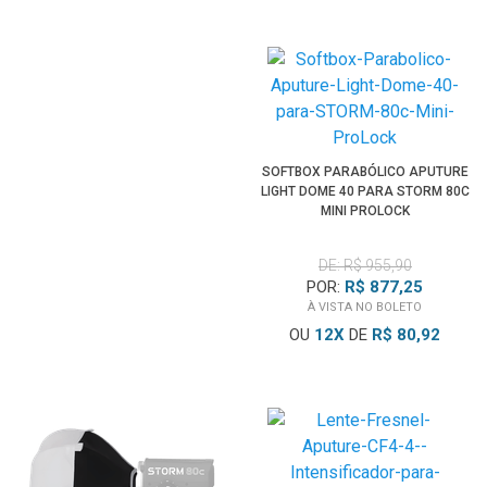
SOFTBOX PARABÓLICO APUTURE
LIGHT DOME 40 PARA STORM 80C
MINI PROLOCK
DE: R$ 955,90
POR:
R$ 877,25
À VISTA NO BOLETO
OU
12
X
DE
R$ 80,92