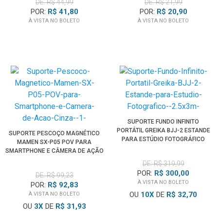
DE: R$ 44,99
DE: R$ 21,99
POR:
R$ 41,80
POR:
R$ 20,90
À VISTA NO BOLETO
À VISTA NO BOLETO
SUPORTE FUNDO INFINITO
PORTÁTIL GREIKA BJJ-2 ESTANDE
SUPORTE PESCOÇO MAGNÉTICO
PARA ESTÚDIO FOTOGRÁFICO
MAMEN SX-P05 POV PARA
(2.5X3M)
SMARTPHONE E CÂMERA DE AÇÃO
(CINZA)
DE: R$ 319,99
POR:
R$ 300,00
DE: R$ 99,23
À VISTA NO BOLETO
POR:
R$ 92,83
OU
10
X
DE
R$ 32,70
À VISTA NO BOLETO
OU
3
X
DE
R$ 31,93