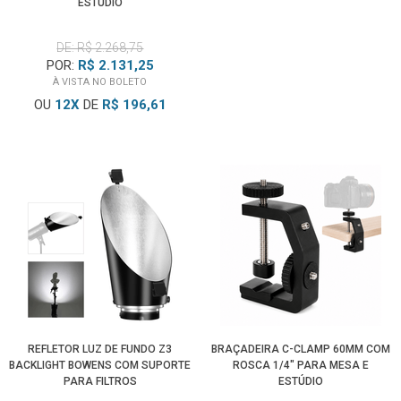
ESTÚDIO
DE: R$ 2.268,75
POR:
R$ 2.131,25
À VISTA NO BOLETO
OU
12
X
DE
R$ 196,61
REFLETOR LUZ DE FUNDO Z3
BRAÇADEIRA C-CLAMP 60MM COM
BACKLIGHT BOWENS COM SUPORTE
ROSCA 1/4" PARA MESA E
PARA FILTROS
ESTÚDIO