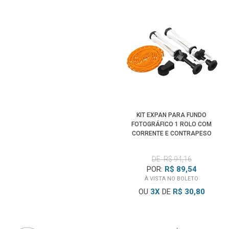
KIT EXPAN PARA FUNDO
FOTOGRÁFICO 1 ROLO COM
CORRENTE E CONTRAPESO
(LARANJA)
DE: R$ 94,16
POR:
R$ 89,54
À VISTA NO BOLETO
OU
3
X
DE
R$ 30,80