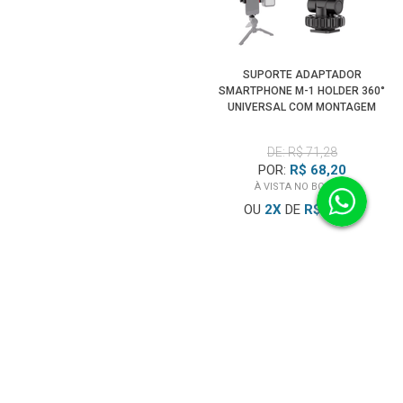
SUPORTE ADAPTADOR
SMARTPHONE M-1 HOLDER 360°
UNIVERSAL COM MONTAGEM
SAPATA
DE: R$ 71,28
POR:
R$ 68,20
À VISTA NO BOLETO
OU
2
X
DE
R$ 34,92