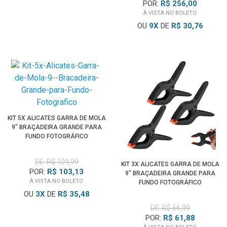
POR:
R$ 256,00
À VISTA NO BOLETO
OU
9
X
DE
R$ 30,76
KIT 5X ALICATES GARRA DE MOLA
9" BRAÇADEIRA GRANDE PARA
FUNDO FOTOGRÁFICO
DE: R$ 109,99
KIT 3X ALICATES GARRA DE MOLA
POR:
R$ 103,13
9" BRAÇADEIRA GRANDE PARA
À VISTA NO BOLETO
FUNDO FOTOGRÁFICO
OU
3
X
DE
R$ 35,48
DE: R$ 66,99
POR:
R$ 61,88