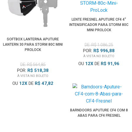
LENTE FRESNEL APUTURE CF4 4"
INTENSIFICADOR PARA STORM 80C
MINI PROLOCK
SOFTBOX LANTERNA APUTURE
LANTERN 30 PARA STORM 80C MINI
DE: R$ 1.086,25
PROLOCK
POR:
R$ 996,88
À VISTA NO BOLETO
OU
12
X
DE
R$ 91,96
DE: R$ 564,85
POR:
R$ 518,38
À VISTA NO BOLETO
OU
12
X
DE
R$ 47,82
BARNDOORS APUTURE CF4 COM 8
ABAS PARA CF4 FRESNEL