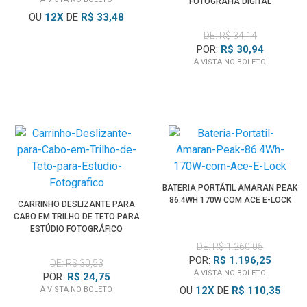
FOTOGRAFIA DIGITAL
OU
12
X
DE
R$ 33,48
DE: R$ 34,14
POR:
R$ 30,94
À VISTA NO BOLETO
BATERIA PORTÁTIL AMARAN PEAK
86.4WH 170W COM ACE E-LOCK
CARRINHO DESLIZANTE PARA
CABO EM TRILHO DE TETO PARA
ESTÚDIO FOTOGRÁFICO
DE: R$ 1.260,05
POR:
R$ 1.196,25
DE: R$ 30,53
À VISTA NO BOLETO
POR:
R$ 24,75
OU
12
X
DE
R$ 110,35
À VISTA NO BOLETO