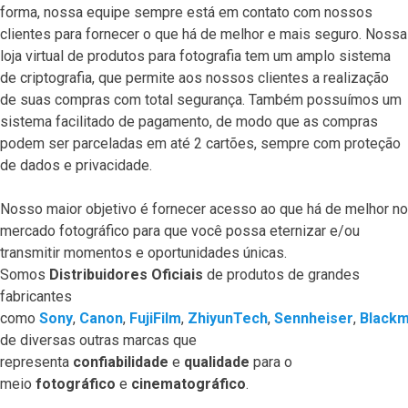
forma, nossa equipe sempre está em contato com nossos
clientes para fornecer o que há de melhor e mais seguro. Nossa
loja virtual de produtos para fotografia tem um amplo sistema
de criptografia, que permite aos nossos clientes a realização
de suas compras com total segurança. Também possuímos um
sistema facilitado de pagamento, de modo que as compras
podem ser parceladas em até 2 cartões, sempre com proteção
de dados e privacidade.
Nosso maior objetivo é fornecer acesso ao que há de melhor no
mercado fotográfico para que você possa eternizar e/ou
transmitir momentos e oportunidades únicas.
Somos
Distribuidores Oficiais
de produtos de grandes
fabricantes
como
Sony
,
Canon
,
FujiFilm
,
ZhiyunTech
,
Sennheiser
,
Blackm
de diversas outras marcas que
representa
confiabilidade
e
qualidade
para o
meio
fotográfico
e
cinematográfico
.