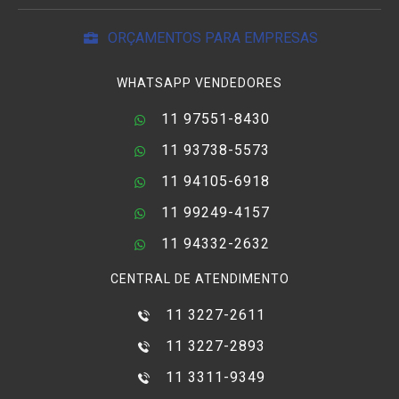
ORÇAMENTOS PARA EMPRESAS
WHATSAPP VENDEDORES
11 97551-8430
11 93738-5573
11 94105-6918
11 99249-4157
11 94332-2632
CENTRAL DE ATENDIMENTO
11 3227-2611
11 3227-2893
11 3311-9349