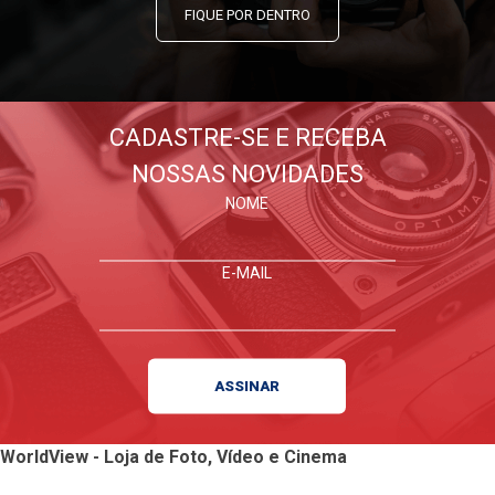
FIQUE POR DENTRO
CADASTRE-SE E RECEBA
NOSSAS NOVIDADES
NOME
E-MAIL
WorldView - Loja de Foto, Vídeo e Cinema