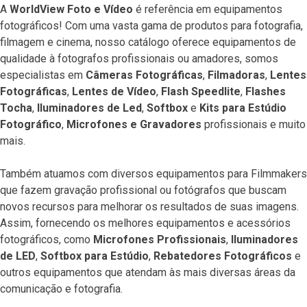
A
WorldView Foto e Vídeo
é referência em equipamentos
fotográficos! Com uma vasta gama de produtos para fotografia,
filmagem e cinema, nosso catálogo oferece equipamentos de
qualidade à fotografos profissionais ou amadores, somos
especialistas em
Câmeras Fotográficas
,
Filmadoras
,
Lentes
Fotográficas
,
Lentes de Vídeo
,
Flash Speedlite
,
Flashes
Tocha
,
Iluminadores de Led
,
Softbox
e
Kits para Estúdio
Fotográfico
,
Microfones e Gravadores
profissionais e muito
mais.
Também atuamos com diversos equipamentos para Filmmakers
que fazem gravação profissional ou fotógrafos que buscam
novos recursos para melhorar os resultados de suas imagens.
Assim, fornecendo os melhores equipamentos e acessórios
fotográficos, como
Microfones Profissionais
,
Iluminadores
de LED
,
Softbox para Estúdio
,
Rebatedores Fotográficos
e
outros equipamentos que atendam às mais diversas áreas da
comunicação e fotografia.