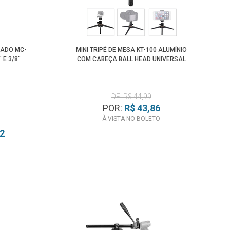
LADO MC-
MINI TRIPÉ DE MESA KT-100 ALUMÍNIO
 E 3/8"
COM CABEÇA BALL HEAD UNIVERSAL
DE: R$ 44,99
POR:
R$ 43,86
À VISTA NO BOLETO
72