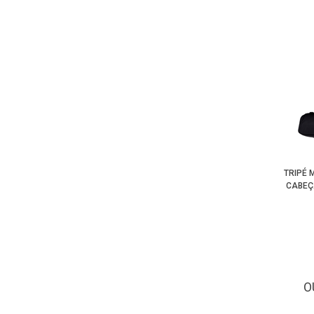
TRIPÉ 
CABEÇ
O