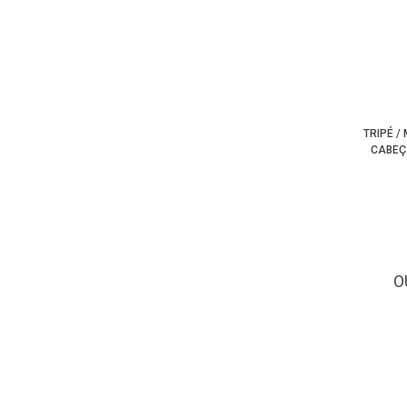
TRIPÉ /
CABEÇ
O