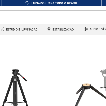
ENVIAMOS PARA
TODO O BRASIL
ESTUDIO E ILUMINAÇÃO
ESTABILIZAÇÃO
ÁUDIO E VÍ