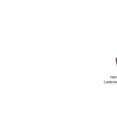
TRIP
CARBONO