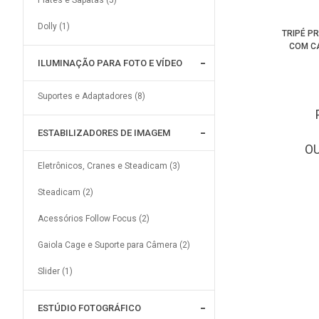
Plates e Sapatas (5)
Dolly (1)
TRIPÉ P
COM CA
ILUMINAÇÃO PARA FOTO E VÍDEO
Suportes e Adaptadores (8)
ESTABILIZADORES DE IMAGEM
O
Eletrônicos, Cranes e Steadicam (3)
Steadicam (2)
Acessórios Follow Focus (2)
Gaiola Cage e Suporte para Câmera (2)
Slider (1)
ESTÚDIO FOTOGRÁFICO