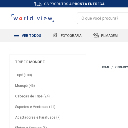
OS PRODUTOS A
PRONTA ENTREGA
FILMAGEM
FOTOGRAFIA
VER TODOS
TRIPÉ E MONOPÉ
KINGJOY
Tripé (100)
Monopé (46)
Cabeças de Tripé (24)
Suportes e Ventosas (11)
Adaptadores e Parafusos (7)