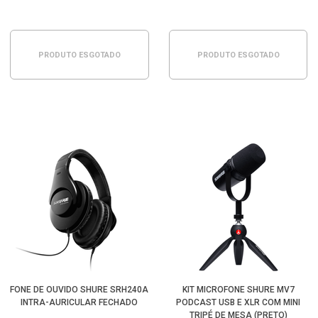
PRODUTO ESGOTADO
PRODUTO ESGOTADO
FONE DE OUVIDO SHURE SRH240A
KIT MICROFONE SHURE MV7
INTRA-AURICULAR FECHADO
PODCAST USB E XLR COM MINI
TRIPÉ DE MESA (PRETO)