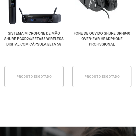
SISTEMA MICROFONE DE MÃO
FONE DE OUVIDO SHURE SRH840
SHURE PGXD24/BETA58 WIRELESS
OVER-EAR HEADPHONE
DIGITAL COM CÁPSULA BETA 58
PROFISSIONAL
SUPERCARDIÓIDE
PRODUTO ESGOTADO
PRODUTO ESGOTADO