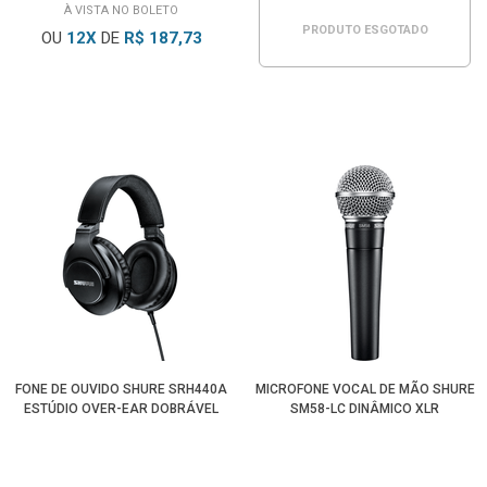
À VISTA NO BOLETO
PRODUTO ESGOTADO
OU
12
X
DE
R$ 187,73
FONE DE OUVIDO SHURE SRH440A
MICROFONE VOCAL DE MÃO SHURE
ESTÚDIO OVER-EAR DOBRÁVEL
SM58-LC DINÂMICO XLR