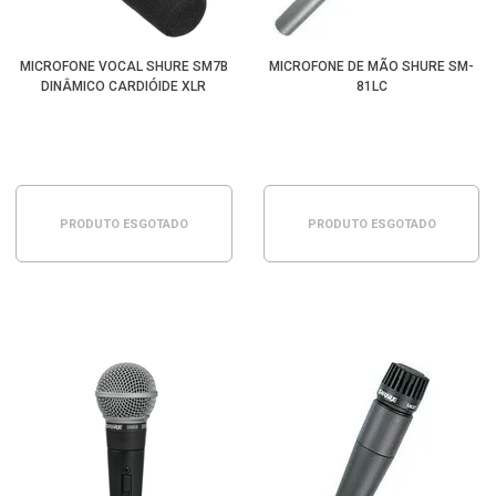
MICROFONE VOCAL SHURE SM7B
MICROFONE DE MÃO SHURE SM-
DINÂMICO CARDIÓIDE XLR
81LC
PRODUTO ESGOTADO
PRODUTO ESGOTADO