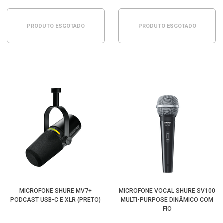
PRODUTO ESGOTADO
PRODUTO ESGOTADO
MICROFONE SHURE MV7+
MICROFONE VOCAL SHURE SV100
PODCAST USB-C E XLR (PRETO)
MULTI-PURPOSE DINÂMICO COM
FIO