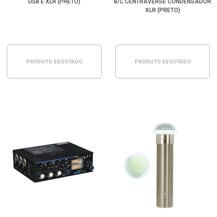
USB E XLR (PRETO)
B/C CENTRAVERSE CONDENSADOR
XLR (PRETO)
PRODUTO ESGOTADO
PRODUTO ESGOTADO